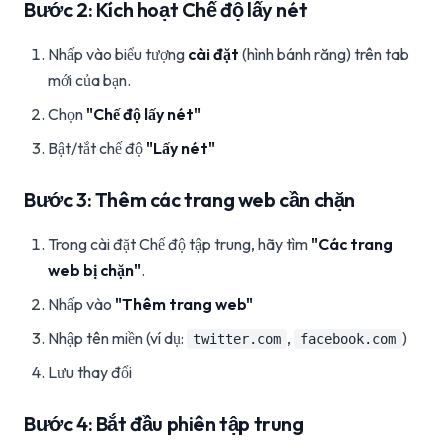
Bước 2: Kích hoạt Chế độ lấy nét
Nhấp vào biểu tượng
cài đặt
(hình bánh răng) trên tab
mới của bạn.
Chọn
"Chế độ lấy nét"
Bật/tắt chế độ
"Lấy nét"
Bước 3: Thêm các trang web cần chặn
Trong cài đặt Chế độ tập trung, hãy tìm
"Các trang
web bị chặn"
.
Nhấp vào
"Thêm trang web"
Nhập tên miền (ví dụ:
,
)
twitter.com
facebook.com
Lưu thay đổi
Bước 4: Bắt đầu phiên tập trung