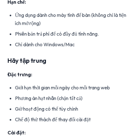
Hạn chế:
Ứng dụng dành cho máy tính để bàn (không chỉ là tiện
ích mở rộng)
Phiên bản trả phí để có đầy đủ tính năng.
Chỉ dành cho Windows/Mac
Hãy tập trung
Đặc trưng:
Giới hạn thời gian mỗi ngày cho mỗi trang web
Phương án hạt nhân (chặn tất cả)
Giờ hoạt động có thể tùy chỉnh
Chế độ thử thách để thay đổi cài đặt
Cài đặt: