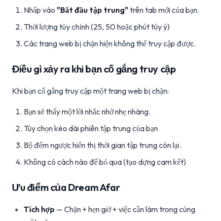
Nhấp vào
"Bắt đầu tập trung"
trên tab mới của bạn.
Thời lượng tùy chỉnh (25, 50 hoặc phút tùy ý)
Các trang web bị chặn hiện không thể truy cập được.
Điều gì xảy ra khi bạn cố gắng truy cập
Khi bạn cố gắng truy cập một trang web bị chặn:
Bạn sẽ thấy một lời nhắc nhở nhẹ nhàng.
Tùy chọn kéo dài phiên tập trung của bạn
Bộ đếm ngược hiển thị thời gian tập trung còn lại.
Không có cách nào để bỏ qua (tạo dựng cam kết)
Ưu điểm của Dream Afar
Tích hợp
— Chặn + hẹn giờ + việc cần làm trong cùng