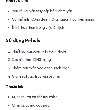
Nhược điểm:
Yêu cầu quyền truy cập bộ định tuyến
Có thể ảnh hưởng đến những người khác trên mạng.
Ít linh hoạt hơn trong việc lên lịch
Sử dụng Pi-hole
Thiết lập Raspberry Pi với Pi-hole
Cấu hình làm DNS mạng
Thêm tên miền vào danh sách chặn
Giám sát các truy vấn bị chặn
Thuận lợi:
Mạnh mẽ và có thể tùy chỉnh
Chặn cả quảng cáo nữa.