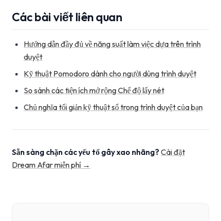
Các bài viết liên quan
Hướng dẫn đầy đủ về năng suất làm việc dựa trên trình
duyệt
Kỹ thuật Pomodoro dành cho người dùng trình duyệt
So sánh các tiện ích mở rộng Chế độ lấy nét
Chủ nghĩa tối giản kỹ thuật số trong trình duyệt của bạn
Sẵn sàng chặn các yếu tố gây xao nhãng?
Cài đặt
Dream Afar miễn phí →