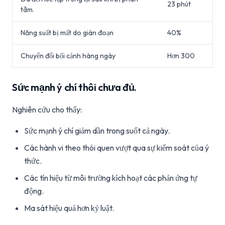
23 phút
tâm.
Năng suất bị mất do gián đoạn
40%
Chuyển đổi bối cảnh hàng ngày
Hơn 300
Sức mạnh ý chí thôi chưa đủ.
Nghiên cứu cho thấy:
Sức mạnh ý chí giảm dần trong suốt cả ngày.
Các hành vi theo thói quen vượt qua sự kiểm soát của ý
thức.
Các tín hiệu từ môi trường kích hoạt các phản ứng tự
động.
Ma sát hiệu quả hơn kỷ luật.