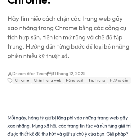
Hãy tìm hiểu cách chặn các trang web gây
xao nhãng trong Chrome bằng các công cụ
tích hợp sẵn, tiện ích mở rộng và chế độ tập
trung. Hướng dẫn từng bước để loại bỏ những
phiền nhiễu kỹ thuật số.
Dream Afar Team
31 tháng 12, 2025
Chrome
Chặn trang web
Năng suất
Tập trung
Hướng dẫn
Mỗi ngày, hàng tỷ giờ bị lãng phí vào những trang web gây
xao nhãng. Mạng xã hội, các trang tin tức và nền tảng giải trí
được thiết kế để thu hút và giữ sự chú ý của bạn. Giải pháp?