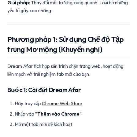
Giải pháp
: Thay đổi môi trường xung quanh. Loại bỏ những
yếu tố gây xao nhãng.
Phương pháp 1: Sử dụng Chế độ Tập
trung Mơ mộng (Khuyến nghị)
Dream Afar tích hợp sẵn trình chặn trang web, hoạt động
liền mạch với trải nghiệm tab mới của bạn.
Bước 1: Cài đặt Dream Afar
Hãy truy cập
Chrome Web Store
Nhấp vào
"Thêm vào Chrome"
Mở một tab mới để kích hoạt