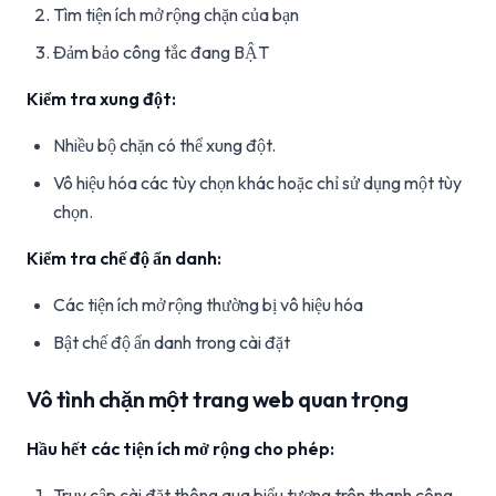
Tìm tiện ích mở rộng chặn của bạn
Đảm bảo công tắc đang BẬT
Kiểm tra xung đột:
Nhiều bộ chặn có thể xung đột.
Vô hiệu hóa các tùy chọn khác hoặc chỉ sử dụng một tùy
chọn.
Kiểm tra chế độ ẩn danh:
Các tiện ích mở rộng thường bị vô hiệu hóa
Bật chế độ ẩn danh trong cài đặt
Vô tình chặn một trang web quan trọng
Hầu hết các tiện ích mở rộng cho phép:
Truy cập cài đặt thông qua biểu tượng trên thanh công