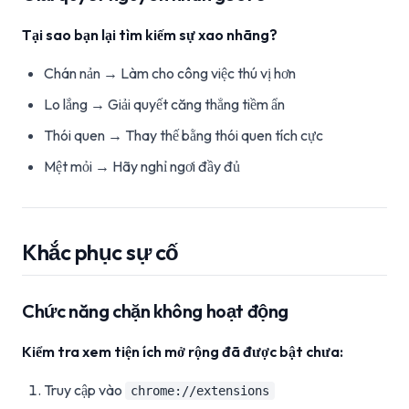
Tại sao bạn lại tìm kiếm sự xao nhãng?
Chán nản → Làm cho công việc thú vị hơn
Lo lắng → Giải quyết căng thẳng tiềm ẩn
Thói quen → Thay thế bằng thói quen tích cực
Mệt mỏi → Hãy nghỉ ngơi đầy đủ
Khắc phục sự cố
Chức năng chặn không hoạt động
Kiểm tra xem tiện ích mở rộng đã được bật chưa:
Truy cập vào
chrome://extensions