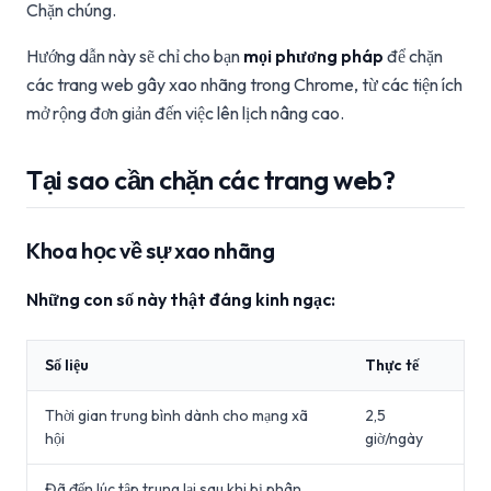
Chặn chúng.
Hướng dẫn này sẽ chỉ cho bạn
mọi phương pháp
để chặn
các trang web gây xao nhãng trong Chrome, từ các tiện ích
mở rộng đơn giản đến việc lên lịch nâng cao.
Tại sao cần chặn các trang web?
Khoa học về sự xao nhãng
Những con số này thật đáng kinh ngạc:
Số liệu
Thực tế
Thời gian trung bình dành cho mạng xã
2,5
hội
giờ/ngày
Đã đến lúc tập trung lại sau khi bị phân