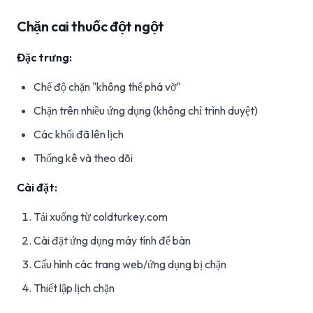
Chặn cai thuốc đột ngột
Đặc trưng:
Chế độ chặn "không thể phá vỡ"
Chặn trên nhiều ứng dụng (không chỉ trình duyệt)
Các khối đã lên lịch
Thống kê và theo dõi
Cài đặt:
Tải xuống từ coldturkey.com
Cài đặt ứng dụng máy tính để bàn
Cấu hình các trang web/ứng dụng bị chặn
Thiết lập lịch chặn