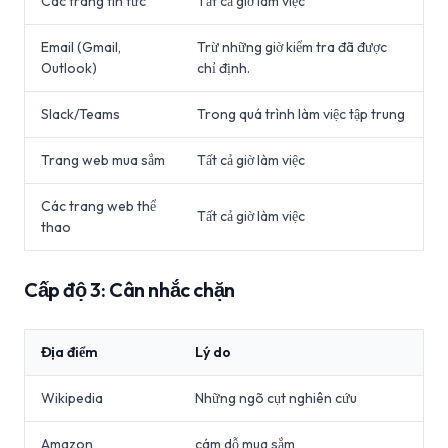
Các trang tin tức
Tất cả giờ làm việc
Email (Gmail,
Trừ những giờ kiểm tra đã được
Outlook)
chỉ định.
Slack/Teams
Trong quá trình làm việc tập trung
Trang web mua sắm
Tất cả giờ làm việc
Các trang web thể
Tất cả giờ làm việc
thao
Cấp độ 3: Cân nhắc chặn
Địa điểm
Lý do
Wikipedia
Những ngõ cụt nghiên cứu
Amazon
cám dỗ mua sắm