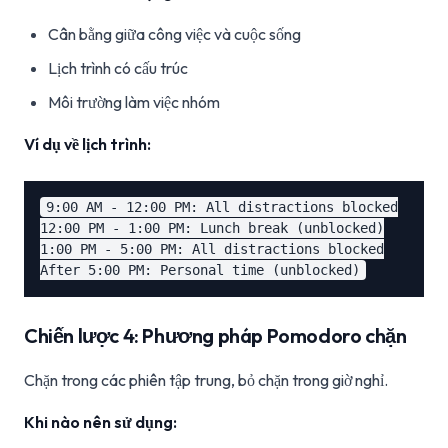
Cân bằng giữa công việc và cuộc sống
Lịch trình có cấu trúc
Môi trường làm việc nhóm
Ví dụ về lịch trình:
9:00 AM - 12:00 PM: All distractions blocked

12:00 PM - 1:00 PM: Lunch break (unblocked)

1:00 PM - 5:00 PM: All distractions blocked

Chiến lược 4: Phương pháp Pomodoro chặn
Chặn trong các phiên tập trung, bỏ chặn trong giờ nghỉ.
Khi nào nên sử dụng: