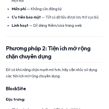
một nơi
Miễn phí
— Không cần đăng ký
Ưu tiên bảo mật
— Tất cả dữ liệu được lưu trữ cục bộ.
Linh hoạt
— Dễ dàng thêm/xóa trang web
Phương pháp 2: Tiện ích mở rộng
chặn chuyên dụng
Để có khả năng chặn mạnh mẽ hơn, hãy cân nhắc sử dụng
các tiện ích mở rộng chuyên dụng.
BlockSite
Đặc trưng: