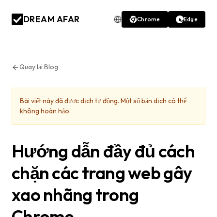
DREAM AFAR
Chrome
Edge
Quay lại Blog
Bài viết này đã được dịch tự động. Một số bản dịch có thể
không hoàn hảo.
Hướng dẫn đầy đủ cách
chặn các trang web gây
xao nhãng trong
Chrome.