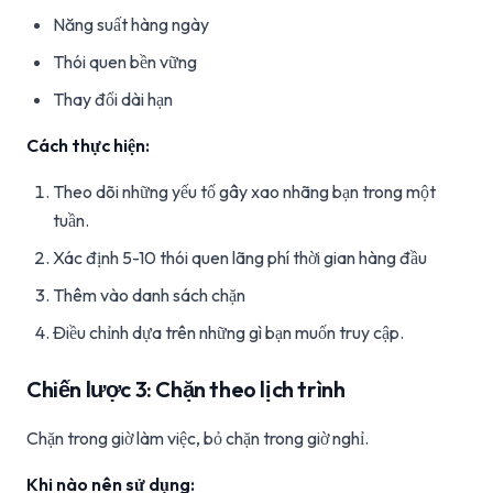
Năng suất hàng ngày
Thói quen bền vững
Thay đổi dài hạn
Cách thực hiện:
Theo dõi những yếu tố gây xao nhãng bạn trong một
tuần.
Xác định 5-10 thói quen lãng phí thời gian hàng đầu
Thêm vào danh sách chặn
Điều chỉnh dựa trên những gì bạn muốn truy cập.
Chiến lược 3: Chặn theo lịch trình
Chặn trong giờ làm việc, bỏ chặn trong giờ nghỉ.
Khi nào nên sử dụng: