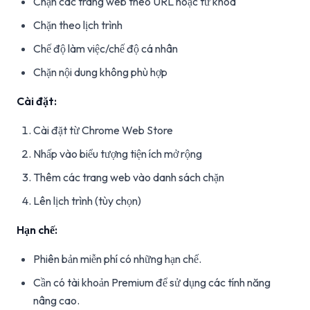
Chặn các trang web theo URL hoặc từ khóa
Chặn theo lịch trình
Chế độ làm việc/chế độ cá nhân
Chặn nội dung không phù hợp
Cài đặt:
Cài đặt từ Chrome Web Store
Nhấp vào biểu tượng tiện ích mở rộng
Thêm các trang web vào danh sách chặn
Lên lịch trình (tùy chọn)
Hạn chế:
Phiên bản miễn phí có những hạn chế.
Cần có tài khoản Premium để sử dụng các tính năng
nâng cao.