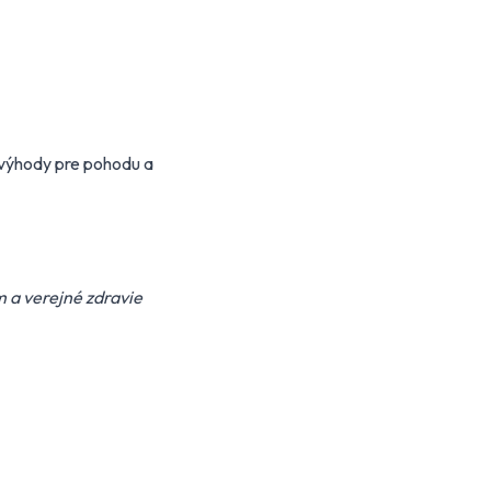
 výhody pre pohodu a
a verejné zdravie