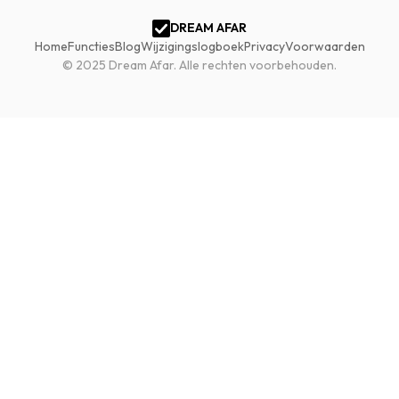
DREAM AFAR
Home
Functies
Blog
Wijzigingslogboek
Privacy
Voorwaarden
© 2025 Dream Afar.
Alle rechten voorbehouden.