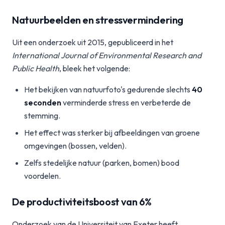
Natuurbeelden en stressvermindering
Uit een onderzoek uit 2015, gepubliceerd in het
International Journal of Environmental Research and
Public Health
, bleek het volgende:
Het bekijken van natuurfoto's gedurende slechts
40
seconden
verminderde stress en verbeterde de
stemming.
Het effect was sterker bij afbeeldingen van groene
omgevingen (bossen, velden).
Zelfs stedelijke natuur (parken, bomen) bood
voordelen.
De productiviteitsboost van 6%
Onderzoek van de Universiteit van Exeter heeft