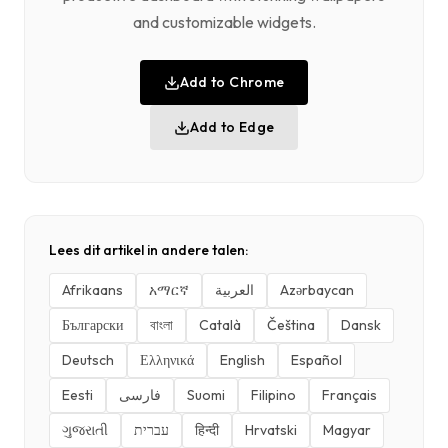
and customizable widgets.
Add to Chrome
Add to Edge
Lees dit artikel in andere talen:
Afrikaans
አማርኛ
العربية
Azərbaycan
Български
বাংলা
Català
Čeština
Dansk
Deutsch
Ελληνικά
English
Español
Eesti
فارسی
Suomi
Filipino
Français
ગુજરાતી
עברית
हिन्दी
Hrvatski
Magyar