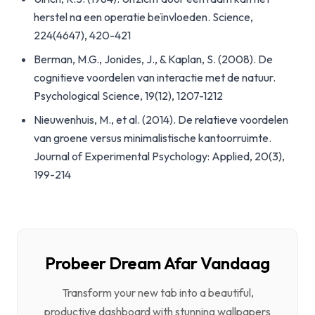
herstel na een operatie beïnvloeden. Science,
224(4647), 420-421
Berman, M.G., Jonides, J., & Kaplan, S. (2008). De
cognitieve voordelen van interactie met de natuur.
Psychological Science, 19(12), 1207-1212
Nieuwenhuis, M., et al. (2014). De relatieve voordelen
van groene versus minimalistische kantoorruimte.
Journal of Experimental Psychology: Applied, 20(3),
199-214
Probeer Dream Afar Vandaag
Transform your new tab into a beautiful,
productive dashboard with stunning wallpapers