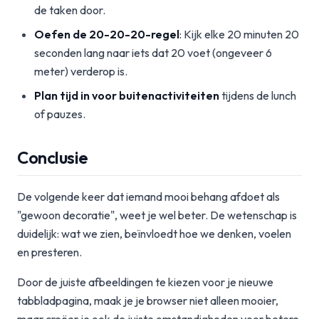
de taken door.
Oefen de 20-20-20-regel
: Kijk elke 20 minuten 20
seconden lang naar iets dat 20 voet (ongeveer 6
meter) verderop is.
Plan tijd in voor buitenactiviteiten
tijdens de lunch
of pauzes.
Conclusie
De volgende keer dat iemand mooi behang afdoet als
"gewoon decoratie", weet je wel beter. De wetenschap is
duidelijk: wat we zien, beïnvloedt hoe we denken, voelen
en presteren.
Door de juiste afbeeldingen te kiezen voor je nieuwe
tabbladpagina, maak je je browser niet alleen mooier,