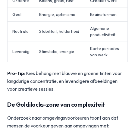
Groente
Balans, groei, rust
Creatief werk
Geel
Energie, optimisme
Brainstormen
Algemene
Neutrale
Stabiliteit, helderheid
productiviteit
Korte periodes
Levendig
Stimulatie, energie
van werk
Pro-tip
: Kies behang met blauwe en groene tinten voor
langdurige concentratie, en levendigere afbeeldingen
voor creatieve sessies.
De Goldilocks-zone van complexiteit
Onderzoek naar omgevingsvoorkeuren toont aan dat
mensen de voorkeur geven aan omgevingen met: