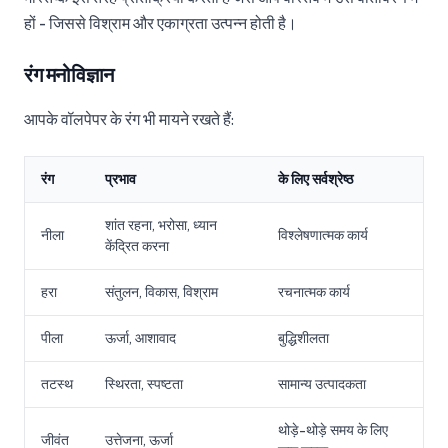
हों - जिससे विश्राम और एकाग्रता उत्पन्न होती है।
रंग मनोविज्ञान
आपके वॉलपेपर के रंग भी मायने रखते हैं:
रंग
प्रभाव
के लिए सर्वश्रेष्ठ
शांत रहना, भरोसा, ध्यान
नीला
विश्लेषणात्मक कार्य
केंद्रित करना
हरा
संतुलन, विकास, विश्राम
रचनात्मक कार्य
पीला
ऊर्जा, आशावाद
बुद्धिशीलता
तटस्थ
स्थिरता, स्पष्टता
सामान्य उत्पादकता
थोड़े-थोड़े समय के लिए
जीवंत
उत्तेजना, ऊर्जा