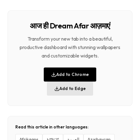
आज ही Dream Afar आज़माएं
Transform your new tab into a beautiful,
productive dashboard with stunning wallpapers
and customizable widgets.
Add to Chrome
Add to Edge
Read this article in other languages:
Afrikaans
አማርኛ
العربية
Azərbaycan