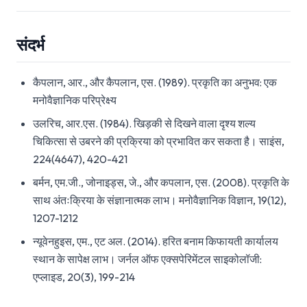
संदर्भ
कैपलान, आर., और कैपलान, एस. (1989). प्रकृति का अनुभव: एक
मनोवैज्ञानिक परिप्रेक्ष्य
उलरिच, आर.एस. (1984). खिड़की से दिखने वाला दृश्य शल्य
चिकित्सा से उबरने की प्रक्रिया को प्रभावित कर सकता है। साइंस,
224(4647), 420-421
बर्मन, एम.जी., जोनाइड्स, जे., और कपलान, एस. (2008). प्रकृति के
साथ अंतःक्रिया के संज्ञानात्मक लाभ। मनोवैज्ञानिक विज्ञान, 19(12),
1207-1212
न्यूवेनहुइस, एम., एट अल. (2014). हरित बनाम किफायती कार्यालय
स्थान के सापेक्ष लाभ। जर्नल ऑफ एक्सपेरिमेंटल साइकोलॉजी:
एप्लाइड, 20(3), 199-214