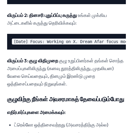
விருப்பம் 2: தினசரி புதுப்பிப்பு கருத்து
உங்கள் முக்கிய
அட்டைகளில் கருத்து தெரிவிக்கவும்:
விருப்பம் 3: குழு விதிமுறை
குழு உறுப்பினர்கள் தங்கள் சொந்த
அமைப்புகளிலிருந்து (கனவு தூரத்திலிருந்து, முதலியன)
வேலை செய்வதையும், தினமும் இரண்டு முறை
ஒத்திசைப்பதையும் நிறுவுங்கள்.
குழுவிற்கு நீங்கள் அவசரமாகத் தேவைப்படும்போது
எதிர்பார்ப்புகளை அமைக்கவும்:
ட்ரெல்லோ ஒத்திசைவற்றது (அவசரத்திற்கு அல்ல)