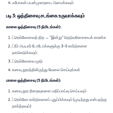
ஃபோகஸ் பயன்முறையை அமைக்கவும்
படி 3: ஒத்திசைவு சடங்கை உருவாக்கவும்
காலை ஒத்திசைவு (5 நிமிடங்கள்):
ட்ரெல்லோவைத் திற → "இன்று" நெடுவரிசையைக் காண்க
ட்ரீம் அஃபார் டோடோக்களுக்கு 3-5 கார்டுகளை
நகலெடுக்கவும்.
ட்ரெல்லோவை மூடு
கனவு தூரத்திலிருந்து வேலை செய்யுங்கள்
மாலை ஒத்திசைவு (5 நிமிடங்கள்):
கனவு தூர நிறைவுகளை மதிப்பாய்வு செய்யவும்
ட்ரெல்லோ கார்டுகளைப் புதுப்பிக்கவும் (முடிந்தது என்பதற்கு
நகர்த்தவும்)