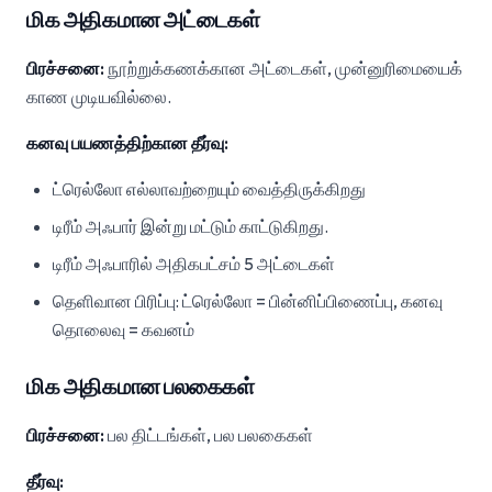
மிக அதிகமான அட்டைகள்
பிரச்சனை:
நூற்றுக்கணக்கான அட்டைகள், முன்னுரிமையைக்
காண முடியவில்லை.
கனவு பயணத்திற்கான தீர்வு:
ட்ரெல்லோ எல்லாவற்றையும் வைத்திருக்கிறது
டிரீம் அஃபார் இன்று மட்டும் காட்டுகிறது.
டிரீம் அஃபாரில் அதிகபட்சம் 5 அட்டைகள்
தெளிவான பிரிப்பு: ட்ரெல்லோ = பின்னிப்பிணைப்பு, கனவு
தொலைவு = கவனம்
மிக அதிகமான பலகைகள்
பிரச்சனை:
பல திட்டங்கள், பல பலகைகள்
தீர்வு: