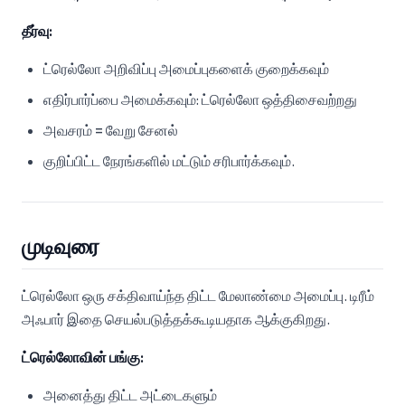
தீர்வு:
ட்ரெல்லோ அறிவிப்பு அமைப்புகளைக் குறைக்கவும்
எதிர்பார்ப்பை அமைக்கவும்: ட்ரெல்லோ ஒத்திசைவற்றது
அவசரம் = வேறு சேனல்
குறிப்பிட்ட நேரங்களில் மட்டும் சரிபார்க்கவும்.
முடிவுரை
ட்ரெல்லோ ஒரு சக்திவாய்ந்த திட்ட மேலாண்மை அமைப்பு. டிரீம்
அஃபார் இதை செயல்படுத்தக்கூடியதாக ஆக்குகிறது.
ட்ரெல்லோவின் பங்கு:
அனைத்து திட்ட அட்டைகளும்