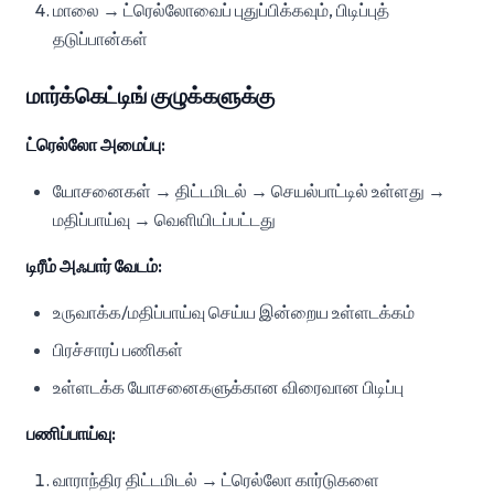
மாலை → ட்ரெல்லோவைப் புதுப்பிக்கவும், பிடிப்புத்
தடுப்பான்கள்
மார்க்கெட்டிங் குழுக்களுக்கு
ட்ரெல்லோ அமைப்பு:
யோசனைகள் → திட்டமிடல் → செயல்பாட்டில் உள்ளது →
மதிப்பாய்வு → வெளியிடப்பட்டது
டிரீம் அஃபார் வேடம்:
உருவாக்க/மதிப்பாய்வு செய்ய இன்றைய உள்ளடக்கம்
பிரச்சாரப் பணிகள்
உள்ளடக்க யோசனைகளுக்கான விரைவான பிடிப்பு
பணிப்பாய்வு:
வாராந்திர திட்டமிடல் → ட்ரெல்லோ கார்டுகளை