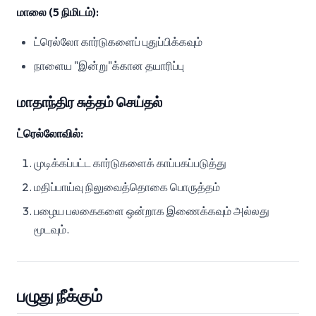
மாலை (5 நிமிடம்):
ட்ரெல்லோ கார்டுகளைப் புதுப்பிக்கவும்
நாளைய "இன்று"க்கான தயாரிப்பு
மாதாந்திர சுத்தம் செய்தல்
ட்ரெல்லோவில்:
முடிக்கப்பட்ட கார்டுகளைக் காப்பகப்படுத்து
மதிப்பாய்வு நிலுவைத்தொகை பொருத்தம்
பழைய பலகைகளை ஒன்றாக இணைக்கவும் அல்லது
மூடவும்.
பழுது நீக்கும்