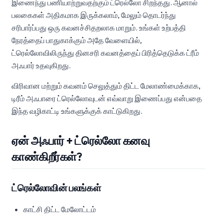
இணைந்து பணியாற்றுவதற்கும் ட்ரெல்லோ சிறந்தது. ஆனால்
பலகைகள் அதிகமாக இருக்கலாம், மேலும் தொடர்ந்து
சரிபார்ப்பது ஒரு கவனச்சிதறலாக மாறும். உங்கள் உற்பத்தி
நேரத்தைப் பாதுகாக்கும் அதே வேளையில்,
ட்ரெல்லோவிலிருந்து தினசரி கவனத்தைப் பிரித்தெடுக்க ட்ரீம்
அஃபார் உதவுகிறது.
விரிவான மற்றும் கவனம் செலுத்தும் திட்ட மேலாண்மைக்காக,
டிரீம் அஃபாரை ட்ரெல்லோவுடன் எவ்வாறு இணைப்பது என்பதை
இந்த வழிகாட்டி உங்களுக்குக் காட்டுகிறது.
ஏன் அஃபார் + ட்ரெல்லோ கனவு
காண்கிறீர்கள்?
ட்ரெல்லோவின் பலங்கள்
காட்சி திட்ட மேலோட்டம்