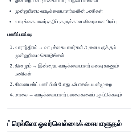
இன்றைய வாடிக்கையாளர் விநியோகங்கள்
முன்னுரிமை வாடிக்கையாளர்களின் பணிகள்
வாடிக்கையாளர் குறிப்புகளுக்கான விரைவான பிடிப்பு
பணிப்பாய்வு:
வாராந்திரம் → வாடிக்கையாளர்கள் அனைவருக்கும்
முன்னுரிமை கொடுங்கள்
தினமும் → இன்றைய வாடிக்கையாளர் கனவு காணும்
பணிகள்
கிளையன்ட் பணியின் போது ஃபோகஸ் பயன்முறை
மாலை → வாடிக்கையாளர் பலகைகளைப் புதுப்பிக்கவும்
ட்ரெல்லோ ஓவர்வெல்மைக் கையாளுதல்