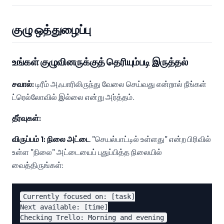
குழு ஒத்துழைப்பு
உங்கள் குழுவினருக்குத் தெரியும்படி இருத்தல்
சவால்:
டிரீம் அஃபாரிலிருந்து வேலை செய்வது என்றால் நீங்கள்
ட்ரெல்லோவில் இல்லை என்று அர்த்தம்.
தீர்வுகள்:
விருப்பம் 1: நிலை அட்டை
"செயல்பாட்டில் உள்ளது" என்ற பிரிவில்
உள்ள "நிலை" அட்டையைப் புதுப்பித்த நிலையில்
வைத்திருங்கள்:
Currently focused on: [task]

Next available: [time]
