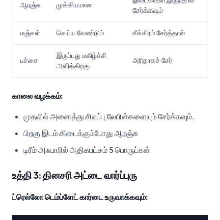
இடைவெளி இருந்தால்
ஆரஞ்சு
முக்கியமான
சேர்க்கவும்
மஞ்சள்
செய்ய வேண்டும்
சீக்கிரம் சேர்த்தால்
இருப்பது மகிழ்ச்சி
பச்சை
அரிதாகச் சேர்
அளிக்கிறது
காலை வழக்கம்:
முதலில் அனைத்து சிவப்பு லேபிள்களையும் சேர்க்கவும்.
பிறகு இடம் கிடைக்கும்போது ஆரஞ்சு
டிரீம் அஃபாரில் அதிகபட்சம் 5 பொருட்கள்
உத்தி 3: தினசரி அட்டை வார்ப்புரு
ட்ரெல்லோ டெம்ப்ளேட் கார்டை உருவாக்கவும்: