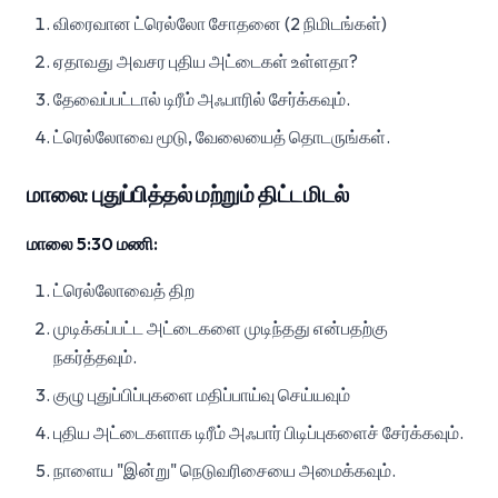
விரைவான ட்ரெல்லோ சோதனை (2 நிமிடங்கள்)
ஏதாவது அவசர புதிய அட்டைகள் உள்ளதா?
தேவைப்பட்டால் டிரீம் அஃபாரில் சேர்க்கவும்.
ட்ரெல்லோவை மூடு, வேலையைத் தொடருங்கள்.
மாலை: புதுப்பித்தல் மற்றும் திட்டமிடல்
மாலை 5:30 மணி:
ட்ரெல்லோவைத் திற
முடிக்கப்பட்ட அட்டைகளை முடிந்தது என்பதற்கு
நகர்த்தவும்.
குழு புதுப்பிப்புகளை மதிப்பாய்வு செய்யவும்
புதிய அட்டைகளாக டிரீம் அஃபார் பிடிப்புகளைச் சேர்க்கவும்.
நாளைய "இன்று" நெடுவரிசையை அமைக்கவும்.