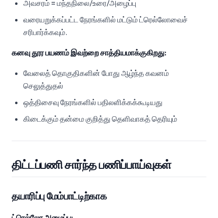
அவசரம் = மந்தநிலை/உரை/அழைப்பு
வரையறுக்கப்பட்ட நேரங்களில் மட்டும் ட்ரெல்லோவைச்
சரிபார்க்கவும்.
கனவு தூர பயணம் இவற்றை சாத்தியமாக்குகிறது:
வேலைத் தொகுதிகளின் போது ஆழ்ந்த கவனம்
செலுத்துதல்
ஒத்திசைவு நேரங்களில் பதிலளிக்கக்கூடியது
கிடைக்கும் தன்மை குறித்து தெளிவாகத் தெரியும்
திட்டப்பணி சார்ந்த பணிப்பாய்வுகள்
தயாரிப்பு மேம்பாட்டிற்காக
ட்ரெல்லோ அமைப்பு: