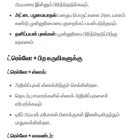
அஃபாரை இன்னும் பிரித்தெடுக்கவும்.
அட்டை பழமையாதல்:
பழைய பொருட்களை அடையாளம்
கண்டு முன்னுரிமையை குறைக்கப் பயன்படுத்தவும்.
தனிப்பயன் புலங்கள்:
முன்னுரிமை பிரித்தெடுப்பிற்கு
உதவலாம்
ட்ரெல்லோ + பிற கருவிகளுக்கு
ட்ரெல்லோ + ஸ்லாக்:
அறிவிப்புகள் ஸ்லாக்கிற்குச் செல்கின்றன.
தொடர்பு சாளரங்களில் ஸ்லாக் அறிவிப்புகளைச்
சரிபார்க்கவும்
டிரீம் அஃபார் ஃபோகஸ் பிளாக்குகள் இரண்டிலிருந்தும்
பாதுகாக்கின்றன.
ட்ரெல்லோ + காலண்டர்: