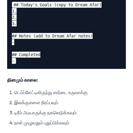
## Today's Goals (copy to Dream Afar)

1.

2.

3.

## Notes (add to Dream Afar notes)

-

## Completed

தினமும் காலை:
டெம்ப்ளேட்டிலிருந்து கார்டை உருவாக்கு
இலக்குகளை நிரப்பவும்
டிரீம் அஃபாருக்கு நகலெடுக்கவும்
நாள் முழுவதும் புதுப்பிக்கவும்