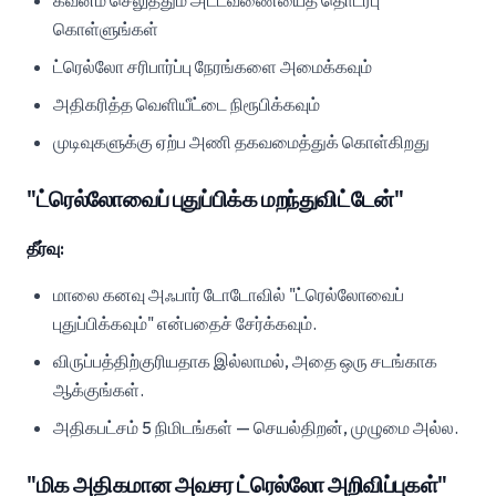
கவனம் செலுத்தும் அட்டவணையைத் தொடர்பு
கொள்ளுங்கள்
ட்ரெல்லோ சரிபார்ப்பு நேரங்களை அமைக்கவும்
அதிகரித்த வெளியீட்டை நிரூபிக்கவும்
முடிவுகளுக்கு ஏற்ப அணி தகவமைத்துக் கொள்கிறது
"ட்ரெல்லோவைப் புதுப்பிக்க மறந்துவிட்டேன்"
தீர்வு:
மாலை கனவு அஃபார் டோடோவில் "ட்ரெல்லோவைப்
புதுப்பிக்கவும்" என்பதைச் சேர்க்கவும்.
விருப்பத்திற்குரியதாக இல்லாமல், அதை ஒரு சடங்காக
ஆக்குங்கள்.
அதிகபட்சம் 5 நிமிடங்கள் — செயல்திறன், முழுமை அல்ல.
"மிக அதிகமான அவசர ட்ரெல்லோ அறிவிப்புகள்"