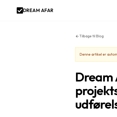
DREAM AFAR
Tilbage til Blog
Denne artikel er auto
Dream A
projekt
udførel