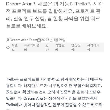
Dream Afar의 새로운 탭 기능과 Trello의 시각
적 프로젝트 보드를 결합하세요. 프로젝트 관
리, 일상 업무 실행, 팀 현황 파악을 위한 워크
플로를 배워보세요.
Dream Afar Team
2026년 1월 19일
트렐
프로젝트 관
칸
작업 관
팀 생산
시각적 구
로
리
반
리
성
성
Trello는 프로젝트를 시각화하고 팀과 협업하는 데 매우 유
용합니다. 하지만 보드가 너무 많아지면 부담스러워지고,
끊임없이 확인하는 것이 오히려 집중력을 흐트러뜨릴 수
있습니다. Dream Afar는 생산적인 시간을 보호하면서
Trello에서 벗어나 일상적인 업무에 집중할 수 있도록 도와