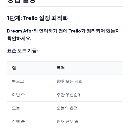
1단계: Trello 설정 최적화
Dream Afar와 연락하기 전에 Trello가 정리되어 있는지
확인하세요.
표준 보드 기둥:
열
목적
백로그
향후 모든 작업
이번 주
주간 우선순위
오늘
오늘의 초점
진행 중
현재 근무 중