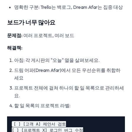
명확한 구분: Trello는 백로그, Dream Afar는 집중 대상
보드가 너무 많아요
문제점:
여러 프로젝트, 여러 보드
해결책:
아침: 각 게시판의 "오늘" 열을 살펴보세요.
드림 어파(Dream Afar)에서 모든 우선순위를 취합하
세요
프로젝트 전체에 걸쳐 하나의 할 일 목록으로 관리하세
요.
할 일 목록의 프로젝트 라벨:
[ ] [고객 A] 제안서 검토

[ ] [프로젝트 X] 로그인 버그 수정
