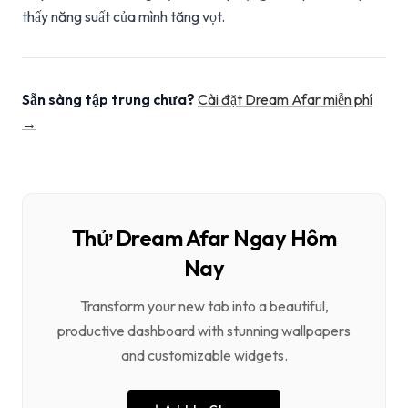
thấy năng suất của mình tăng vọt.
Sẵn sàng tập trung chưa?
Cài đặt Dream Afar miễn phí
→
Thử Dream Afar Ngay Hôm
Nay
Transform your new tab into a beautiful,
productive dashboard with stunning wallpapers
and customizable widgets.