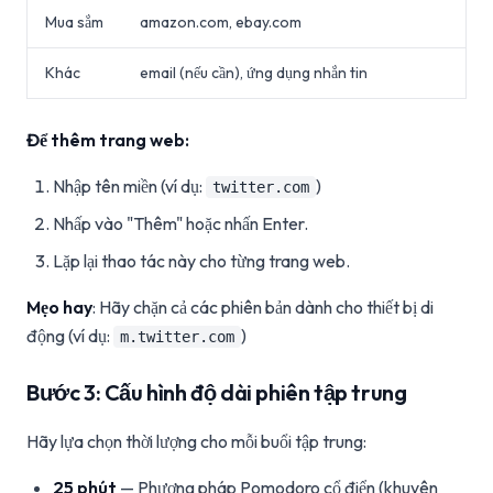
Mua sắm
amazon.com, ebay.com
Khác
email (nếu cần), ứng dụng nhắn tin
Để thêm trang web:
Nhập tên miền (ví dụ:
)
twitter.com
Nhấp vào "Thêm" hoặc nhấn Enter.
Lặp lại thao tác này cho từng trang web.
Mẹo hay
: Hãy chặn cả các phiên bản dành cho thiết bị di
động (ví dụ:
)
m.twitter.com
Bước 3: Cấu hình độ dài phiên tập trung
Hãy lựa chọn thời lượng cho mỗi buổi tập trung:
25 phút
— Phương pháp Pomodoro cổ điển (khuyên