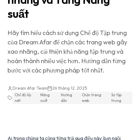
suất
Hãy tìm hiểu cách sử dụng Chế độ Tập trung
của Dream Afar để chặn các trang web gây
xao nhãng, cải thiện khả năng tập trung và
hoàn thành nhiều việc hơn. Hướng dẫn từng
bước với các phương pháp tốt nhất.
Dream Afar Team
26 tháng 12, 2025
Chế độ lấy
Năng
Hướng
Chặn trang
Sự tập
nét
suất
dẫn
web
trung
Ai trong chúng ta cũng từng trải qua điều này: bạn ngồi