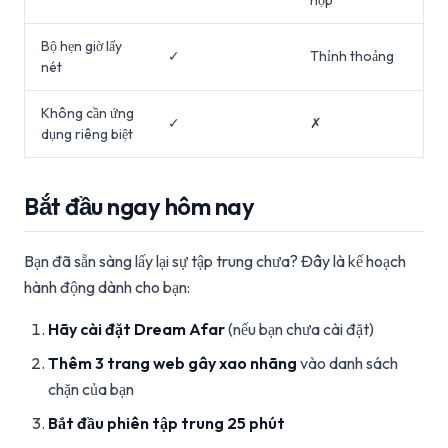
hợp
Bộ hẹn giờ lấy
✓
Thỉnh thoảng
nét
Không cần ứng
✓
✗
dụng riêng biệt
Bắt đầu ngay hôm nay
Bạn đã sẵn sàng lấy lại sự tập trung chưa? Đây là kế hoạch
hành động dành cho bạn:
Hãy cài đặt Dream Afar
(nếu bạn chưa cài đặt)
Thêm 3 trang web gây xao nhãng
vào danh sách
chặn của bạn
Bắt đầu phiên tập trung 25 phút