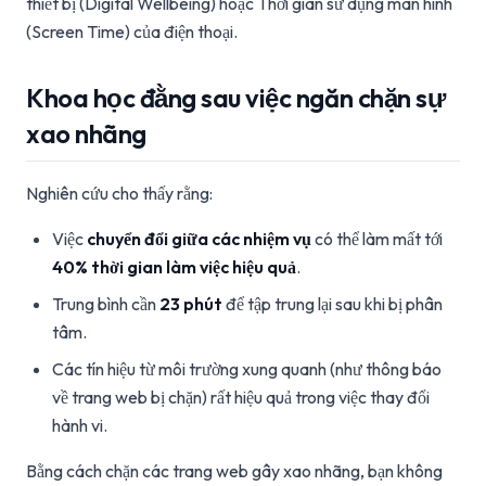
thiết bị (Digital Wellbeing) hoặc Thời gian sử dụng màn hình
(Screen Time) của điện thoại.
Khoa học đằng sau việc ngăn chặn sự
xao nhãng
Nghiên cứu cho thấy rằng:
Việc
chuyển đổi giữa các nhiệm vụ
có thể làm mất tới
40% thời gian làm việc hiệu quả
.
Trung bình cần
23 phút
để tập trung lại sau khi bị phân
tâm.
Các tín hiệu từ môi trường xung quanh (như thông báo
về trang web bị chặn) rất hiệu quả trong việc thay đổi
hành vi.
Bằng cách chặn các trang web gây xao nhãng, bạn không