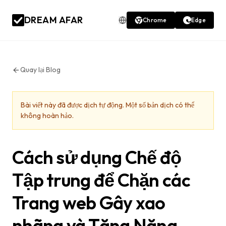
DREAM AFAR
Chrome
Edge
Quay lại Blog
Bài viết này đã được dịch tự động. Một số bản dịch có thể
không hoàn hảo.
Cách sử dụng Chế độ
Tập trung để Chặn các
Trang web Gây xao
nhãng và Tăng Năng