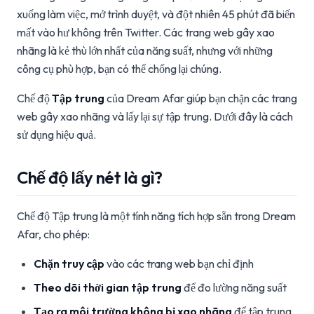
xuống làm việc, mở trình duyệt, và đột nhiên 45 phút đã biến
mất vào hư không trên Twitter. Các trang web gây xao
nhãng là kẻ thù lớn nhất của năng suất, nhưng với những
công cụ phù hợp, bạn có thể chống lại chúng.
Chế độ
Tập trung
của Dream Afar giúp bạn chặn các trang
web gây xao nhãng và lấy lại sự tập trung. Dưới đây là cách
sử dụng hiệu quả.
Chế độ lấy nét là gì?
Chế độ Tập trung là một tính năng tích hợp sẵn trong Dream
Afar, cho phép:
Chặn truy cập
vào các trang web bạn chỉ định
Theo dõi thời gian tập trung
để đo lường năng suất
Tạo ra môi trường không bị xao nhãng
để tập trung