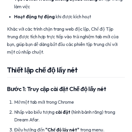
làm việc
Hoạt động tự động
khi được kích hoạt
Khác với các trình chặn trang web độc lập, Chế độ Tập
trung được tích hợp trực tiếp vào trải nghiệm tab mới của
bạn, giúp bạn dễ dàng bắt đầu các phiên tập trung chỉ với
một cú nhấp chuột.
Thiết lập chế độ lấy nét
Bước 1: Truy cập cài đặt Chế độ lấy nét
Mở một tab mới trong Chrome
Nhấp vào biểu tượng
cài đặt
(hình bánh răng) trong
Dream Afar.
Điều hướng đến
"Chế độ lấy nét"
trong menu.