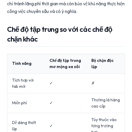
chỉ tránh lãng phí thời gian mà còn bảo vệ khả năng thực hiện
công việc chuyên sâu và có ý nghĩa.
Chế độ tập trung so với các chế độ
chặn khác
Chế độ tập trung
Bộ chặn độc
Tính năng
mơ mộng xa xôi
lập
Tích hợp với
✓
✗
tab mới
Thường là hàng
Miễn phí
✓
cao cấp
Tùy thuộc vào
Dễ dàng thiết
✓
từng trường
lập