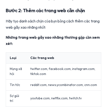
Bước 2: Thêm các trang web cần chặn
Hãy tạo danh sách chặn của bạn bằng cách thêm các trang
web gây xao nhãng nhất:
Những trang web gây xao nhãng thường gặp cần xem
xét:
Loại
Các trang web
Mạng xã
twitter.com, facebook.com, instagram.com,
hội
tiktok.com
Tin tức
reddit.com, news.ycombinator.com, cnn.com
Sự giải
youtube.com, netflix.com, twitch.tv
trí