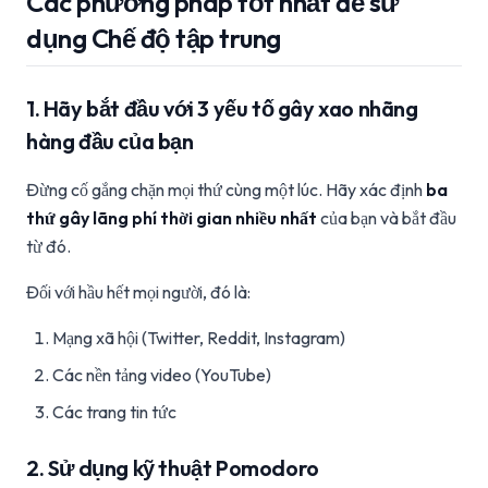
Các phương pháp tốt nhất để sử
dụng Chế độ tập trung
1. Hãy bắt đầu với 3 yếu tố gây xao nhãng
hàng đầu của bạn
Đừng cố gắng chặn mọi thứ cùng một lúc. Hãy xác định
ba
thứ gây lãng phí thời gian nhiều nhất
của bạn và bắt đầu
từ đó.
Đối với hầu hết mọi người, đó là:
Mạng xã hội (Twitter, Reddit, Instagram)
Các nền tảng video (YouTube)
Các trang tin tức
2. Sử dụng kỹ thuật Pomodoro