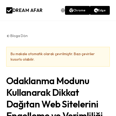
DREAM AFAR
Chrome
Edge
Bloga Dön
Bu makale otomatik olarak çevrilmiştir. Bazı çeviriler
kusurlu olabilir.
Odaklanma Modunu
Kullanarak Dikkat
Dağıtan Web Sitelerini
Engelleme ve Verimliliği