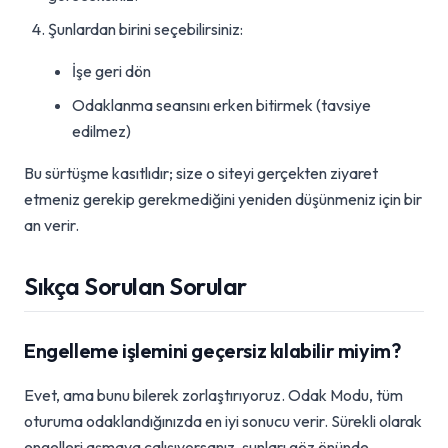
Şunlardan birini seçebilirsiniz:
İşe geri dön
Odaklanma seansını erken bitirmek (tavsiye
edilmez)
Bu sürtüşme kasıtlıdır; size o siteyi gerçekten ziyaret
etmeniz gerekip gerekmediğini yeniden düşünmeniz için bir
an verir.
Sıkça Sorulan Sorular
Engelleme işlemini geçersiz kılabilir miyim?
Evet, ama bunu bilerek zorlaştırıyoruz. Odak Modu, tüm
oturuma odaklandığınızda en iyi sonucu verir. Sürekli olarak
engelleri aşmaya çalışıyorsanız, şunları göz önünde