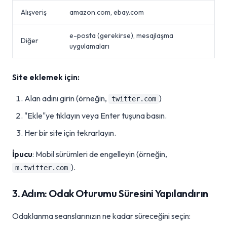
Alışveriş
amazon.com, ebay.com
e-posta (gerekirse), mesajlaşma
Diğer
uygulamaları
Site eklemek için:
Alan adını girin (örneğin,
)
twitter.com
"Ekle"ye tıklayın veya Enter tuşuna basın.
Her bir site için tekrarlayın.
İpucu
: Mobil sürümleri de engelleyin (örneğin,
).
m.twitter.com
3. Adım: Odak Oturumu Süresini Yapılandırın
Odaklanma seanslarınızın ne kadar süreceğini seçin: