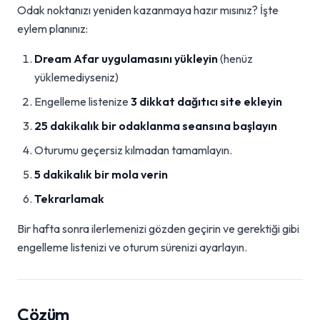
Odak noktanızı yeniden kazanmaya hazır mısınız? İşte
eylem planınız:
Dream Afar uygulamasını yükleyin
(henüz
yüklemediyseniz)
Engelleme listenize
3 dikkat dağıtıcı site ekleyin
25 dakikalık bir odaklanma seansına başlayın
Oturumu geçersiz kılmadan tamamlayın.
5 dakikalık bir mola verin
Tekrarlamak
Bir hafta sonra ilerlemenizi gözden geçirin ve gerektiği gibi
engelleme listenizi ve oturum sürenizi ayarlayın.
Çözüm