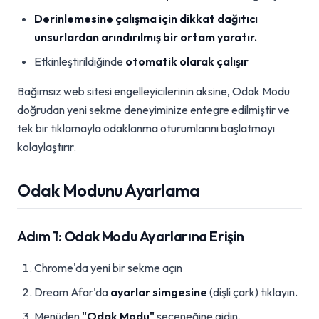
Derinlemesine çalışma için dikkat dağıtıcı
unsurlardan arındırılmış bir ortam yaratır.
Etkinleştirildiğinde
otomatik olarak çalışır
Bağımsız web sitesi engelleyicilerinin aksine, Odak Modu
doğrudan yeni sekme deneyiminize entegre edilmiştir ve
tek bir tıklamayla odaklanma oturumlarını başlatmayı
kolaylaştırır.
Odak Modunu Ayarlama
Adım 1: Odak Modu Ayarlarına Erişin
Chrome'da yeni bir sekme açın
Dream Afar'da
ayarlar simgesine
(dişli çark) tıklayın.
Menüden
"Odak Modu"
seçeneğine gidin.