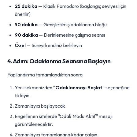
25 dakika
— Klasik Pomodoro (başlangıç seviyesi için
önerilir)
50 dakika
— Genişletilmiş odaklanma bloğu
90 dakika
— Derinlemesine çalışma seansı
Özel
— Süreyi kendiniz belirleyin
4. Adım: Odaklanma Seansına Başlayın
Yapılandırma tamamlandıktan sonra:
Yeni sekmenizden
"Odaklanmayı Başlat"
seçeneğine
tıklayın.
Zamanlayıcı başlayacak.
Engellenen sitelerde "Odak Modu Aktif" mesajı
görüntülenecektir.
Zamanlayıcı tamamlanana kadar çalışın.