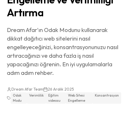
Artırma
Dream Afar'ın Odak Modunu kullanarak
dikkat dağıtıcı web sitelerini nasıl
engelleyeceğinizi, konsantrasyonunuzu nasıl
artıracağınızı ve daha fazla iş nasıl
yapacağınızı öğrenin. En iyi uygulamalarla
adım adım rehber.
Dream Afar Team
26 Aralık 2025
Odak
Verimlilik
Eğitim
Web Sitesi
Konsantrasyon
Modu
videosu
Engelleme