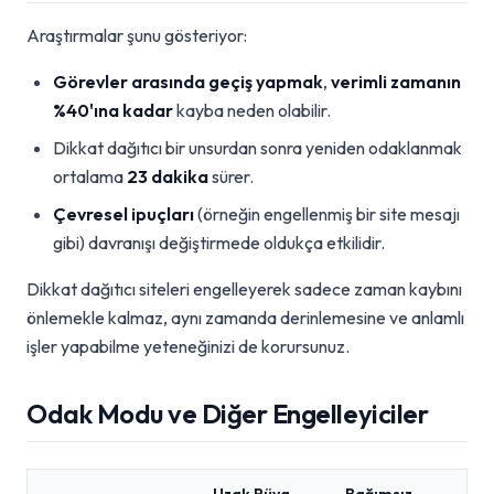
Araştırmalar şunu gösteriyor:
Görevler arasında geçiş yapmak
,
verimli zamanın
%40'ına kadar
kayba neden olabilir.
Dikkat dağıtıcı bir unsurdan sonra yeniden odaklanmak
ortalama
23 dakika
sürer.
Çevresel ipuçları
(örneğin engellenmiş bir site mesajı
gibi) davranışı değiştirmede oldukça etkilidir.
Dikkat dağıtıcı siteleri engelleyerek sadece zaman kaybını
önlemekle kalmaz, aynı zamanda derinlemesine ve anlamlı
işler yapabilme yeteneğinizi de korursunuz.
Odak Modu ve Diğer Engelleyiciler