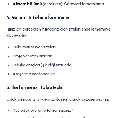
Akşam bölümü
(gerekirse): Görevleri tamamlama
4. Verimli Sitelere İzin Verin
İşiniz için gerçekten ihtiyacınız olan siteleri engellememeye
dikkat edin:
Dokümantasyon siteleri
Proje yönetim araçları
İletişim araçları (iş birliği sırasında)
Araştırma veritabanları
5. İlerlemenizi Takip Edin
Odaklanma istatistiklerinizi düzenli olarak gözden geçirin:
Kaç odak oturumu tamamladınız?