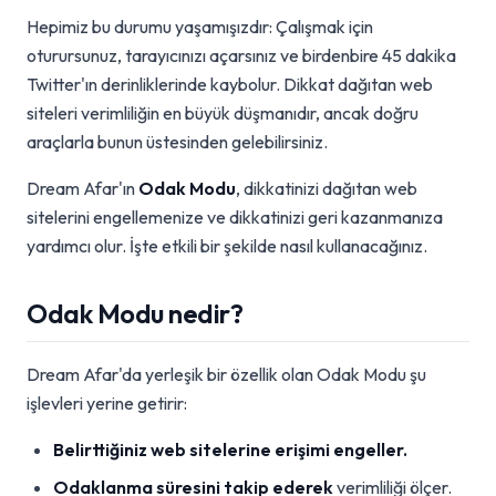
Hepimiz bu durumu yaşamışızdır: Çalışmak için
oturursunuz, tarayıcınızı açarsınız ve birdenbire 45 dakika
Twitter'ın derinliklerinde kaybolur. Dikkat dağıtan web
siteleri verimliliğin en büyük düşmanıdır, ancak doğru
araçlarla bunun üstesinden gelebilirsiniz.
Dream Afar'ın
Odak Modu
, dikkatinizi dağıtan web
sitelerini engellemenize ve dikkatinizi geri kazanmanıza
yardımcı olur. İşte etkili bir şekilde nasıl kullanacağınız.
Odak Modu nedir?
Dream Afar'da yerleşik bir özellik olan Odak Modu şu
işlevleri yerine getirir:
Belirttiğiniz web sitelerine erişimi engeller.
Odaklanma süresini takip ederek
verimliliği ölçer.