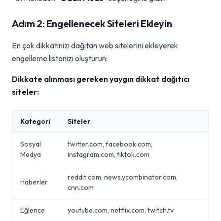
Adım 2: Engellenecek Siteleri Ekleyin
En çok dikkatinizi dağıtan web sitelerini ekleyerek
engelleme listenizi oluşturun:
Dikkate alınması gereken yaygın dikkat dağıtıcı
siteler:
Kategori
Siteler
Sosyal
twitter.com, facebook.com,
Medya
instagram.com, tiktok.com
reddit.com, news.ycombinator.com,
Haberler
cnn.com
Eğlence
youtube.com, netflix.com, twitch.tv