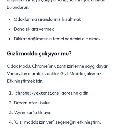
bulundurun:
Odaklanma seanslarınızı kısaltmak
Daha sık ara vermek
Dikkat dağılmasının temel nedenini ele almak
Gizli modda çalışıyor mu?
Odak Modu, Chrome'un uzantı izinlerine saygı duyar.
Varsayılan olarak, uzantılar Gizli Modda çalışmaz.
Etkinleştirmek için:
adresine gidin.
chrome://extensions
Dream Afar'ı bulun
"Ayrıntılar"a tıklayın.
"Gizli modda izin ver" seçeneğini etkinleştirin.