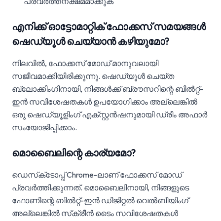
പ്രവർത്തനക്ഷമമാക്കുക
എനിക്ക് ഓട്ടോമാറ്റിക് ഫോക്കസ് സമയങ്ങൾ
ഷെഡ്യൂൾ ചെയ്യാൻ കഴിയുമോ?
നിലവിൽ, ഫോക്കസ് മോഡ് മാനുവലായി
സജീവമാക്കിയിരിക്കുന്നു. ഷെഡ്യൂൾ ചെയ്ത
ബ്ലോക്കിംഗിനായി, നിങ്ങൾക്ക് ബ്രൗസറിന്റെ ബിൽറ്റ്-
ഇൻ സവിശേഷതകൾ ഉപയോഗിക്കാം അല്ലെങ്കിൽ
ഒരു ഷെഡ്യൂളിംഗ് എക്സ്റ്റൻഷനുമായി ഡ്രീം അഫാർ
സംയോജിപ്പിക്കാം.
മൊബൈലിന്റെ കാര്യമോ?
ഡെസ്‌ക്‌ടോപ്പ് Chrome-ലാണ് ഫോക്കസ് മോഡ്
പ്രവർത്തിക്കുന്നത്. മൊബൈലിനായി, നിങ്ങളുടെ
ഫോണിന്റെ ബിൽറ്റ്-ഇൻ ഡിജിറ്റൽ വെൽബീയിംഗ്
അല്ലെങ്കിൽ സ്‌ക്രീൻ ടൈം സവിശേഷതകൾ