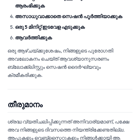
ആരംഭിക്കുക
അസാധുവാക്കാതെ സെഷൻ പൂർത്തിയാക്കുക
ഒരു 5 മിനിറ്റ് ഇടവേള എടുക്കുക
ആവർത്തിക്കുക
ഒരു ആഴ്ചയ്ക്കുശേഷം, നിങ്ങളുടെ പുരോഗതി
അവലോകനം ചെയ്ത് ആവശ്യാനുസരണം
ബ്ലോക്ക്‌ലിസ്റ്റും സെഷൻ ദൈർഘ്യവും
ക്രമീകരിക്കുക.
തീരുമാനം
ശ്രദ്ധ വ്യതിചലിപ്പിക്കുന്നത് അനിവാര്യമാണ്, പക്ഷേ
അവ നിങ്ങളുടെ ദിവസത്തെ നിയന്ത്രിക്കേണ്ടതില്ല.
ആപ്പുകളും വെബ്‌സൈറ്റുകളും നിങ്ങൾക്കായി ആ