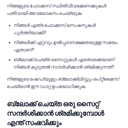
നിങ്ങളുടെ ഫോക്കസ് സ്ഥിതിവിവരക്കണക്കുകൾ
പതിവായി അവലോകനം ചെയ്യുക:
നിങ്ങൾ എത്ര ഫോക്കസ് സെഷനുകൾ
പൂർത്തിയാക്കി?
നിങ്ങൾക്ക് ഏറ്റവും ഉൽപ്പാദനക്ഷമതയുള്ള സമയം
ഏതാണ്?
ബ്ലോക്ക് ചെയ്‌ത സൈറ്റുകൾ ഏതൊക്കെയാണ്
നിങ്ങൾ കൂടുതൽ സന്ദർശിക്കാൻ ശ്രമിക്കുന്നത്?
നിങ്ങളുടെ ഷെഡ്യൂളും ബ്ലോക്ക്‌ലിസ്റ്റും ഒപ്റ്റിമൈസ്
ചെയ്യാൻ ഈ ഡാറ്റ ഉപയോഗിക്കുക.
ബ്ലോക്ക് ചെയ്‌ത ഒരു സൈറ്റ്
സന്ദർശിക്കാൻ ശ്രമിക്കുമ്പോൾ
എന്ത് സംഭവിക്കും