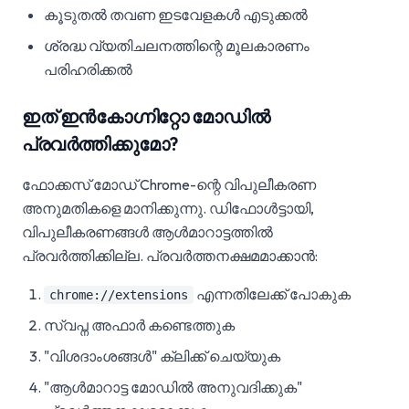
കൂടുതൽ തവണ ഇടവേളകൾ എടുക്കൽ
ശ്രദ്ധ വ്യതിചലനത്തിന്റെ മൂലകാരണം
പരിഹരിക്കൽ
ഇത് ഇൻകോഗ്നിറ്റോ മോഡിൽ
പ്രവർത്തിക്കുമോ?
ഫോക്കസ് മോഡ് Chrome-ന്റെ വിപുലീകരണ
അനുമതികളെ മാനിക്കുന്നു. ഡിഫോൾട്ടായി,
വിപുലീകരണങ്ങൾ ആൾമാറാട്ടത്തിൽ
പ്രവർത്തിക്കില്ല. പ്രവർത്തനക്ഷമമാക്കാൻ:
എന്നതിലേക്ക് പോകുക
chrome://extensions
സ്വപ്ന അഫാർ കണ്ടെത്തുക
"വിശദാംശങ്ങൾ" ക്ലിക്ക് ചെയ്യുക
"ആൾമാറാട്ട മോഡിൽ അനുവദിക്കുക"