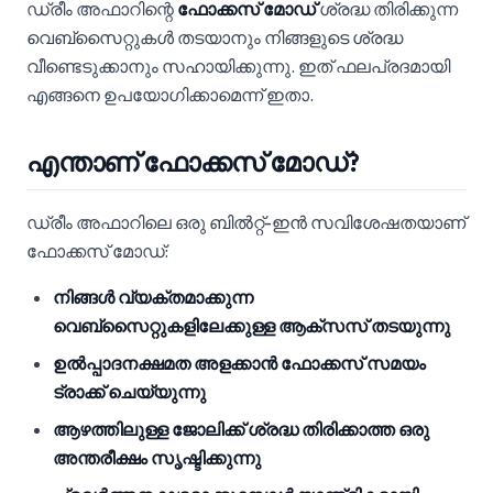
ഡ്രീം അഫാറിന്റെ
ഫോക്കസ് മോഡ്
ശ്രദ്ധ തിരിക്കുന്ന
വെബ്‌സൈറ്റുകൾ തടയാനും നിങ്ങളുടെ ശ്രദ്ധ
വീണ്ടെടുക്കാനും സഹായിക്കുന്നു. ഇത് ഫലപ്രദമായി
എങ്ങനെ ഉപയോഗിക്കാമെന്ന് ഇതാ.
എന്താണ് ഫോക്കസ് മോഡ്?
ഡ്രീം അഫാറിലെ ഒരു ബിൽറ്റ്-ഇൻ സവിശേഷതയാണ്
ഫോക്കസ് മോഡ്:
നിങ്ങൾ വ്യക്തമാക്കുന്ന
വെബ്‌സൈറ്റുകളിലേക്കുള്ള ആക്‌സസ് തടയുന്നു
ഉൽപ്പാദനക്ഷമത അളക്കാൻ ഫോക്കസ് സമയം
ട്രാക്ക് ചെയ്യുന്നു
ആഴത്തിലുള്ള ജോലിക്ക് ശ്രദ്ധ തിരിക്കാത്ത ഒരു
അന്തരീക്ഷം സൃഷ്ടിക്കുന്നു