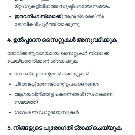
മീറ്റിംഗുകളില്ലാത്ത സൃഷ്ടിപരമായ സമയം.
ഈവനിംഗ് ബ്ലോക്ക്
(ആവശ്യമെങ്കിൽ):
ജോലികൾ പൂർത്തിയാക്കുന്നു
4. ഉൽപ്പാദന സൈറ്റുകൾ അനുവദിക്കുക
ജോലിക്ക് ആവശ്യമായ സൈറ്റുകൾ ബ്ലോക്ക്
ചെയ്യാതിരിക്കാൻ ശ്രദ്ധിക്കുക:
ഡോക്യുമെന്റേഷൻ സൈറ്റുകൾ
പ്രോജക്റ്റ് മാനേജ്മെന്റ് ഉപകരണങ്ങൾ
ആശയവിനിമയ ഉപകരണങ്ങൾ (സഹകരണ
സമയത്ത്)
ഗവേഷണ ഡാറ്റാബേസുകൾ
5. നിങ്ങളുടെ പുരോഗതി ട്രാക്ക് ചെയ്യുക