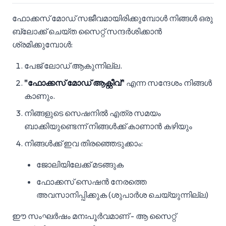
ഫോക്കസ് മോഡ് സജീവമായിരിക്കുമ്പോൾ നിങ്ങൾ ഒരു
ബ്ലോക്ക് ചെയ്‌ത സൈറ്റ് സന്ദർശിക്കാൻ
ശ്രമിക്കുമ്പോൾ:
പേജ് ലോഡ് ആകുന്നില്ല.
"ഫോക്കസ് മോഡ് ആക്റ്റീവ്"
എന്ന സന്ദേശം നിങ്ങൾ
കാണും.
നിങ്ങളുടെ സെഷനിൽ എത്ര സമയം
ബാക്കിയുണ്ടെന്ന് നിങ്ങൾക്ക് കാണാൻ കഴിയും
നിങ്ങൾക്ക് ഇവ തിരഞ്ഞെടുക്കാം:
ജോലിയിലേക്ക് മടങ്ങുക
ഫോക്കസ് സെഷൻ നേരത്തെ
അവസാനിപ്പിക്കുക (ശുപാർശ ചെയ്യുന്നില്ല)
ഈ സംഘർഷം മനഃപൂർവമാണ് - ആ സൈറ്റ്