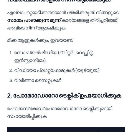
എല്ലാം ഒറ്റയടിക്ക് തടയാൻ ശ്രമിക്കരുത്. നിങ്ങളുടെ
സമയം പാഴാക്കുന്ന മൂന്ന്
കാര്യങ്ങളെ തിരിച്ചറിഞ്ഞ്
അവിടെ നിന്ന് ആരംഭിക്കുക.
മിക്ക ആളുകൾക്കും, ഇവയാണ്:
സോഷ്യൽ മീഡിയ (ട്വിറ്റർ, റെഡ്ഡിറ്റ്,
ഇൻസ്റ്റാഗ്രാം)
വീഡിയോ പ്ലാറ്റ്‌ഫോമുകൾ (യൂട്യൂബ്)
വാർത്താ സൈറ്റുകൾ
2. പോമോഡോറോ ടെക്നിക് ഉപയോഗിക്കുക
ഫോക്കസ് മോഡ് പോമോഡോറോ ടെക്നിക്കുമായി
സംയോജിപ്പിക്കുക: