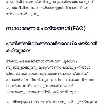
സന്ദർശിക്കേണ്ടത് ശരിക്കും ആവശ്യമാണോ എന്ന്
പുനർവിചിന്തനം ചെയ്യാൻ ഇത് നിങ്ങൾക്ക് ഒരു
നിമിഷം നൽകുന്നു.
സാധാരണ ചോദ്യങ്ങൾ (FAQ)
എനിക്ക് ബ്ലോക്ക് ഓവർറൈഡ് ചെയ്യാൻ
കഴിയുമോ?
അതെ, പക്ഷേ ഞങ്ങൾ അത് മനഃപൂർവ്വം
ബുദ്ധിമുട്ടാക്കുന്നു. മുഴുവൻ സെഷനിലും നിങ്ങൾ
പ്രതിജ്ഞാബദ്ധരാകുമ്പോൾ ഫോക്കസ് മോഡ്
നന്നായി പ്രവർത്തിക്കുന്നു. ബ്ലോക്കുകൾ നിരന്തരം
ഓവർറൈഡ് ചെയ്യുന്നതായി നിങ്ങൾ
കണ്ടെത്തുകയാണെങ്കിൽ, പരിഗണിക്കുക:
നിങ്ങളുടെ ഫോക്കസ് സെഷനുകൾ കുറയ്ക്കുന്നു