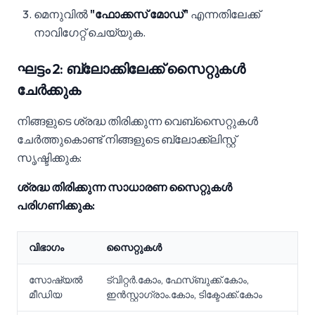
മെനുവിൽ
"ഫോക്കസ് മോഡ്"
എന്നതിലേക്ക്
നാവിഗേറ്റ് ചെയ്യുക.
ഘട്ടം 2: ബ്ലോക്കിലേക്ക് സൈറ്റുകൾ
ചേർക്കുക
നിങ്ങളുടെ ശ്രദ്ധ തിരിക്കുന്ന വെബ്‌സൈറ്റുകൾ
ചേർത്തുകൊണ്ട് നിങ്ങളുടെ ബ്ലോക്ക്‌ലിസ്റ്റ്
സൃഷ്ടിക്കുക:
ശ്രദ്ധ തിരിക്കുന്ന സാധാരണ സൈറ്റുകൾ
പരിഗണിക്കുക:
വിഭാഗം
സൈറ്റുകൾ
സോഷ്യൽ
ട്വിറ്റർ.കോം, ഫേസ്ബുക്ക്.കോം,
മീഡിയ
ഇൻസ്റ്റാഗ്രാം.കോം, ടിക്ടോക്ക്.കോം