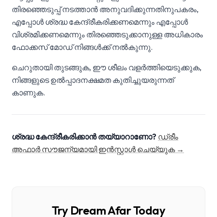
തിരഞ്ഞെടുപ്പ് നടത്താൻ അനുവദിക്കുന്നതിനുപകരം,
എപ്പോൾ ശ്രദ്ധ കേന്ദ്രീകരിക്കണമെന്നും എപ്പോൾ
വിശ്രമിക്കണമെന്നും തിരഞ്ഞെടുക്കാനുള്ള അധികാരം
ഫോക്കസ് മോഡ് നിങ്ങൾക്ക് നൽകുന്നു.
ചെറുതായി തുടങ്ങുക, ഈ ശീലം വളർത്തിയെടുക്കുക,
നിങ്ങളുടെ ഉൽപ്പാദനക്ഷമത കുതിച്ചുയരുന്നത്
കാണുക.
ശ്രദ്ധ കേന്ദ്രീകരിക്കാൻ തയ്യാറാണോ?
ഡ്രീം
അഫാർ സൗജന്യമായി ഇൻസ്റ്റാൾ ചെയ്യുക →
Try Dream Afar Today