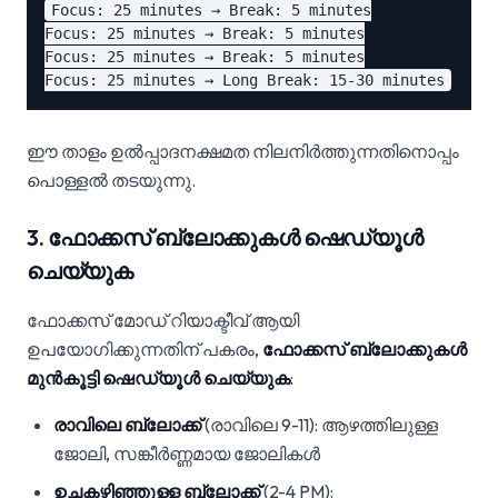
Focus: 25 minutes → Break: 5 minutes

Focus: 25 minutes → Break: 5 minutes

Focus: 25 minutes → Break: 5 minutes

ഈ താളം ഉൽപ്പാദനക്ഷമത നിലനിർത്തുന്നതിനൊപ്പം
പൊള്ളൽ തടയുന്നു.
3. ഫോക്കസ് ബ്ലോക്കുകൾ ഷെഡ്യൂൾ
ചെയ്യുക
ഫോക്കസ് മോഡ് റിയാക്ടീവ് ആയി
ഉപയോഗിക്കുന്നതിന് പകരം,
ഫോക്കസ് ബ്ലോക്കുകൾ
മുൻകൂട്ടി ഷെഡ്യൂൾ ചെയ്യുക
:
രാവിലെ ബ്ലോക്ക്
(രാവിലെ 9-11): ആഴത്തിലുള്ള
ജോലി, സങ്കീർണ്ണമായ ജോലികൾ
ഉച്ചകഴിഞ്ഞുള്ള ബ്ലോക്ക്
(2-4 PM):