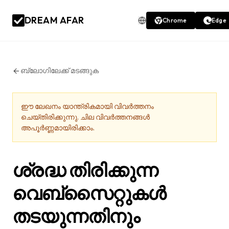
DREAM AFAR
Chrome
Edge
ബ്ലോഗിലേക്ക് മടങ്ങുക
ഈ ലേഖനം യാന്ത്രികമായി വിവർത്തനം
ചെയ്തിരിക്കുന്നു. ചില വിവർത്തനങ്ങൾ
അപൂർണ്ണമായിരിക്കാം.
ശ്രദ്ധ തിരിക്കുന്ന
വെബ്‌സൈറ്റുകൾ
തടയുന്നതിനും