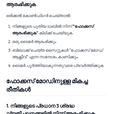
ആരംഭിക്കുക
ഒരിക്കൽ കോൺഫിഗർ ചെയ്‌താൽ:
നിങ്ങളുടെ പുതിയ ടാബിൽ നിന്ന്
"ഫോക്കസ്
ആരംഭിക്കുക"
ക്ലിക്ക് ചെയ്യുക
ഒരു ടൈമർ ആരംഭിക്കും
ബ്ലോക്ക് ചെയ്‌ത സൈറ്റുകൾ "ഫോക്കസ് മോഡ്
ആക്റ്റീവ്" എന്ന സന്ദേശം കാണിക്കും.
ടൈമർ പൂർത്തിയാകുന്നതുവരെ പ്രവർത്തിക്കുക
ഫോക്കസ് മോഡിനുള്ള മികച്ച
രീതികൾ
1. നിങ്ങളുടെ പ്രധാന 3 ശ്രദ്ധ
വ്യതിചലനങ്ങളിൽ നിന്ന് ആരംഭിക്കുക.