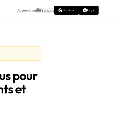
Accueil
Blog
Français
Chrome
Edge
us pour
nts et