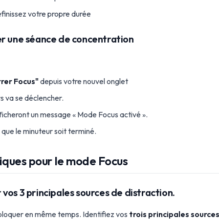
inissez votre propre durée
er une séance de concentration
rer Focus"
depuis votre nouvel onglet
s va se déclencher.
fficheront un message « Mode Focus activé ».
e que le minuteur soit terminé.
tiques pour le mode Focus
vos 3 principales sources de distraction.
bloquer en même temps. Identifiez vos
trois principales sourc