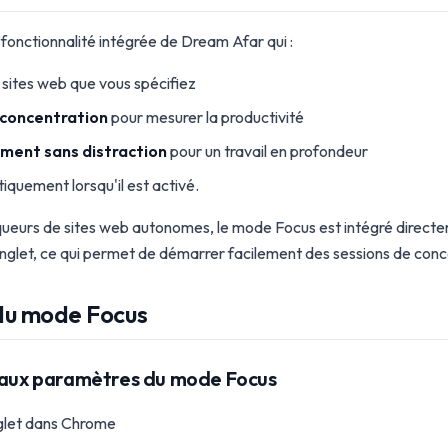
fonctionnalité intégrée de Dream Afar qui :
sites web que vous spécifiez
 concentration
pour mesurer la productivité
ment sans distraction
pour un travail en profondeur
quement lorsqu'il est activé.
ueurs de sites web autonomes, le mode Focus est intégré directe
glet, ce qui permet de démarrer facilement des sessions de concen
du mode Focus
r aux paramètres du mode Focus
nglet dans Chrome