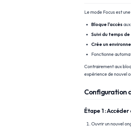
Le mode Focus est une 
Bloque l'accès
aux 
Suivi du temps de
Crée un environne
Fonctionne automati
Contrairement aux bloq
expérience de nouvel on
Configuration 
Étape 1 : Accéde
Ouvrir un nouvel o