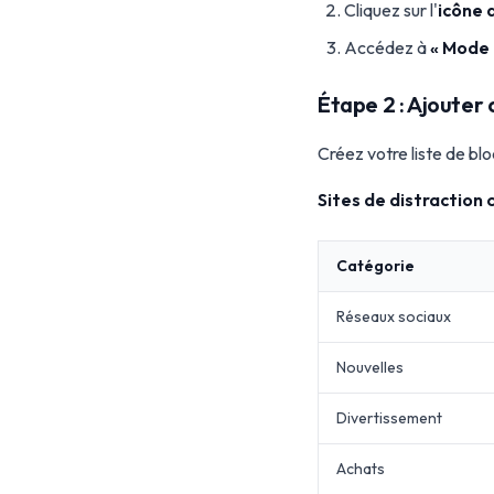
Cliquez sur l'
icône 
Accédez à
« Mode 
Étape 2 : Ajouter 
Créez votre liste de blo
Sites de distraction
Catégorie
Réseaux sociaux
Nouvelles
Divertissement
Achats