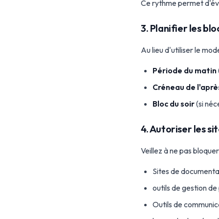
Ce rythme permet d'évit
3. Planifier les b
Au lieu d'utiliser le m
Période du matin
Créneau de l'aprè
Bloc du soir
(si néc
4. Autoriser les si
Veillez à ne pas bloquer
Sites de documenta
outils de gestion de
Outils de communica