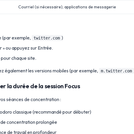
Courriel (si nécessaire), applications de messagerie
e (par exemple,
)
twitter.com
er » ou appuyez sur Entrée.
 pour chaque site.
ez également les versions mobiles (par exemple,
m.twitter.com
er la durée de la session Focus
vos séances de concentration :
doro classique (recommandé pour débuter)
 de concentration prolongée
ce de travail en profondeur