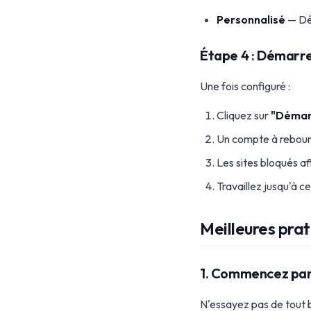
Personnalisé
— Déf
Étape 4 : Démarr
Une fois configuré :
Cliquez sur
"Démar
Un compte à rebour
Les sites bloqués a
Travaillez jusqu'à c
Meilleures pra
1. Commencez par 
N'essayez pas de tout 