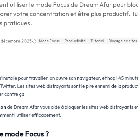
 utiliser le mode Focus de Dream Afar pour bloq
orer votre concentration et être plus productif. Tu
s pratiques.
 décembre 2025
Mode Focus
Productivité
Tutoriel
Blocage de sites
’installe pour travailler, on ouvre son navigateur, et hop ! 45 minute
witter. Les sites web distrayants sont le pire ennemi de la product
er contre ça.
ion
de Dream Afar vous aide à bloquer les sites web distrayants et
mment l'utiliser efficacement.
le mode Focus ?