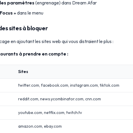
des paramètres
(engrenage) dans Dream Afar
Focus »
dans le menu
des sites à bloquer
cage en ajoutant les sites web qui vous distraient le plus :
 courants à prendre en compte :
Sites
twitter.com, facebook.com, instagram.com, tiktok.com
reddit.com, news.ycombinator.com, cnn.com
youtube.com, netflix.com, twitch.tv
amazon.com, ebay.com