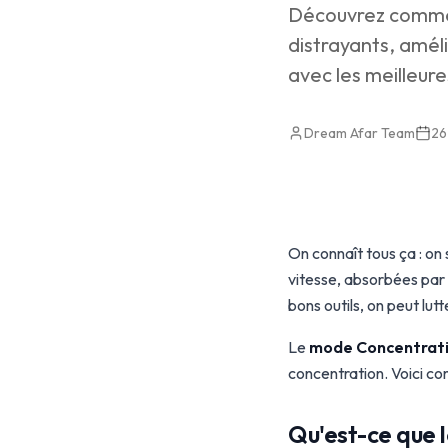
Découvrez comment
distrayants, améli
avec les meilleure
Dream Afar Team
26
On connaît tous ça : on s
vitesse, absorbées par T
bons outils, on peut lutt
Le
mode Concentrat
concentration. Voici co
Qu'est-ce que 