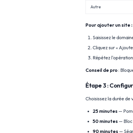
Autre
Pour ajouter un site :
Saisissez le domain
Cliquez sur « Ajout
Répétez l'opération
Conseil de pro
: Bloqu
Étape 3 : Configur
Choisissez la durée de 
25 minutes
— Pomo
50 minutes
— Bloc
90 minutes
— Séan