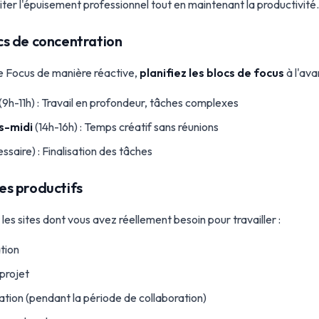
er l'épuisement professionnel tout en maintenant la productivité.
locs de concentration
ode Focus de manière réactive,
planifiez les blocs de focus
à l'ava
(9h-11h) : Travail en profondeur, tâches complexes
s-midi
(14h-16h) : Temps créatif sans réunions
essaire) : Finalisation des tâches
tes productifs
 les sites dont vous avez réellement besoin pour travailler :
tion
 projet
tion (pendant la période de collaboration)