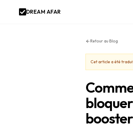
DREAM AFAR
Retour au Blog
Cet article a été trad
Comment
bloquer 
booster