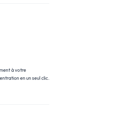
ment à votre
tration en un seul clic.