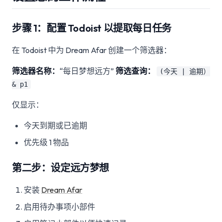
步骤 1：配置 Todoist 以提取每日任务
在 Todoist 中为 Dream Afar 创建一个筛选器：
筛选器名称：
“每日梦想远方”
筛选查询：
(今天 | 逾期）
& p1
仅显示：
今天到期或已逾期
优先级 1 物品
第二步：设定远方梦想
安装
Dream Afar
启用待办事项小部件