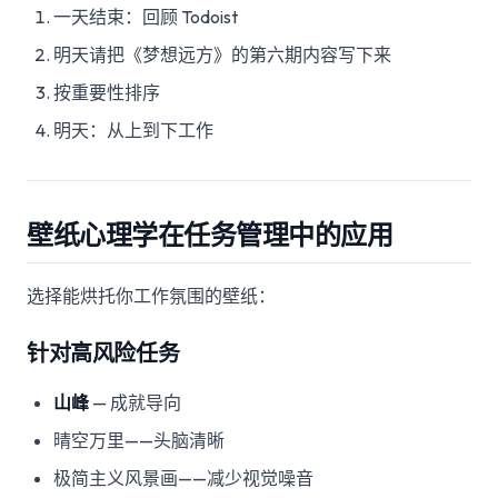
一天结束：回顾 Todoist
明天请把《梦想远方》的第六期内容写下来
按重要性排序
明天：从上到下工作
壁纸心理学在任务管理中的应用
选择能烘托你工作氛围的壁纸：
针对高风险任务
山峰
— 成就导向
晴空万里——头脑清晰
极简主义风景画——减少视觉噪音