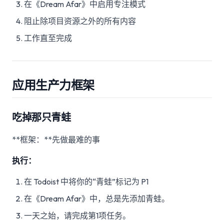
在《Dream Afar》中启用专注模式
阻止除项目资源之外的所有内容
工作直至完成
应用生产力框架
吃掉那只青蛙
**框架：**先做最难的事
执行：
在 Todoist 中将你的“青蛙”标记为 P1
在《Dream Afar》中，总是先添加青蛙。
一天之始，请完成第1项任务。