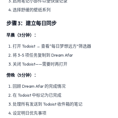
启用笔记小部件以便快速记录
选择舒缓的壁纸系列
步骤 3：建立每日同步
早晨（3分钟）：
打开 Todoist → 查看“每日梦想远方”筛选器
将 3-5 项任务复制到 Dream Afar
关闭 Todoist——需要时再打开
傍晚（5分钟）：
回顾 Dream Afar 的完成情况
在 Todoist 中标记为已完成
处理所有发送到 Todoist 收件箱的笔记
设定明日优先事项