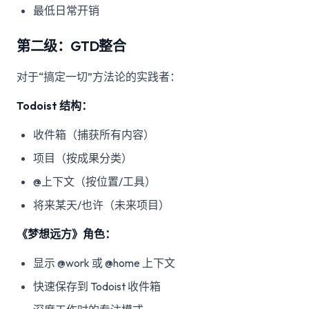
最低日常开销
第二级：GTD整合
对于“搞定一切”方法论的实践者：
Todoist 结构：
收件箱（捕获所有内容）
项目（按成果分类）
@上下文（按位置/工具）
将来某天/也许（未来项目）
《梦想远方》角色：
显示 @work 或 @home 上下文
快速保存到 Todoist 收件箱