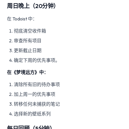
周日晚上（20分钟）
在 Todoist 中：
彻底清空收件箱
审查所有项目
更新截止日期
确定下周的优先事项。
在《梦境远方》中：
清除所有旧的待办事项
加上周一的优先事项
转移任何未捕获的笔记
选择新的壁纸系列
每日回顾（5分钟）