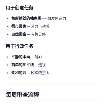
用于创意任务
色彩缤纷的抽象画
——激发创造力
都市景象
— 活力与动感
自然图案
— 有机灵感
用于行政任务
平静的水面
— 耐心
简单的地平线
— 透视
柔和的云
— 轻松的氛围
每周审查流程