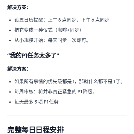
解决方案：
设置日历提醒：上午 8 点同步，下午 6 点同步
把它变成一种仪式（咖啡+同步）
从小规模开始：每天同步一次即可。
“我的P1任务太多了”
解决方案：
如果所有事情的优先级都是 1，那就什么都不是 1 了。
每周审核：将并非真正紧急的 P1 降级。
每天最多 3 项 P1 任务
完整每日日程安排