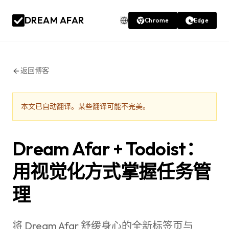
DREAM AFAR
Chrome
Edge
返回博客
本文已自动翻译。某些翻译可能不完美。
Dream Afar + Todoist：
用视觉化方式掌握任务管
理
将 Dream Afar 舒缓身心的全新标签页与