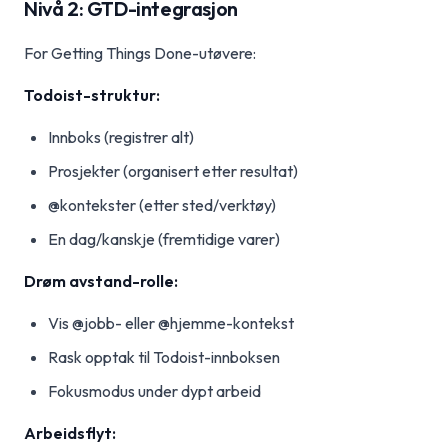
Nivå 2: GTD-integrasjon
For Getting Things Done-utøvere:
Todoist-struktur:
Innboks (registrer alt)
Prosjekter (organisert etter resultat)
@kontekster (etter sted/verktøy)
En dag/kanskje (fremtidige varer)
Drøm avstand-rolle:
Vis @jobb- eller @hjemme-kontekst
Rask opptak til Todoist-innboksen
Fokusmodus under dypt arbeid
Arbeidsflyt: