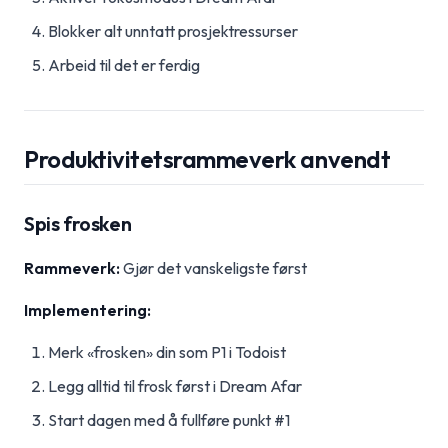
Blokker alt unntatt prosjektressurser
Arbeid til det er ferdig
Produktivitetsrammeverk anvendt
Spis frosken
Rammeverk:
Gjør det vanskeligste først
Implementering:
Merk «frosken» din som P1 i Todoist
Legg alltid til frosk først i Dream Afar
Start dagen med å fullføre punkt #1