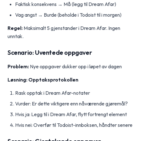
Faktisk konsekvens → Må (legg til Dream Afar)
Vag angst → Burde (beholde i Todoist til i morgen)
Regel:
Maksimalt 5 gjenstander i Dream Afar. Ingen
unntak.
Scenario: Uventede oppgaver
Problem:
Nye oppgaver dukker opp i løpet av dagen
Løsning: Opptaksprotokollen
Rask opptak i Dream Afar-notater
Vurder: Er dette viktigere enn nåværende gjøremål?
Hvis ja: Legg til i Dream Afar, flytt fortrengt element
Hvis nei: Overfør til Todoist-innboksen, håndter senere