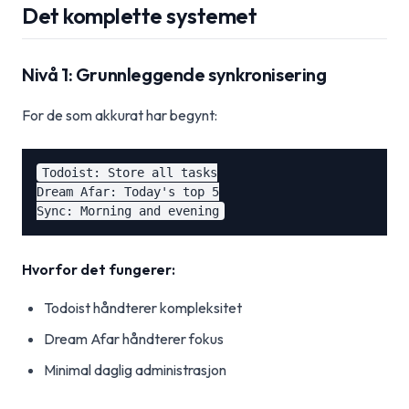
Det komplette systemet
Nivå 1: Grunnleggende synkronisering
For de som akkurat har begynt:
Todoist: Store all tasks

Dream Afar: Today's top 5

Hvorfor det fungerer:
Todoist håndterer kompleksitet
Dream Afar håndterer fokus
Minimal daglig administrasjon