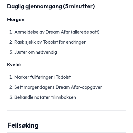
Daglig gjennomgang (5 minutter)
Morgen:
Anmeldelse av Dream Afar (allerede satt)
Rask sjekk av Todoist for endringer
Juster om nødvendig
Kveld:
Marker fullføringer i Todoist
Sett morgendagens Dream Afar-oppgaver
Behandle notater til innboksen
Feilsøking