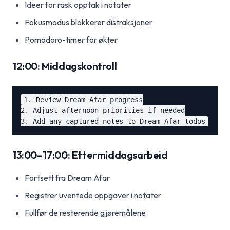
Ideer for rask opptak i notater
Fokusmodus blokkerer distraksjoner
Pomodoro-timer for økter
12:00: Middagskontroll
1. Review Dream Afar progress

2. Adjust afternoon priorities if needed

13:00–17:00: Ettermiddagsarbeid
Fortsett fra Dream Afar
Registrer uventede oppgaver i notater
Fullfør de resterende gjøremålene