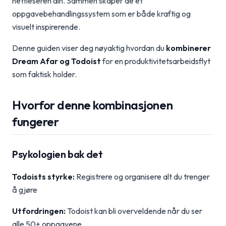
nettleseren din. Sammen skaper de et
oppgavebehandlingssystem som er både kraftig og
visuelt inspirerende.
Denne guiden viser deg nøyaktig hvordan du
kombinerer
Dream Afar og Todoist
for en produktivitetsarbeidsflyt
som faktisk holder.
Hvorfor denne kombinasjonen
fungerer
Psykologien bak det
Todoists styrke:
Registrere og organisere alt du trenger
å gjøre
Utfordringen:
Todoist kan bli overveldende når du ser
alle 50+ oppgavene