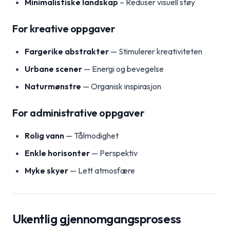
Minimalistiske landskap
– Reduser visuell støy
For kreative oppgaver
Fargerike abstrakter
— Stimulerer kreativiteten
Urbane scener
— Energi og bevegelse
Naturmønstre
— Organisk inspirasjon
For administrative oppgaver
Rolig vann
— Tålmodighet
Enkle horisonter
— Perspektiv
Myke skyer
— Lett atmosfære
Ukentlig gjennomgangsprosess