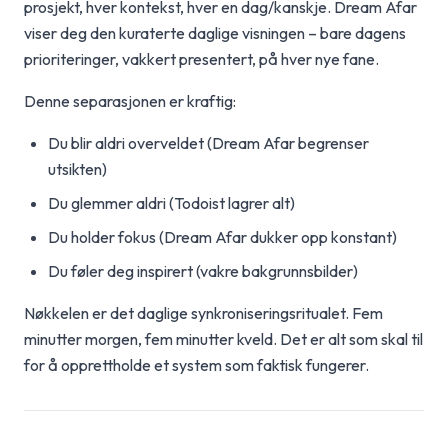
prosjekt, hver kontekst, hver en dag/kanskje. Dream Afar
viser deg den kuraterte daglige visningen – bare dagens
prioriteringer, vakkert presentert, på hver nye fane.
Denne separasjonen er kraftig:
Du blir aldri overveldet (Dream Afar begrenser
utsikten)
Du glemmer aldri (Todoist lagrer alt)
Du holder fokus (Dream Afar dukker opp konstant)
Du føler deg inspirert (vakre bakgrunnsbilder)
Nøkkelen er det daglige synkroniseringsritualet. Fem
minutter morgen, fem minutter kveld. Det er alt som skal til
for å opprettholde et system som faktisk fungerer.