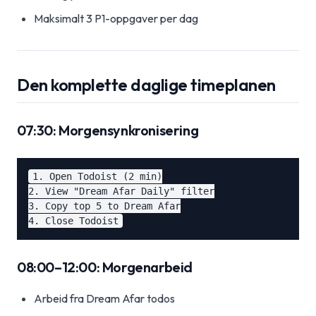
Maksimalt 3 P1-oppgaver per dag
Den komplette daglige timeplanen
07:30: Morgensynkronisering
1. Open Todoist (2 min)

2. View "Dream Afar Daily" filter

3. Copy top 5 to Dream Afar

08:00–12:00: Morgenarbeid
Arbeid fra Dream Afar todos