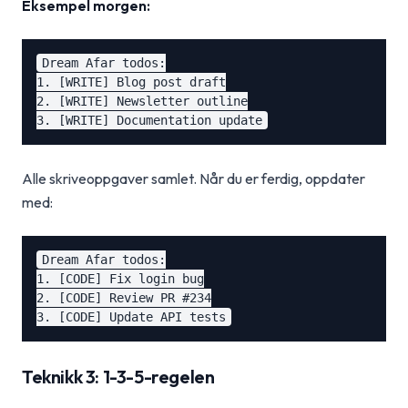
Eksempel morgen:
Dream Afar todos:

1. [WRITE] Blog post draft

2. [WRITE] Newsletter outline

Alle skriveoppgaver samlet. Når du er ferdig, oppdater
med:
Dream Afar todos:

1. [CODE] Fix login bug

2. [CODE] Review PR #234

Teknikk 3: 1-3-5-regelen