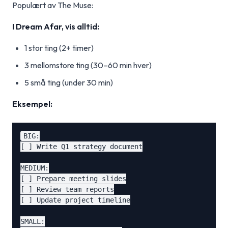
Populært av The Muse:
I Dream Afar, vis alltid:
1 stor ting (2+ timer)
3 mellomstore ting (30–60 min hver)
5 små ting (under 30 min)
Eksempel:
BIG:

[ ] Write Q1 strategy document

MEDIUM:

[ ] Prepare meeting slides

[ ] Review team reports

[ ] Update project timeline

SMALL:
