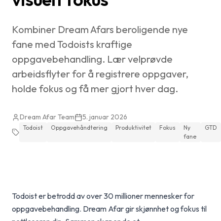
Kombiner Dream Afars beroligende nye
fane med Todoists kraftige
oppgavebehandling. Lær velprøvde
arbeidsflyter for å registrere oppgaver,
holde fokus og få mer gjort hver dag.
Dream Afar Team
5. januar 2026
Todoist
Oppgavehåndtering
Produktivitet
Fokus
Ny
GTD
fane
Todoist er betrodd av over 30 millioner mennesker for
oppgavebehandling. Dream Afar gir skjønnhet og fokus til