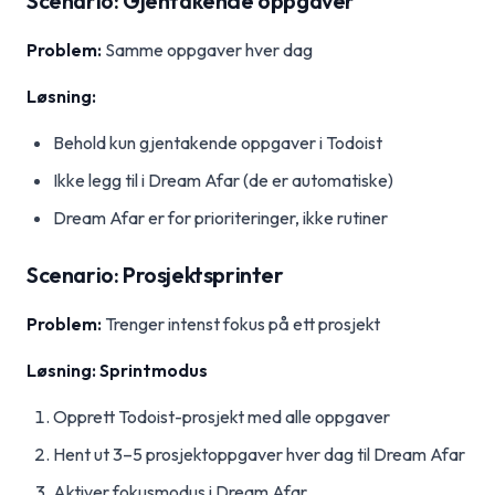
Scenario: Gjentakende oppgaver
Problem:
Samme oppgaver hver dag
Løsning:
Behold kun gjentakende oppgaver i Todoist
Ikke legg til i Dream Afar (de er automatiske)
Dream Afar er for prioriteringer, ikke rutiner
Scenario: Prosjektsprinter
Problem:
Trenger intenst fokus på ett prosjekt
Løsning: Sprintmodus
Opprett Todoist-prosjekt med alle oppgaver
Hent ut 3–5 prosjektoppgaver hver dag til Dream Afar
Aktiver fokusmodus i Dream Afar