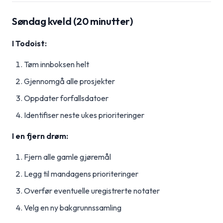
Søndag kveld (20 minutter)
I Todoist:
Tøm innboksen helt
Gjennomgå alle prosjekter
Oppdater forfallsdatoer
Identifiser neste ukes prioriteringer
I en fjern drøm:
Fjern alle gamle gjøremål
Legg til mandagens prioriteringer
Overfør eventuelle uregistrerte notater
Velg en ny bakgrunnssamling