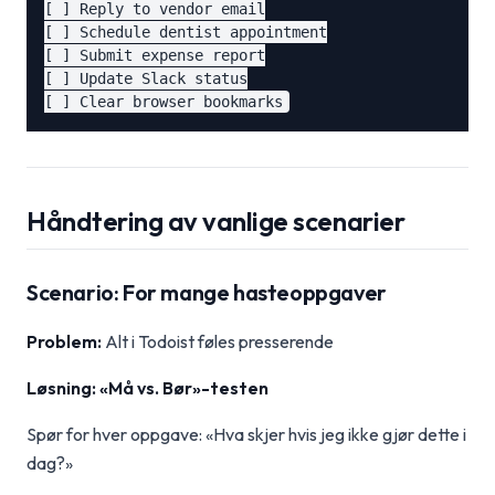
[ ] Reply to vendor email

[ ] Schedule dentist appointment

[ ] Submit expense report

[ ] Update Slack status

Håndtering av vanlige scenarier
Scenario: For mange hasteoppgaver
Problem:
Alt i Todoist føles presserende
Løsning: «Må vs. Bør»-testen
Spør for hver oppgave: «Hva skjer hvis jeg ikke gjør dette i
dag?»