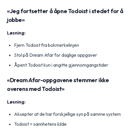
«Jeg fortsetter å åpne Todoist i stedet for å
jobbe»
Løsning:
Fjern Todoist fra bokmerkelinjen
Stol på Dream Afar for daglige oppgaver
Åpent Todoist kun i angitte gjennomgangstider
«Dream Afar-oppgavene stemmer ikke
overens med Todoist»
Løsning:
Aksepter at de har forskjellige syn på samme system
Todoist = sannhetens kilde