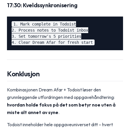
17:30: Kveldssynkronisering
1. Mark complete in Todoist

2. Process notes to Todoist inbox

3. Set tomorrow's 5 priorities

Konklusjon
Kombinasjonen Dream Afar + Todoist løser den
grunnleggende utfordringen med oppgavehåndtering:
hvordan holde fokus på det som betyr noe uten å
miste alt annet av syne
.
Todoist inneholder hele oppgaveuniverset ditt – hvert