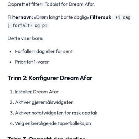
Opprett et filter i Todoist for Dream Afar:
Filternavn:
«Drøm langt borte daglig»
Filtersøk:
(i dag
| forfalt) og p1
Dette viser bare:
Forfaller i dag eller for sent
Prioritet 1-varer
Trinn 2: Konfigurer Dream Afar
Installer
Dream Afar
Aktiver gjøremålswidgeten
Aktiver notatwidgeten for rask opptak
Velg en beroligende tapetkolleksjon