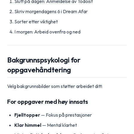
Slutt på dagen: Anmeldelse av Todoist
Skriv morgendagens 6 i Dream Afar
Sorter etter viktighet
I morgen: Arbeid ovenfra og ned
Bakgrunnspsykologi for
oppgavehåndtering
Velg bakgrunnsbilder som støtter arbeidet ditt:
For oppgaver med høy innsats
Fjelltopper
— Fokus på prestasjoner
Klar himmel
— Mental klarhet