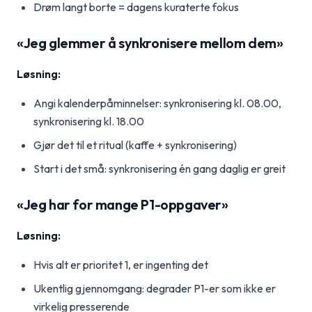
Drøm langt borte = dagens kuraterte fokus
«Jeg glemmer å synkronisere mellom dem»
Løsning:
Angi kalenderpåminnelser: synkronisering kl. 08.00,
synkronisering kl. 18.00
Gjør det til et ritual (kaffe + synkronisering)
Start i det små: synkronisering én gang daglig er greit
«Jeg har for mange P1-oppgaver»
Løsning:
Hvis alt er prioritet 1, er ingenting det
Ukentlig gjennomgang: degrader P1-er som ikke er
virkelig presserende