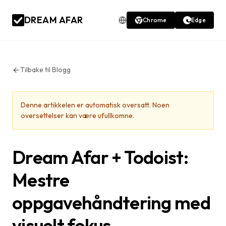
DREAM AFAR
Chrome
Edge
Tilbake til Blogg
Denne artikkelen er automatisk oversatt. Noen
oversettelser kan være ufullkomne.
Dream Afar + Todoist:
Mestre
oppgavehåndtering med
visuelt fokus