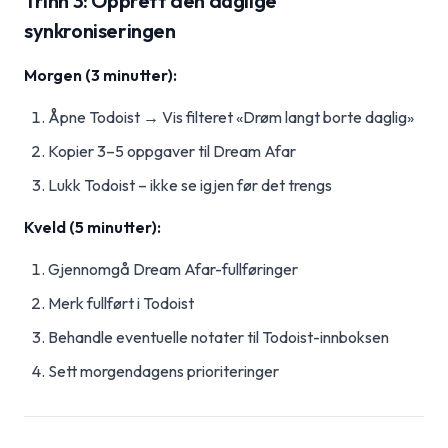
Trinn 3: Opprett den daglige
synkroniseringen
Morgen (3 minutter):
Åpne Todoist → Vis filteret «Drøm langt borte daglig»
Kopier 3–5 oppgaver til Dream Afar
Lukk Todoist – ikke se igjen før det trengs
Kveld (5 minutter):
Gjennomgå Dream Afar-fullføringer
Merk fullført i Todoist
Behandle eventuelle notater til Todoist-innboksen
Sett morgendagens prioriteringer