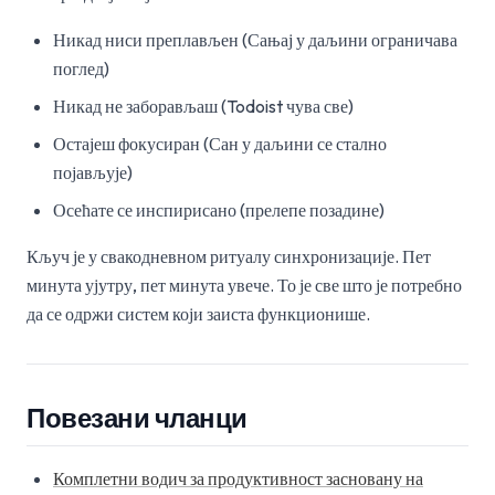
Никад ниси преплављен (Сањај у даљини ограничава
поглед)
Никад не заборављаш (Todoist чува све)
Остајеш фокусиран (Сан у даљини се стално
појављује)
Осећате се инспирисано (прелепе позадине)
Кључ је у свакодневном ритуалу синхронизације. Пет
минута ујутру, пет минута увече. То је све што је потребно
да се одржи систем који заиста функционише.
Повезани чланци
Комплетни водич за продуктивност засновану на