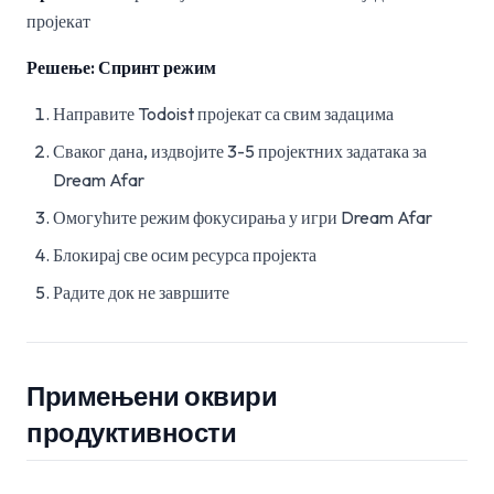
пројекат
Решење: Спринт режим
Направите Todoist пројекат са свим задацима
Сваког дана, издвојите 3-5 пројектних задатака за
Dream Afar
Омогућите режим фокусирања у игри Dream Afar
Блокирај све осим ресурса пројекта
Радите док не завршите
Примењени оквири
продуктивности