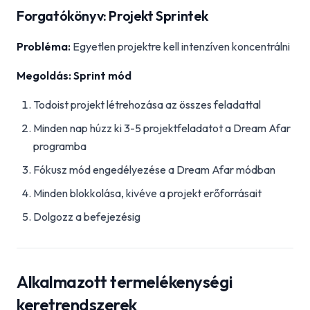
Forgatókönyv: Projekt Sprintek
Probléma:
Egyetlen projektre kell intenzíven koncentrálni
Megoldás: Sprint mód
Todoist projekt létrehozása az összes feladattal
Minden nap húzz ki 3-5 projektfeladatot a Dream Afar
programba
Fókusz mód engedélyezése a Dream Afar módban
Minden blokkolása, kivéve a projekt erőforrásait
Dolgozz a befejezésig
Alkalmazott termelékenységi
keretrendszerek