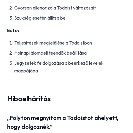
Gyorsan ellenőrizd a Todoist változásait
Szükség esetén állítsa be
Este:
Teljesítések megjelölése a Todoistban
Holnapi álombeli teendők beállítása
Jegyzetek feldolgozása a beérkező levelek
mappájába
Hibaelhárítás
„Folyton megnyitom a Todoistot ahelyett,
hogy dolgoznék.”