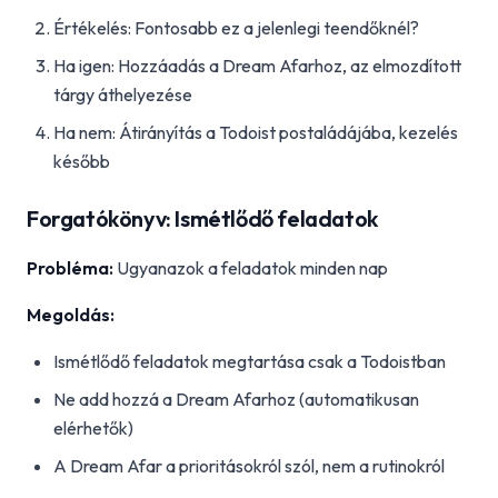
Értékelés: Fontosabb ez a jelenlegi teendőknél?
Ha igen: Hozzáadás a Dream Afarhoz, az elmozdított
tárgy áthelyezése
Ha nem: Átirányítás a Todoist postaládájába, kezelés
később
Forgatókönyv: Ismétlődő feladatok
Probléma:
Ugyanazok a feladatok minden nap
Megoldás:
Ismétlődő feladatok megtartása csak a Todoistban
Ne add hozzá a Dream Afarhoz (automatikusan
elérhetők)
A Dream Afar a prioritásokról szól, nem a rutinokról