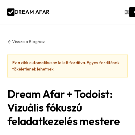
DREAM AFAR
Vissza a Bloghoz
Ez a cikk automatikusan le lett fordítva. Egyes fordítások
tökéletlenek lehetnek.
Dream Afar + Todoist:
Vizuális fókuszú
feladatkezelés mestere