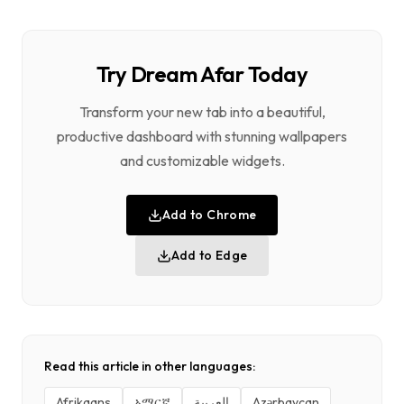
Try Dream Afar Today
Transform your new tab into a beautiful,
productive dashboard with stunning wallpapers
and customizable widgets.
Add to Chrome
Add to Edge
Read this article in other languages:
Afrikaans
አማርኛ
العربية
Azərbaycan