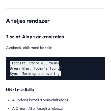
A teljes rendszer
1. szint: Alap szinkronizálás
Azoknak, akik most kezdik:
Todoist: Store all tasks

Dream Afar: Today's top 5

Miért működik:
A Todoist kezeli a bonyolultságot
A Dream Afar kezeli a fókuszt