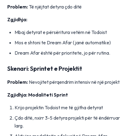
Problem:
Të njëjtat detyra çdo ditë
Zgjidhja:
Mbaj detyrat e përsëritura vetëm në Todoist
Mos e shtoni te Dream Afar (janë automatike)
Dream Afar është për prioritete, jo për rutina.
Skenari: Sprintet e Projektit
Problem:
Nevojitet përqendrim intensiv në një projekt
Zgjidhja: Modaliteti Sprint
Krijo projektin Todoist me të gjitha detyrat
Çdo ditë, nxirr 3-5 detyra projekti për të ëndërruar
larg.