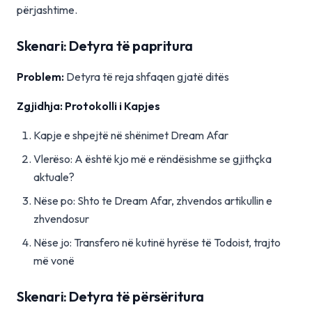
përjashtime.
Skenari: Detyra të papritura
Problem:
Detyra të reja shfaqen gjatë ditës
Zgjidhja: Protokolli i Kapjes
Kapje e shpejtë në shënimet Dream Afar
Vlerëso: A është kjo më e rëndësishme se gjithçka
aktuale?
Nëse po: Shto te Dream Afar, zhvendos artikullin e
zhvendosur
Nëse jo: Transfero në kutinë hyrëse të Todoist, trajto
më vonë
Skenari: Detyra të përsëritura