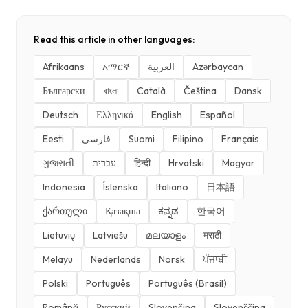
Read this article in other languages:
Afrikaans
አማርኛ
العربية
Azərbaycan
Български
বাংলা
Català
Čeština
Dansk
Deutsch
Ελληνικά
English
Español
Eesti
فارسی
Suomi
Filipino
Français
ગુજરાતી
עברית
हिन्दी
Hrvatski
Magyar
Indonesia
Íslenska
Italiano
日本語
ქართული
Қазақша
ಕನ್ನಡ
한국어
Lietuvių
Latviešu
മലയാളം
मराठी
Melayu
Nederlands
Norsk
ਪੰਜਾਬੀ
Polski
Português
Português (Brasil)
Română
Русский
Slovenčina
Slovenščina