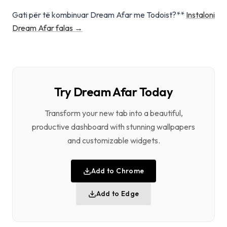
Gati për të kombinuar Dream Afar me Todoist?**
Instaloni
Dream Afar falas →
Try Dream Afar Today
Transform your new tab into a beautiful,
productive dashboard with stunning wallpapers
and customizable widgets.
Add to Chrome
Add to Edge