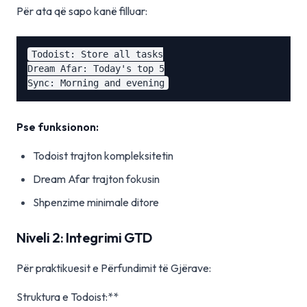
Për ata që sapo kanë filluar:
Todoist: Store all tasks

Dream Afar: Today's top 5

Pse funksionon:
Todoist trajton kompleksitetin
Dream Afar trajton fokusin
Shpenzime minimale ditore
Niveli 2: Integrimi GTD
Për praktikuesit e Përfundimit të Gjërave:
Struktura e Todoist:**