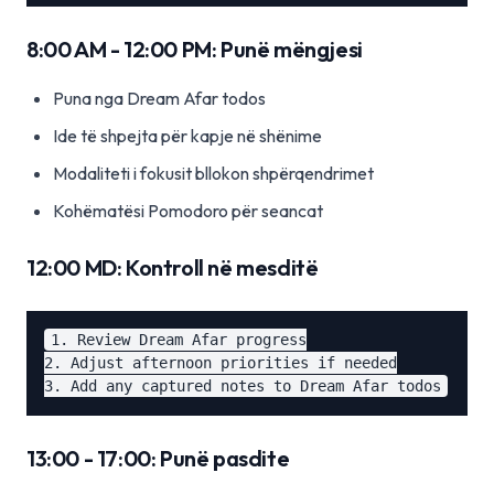
8:00 AM - 12:00 PM: Punë mëngjesi
Puna nga Dream Afar todos
Ide të shpejta për kapje në shënime
Modaliteti i fokusit bllokon shpërqendrimet
Kohëmatësi Pomodoro për seancat
12:00 MD: Kontroll në mesditë
1. Review Dream Afar progress

2. Adjust afternoon priorities if needed

13:00 - 17:00: Punë pasdite