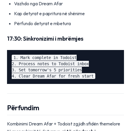
Vazhdo nga Dream Afar
Kap detyrat e papritura në shënime
Përfundo detyrat e mbetura
17:30: Sinkronizimi i mbrëmjes
1. Mark complete in Todoist

2. Process notes to Todoist inbox

3. Set tomorrow's 5 priorities

Përfundim
Kombinimi Dream Afar + Todoist zgjidh sfidën themelore