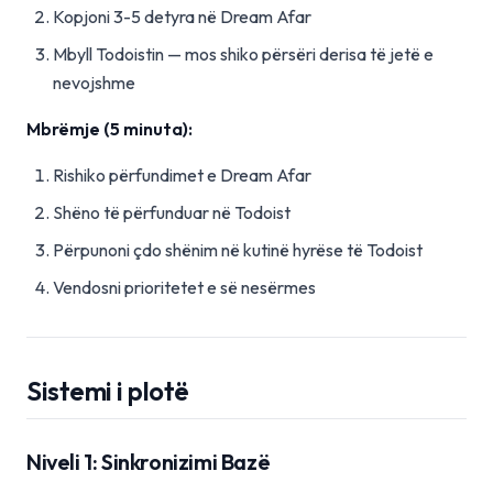
Kopjoni 3-5 detyra në Dream Afar
Mbyll Todoistin — mos shiko përsëri derisa të jetë e
nevojshme
Mbrëmje (5 minuta):
Rishiko përfundimet e Dream Afar
Shëno të përfunduar në Todoist
Përpunoni çdo shënim në kutinë hyrëse të Todoist
Vendosni prioritetet e së nesërmes
Sistemi i plotë
Niveli 1: Sinkronizimi Bazë