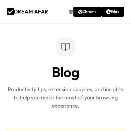
DREAM AFAR
Chrome
Edge
Blog
Productivity tips, extension updates, and insights
to help you make the most of your browsing
experience.