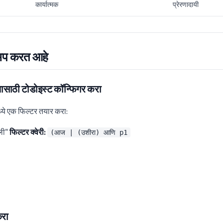
कार्यात्मक
प्रेरणादायी
 अप करत आहे
षणासाठी टोडोइस्ट कॉन्फिगर करा
्ये एक फिल्टर तयार करा:
ली"
फिल्टर क्वेरी:
(आज | (उशीरा) आणि p1
करा