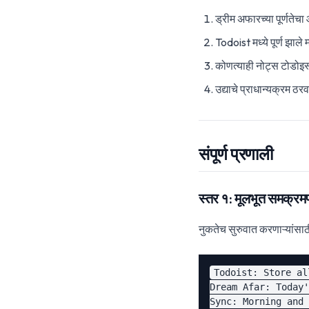
ड्रीम अफारच्या पूर्णतेचा
Todoist मध्ये पूर्ण झाले 
कोणत्याही नोट्स टोडोइस्
उद्याचे प्राधान्यक्रम ठरव
संपूर्ण प्रणाली
स्तर १: मूलभूत समक्रम
नुकतेच सुरुवात करणाऱ्यांसाठ
Todoist: Store al
Dream Afar: Today'