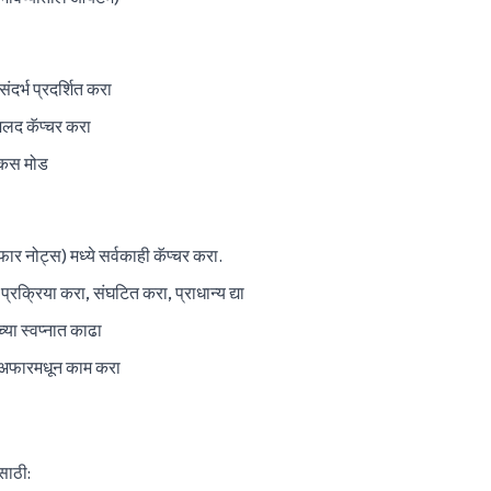
र्भ प्रदर्शित करा
जलद कॅप्चर करा
कस मोड
ार नोट्स) मध्ये सर्वकाही कॅप्चर करा.
्रक्रिया करा, संघटित करा, प्राधान्य द्या
्या स्वप्नात काढा
म अफारमधून काम करा
साठी: