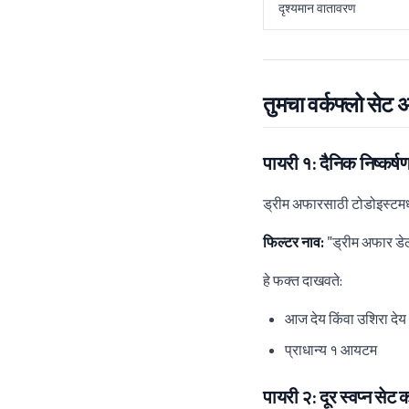
दृश्यमान वातावरण
तुमचा वर्कफ्लो सेट
पायरी १: दैनिक निष्कर्
ड्रीम अफारसाठी टोडोइस्टमध
फिल्टर नाव:
"ड्रीम अफार डे
हे फक्त दाखवते:
आज देय किंवा उशिरा देय
प्राधान्य १ आयटम
पायरी २: दूर स्वप्न सेट 