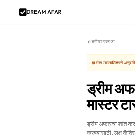
DREAM AFAR
ब्लॉगवर परत जा
हा लेख स्वयंचलितपणे अनुवादि
ड्रीम अफ
मास्टर टास
ड्रीम अफारचा शांत करण
करण्यासाठी, लक्ष केंद्