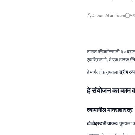
Dream Afar Team
५ ज
टास्क मॅनेजमेंटसाठी ३० दशल
एकत्रितपणे, ते एक टास्क मॅन
हे मार्गदर्शक तुम्हाला
ड्रीम अ
हे संयोजन का काम 
त्यामागील मानसशास्त्र
टोडोइस्टची ताकद:
तुम्हाला 