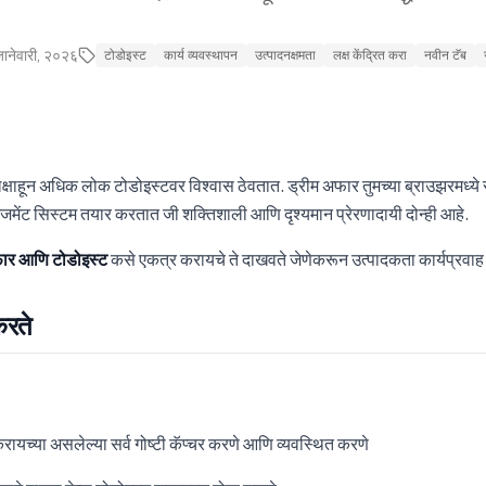
ानेवारी, २०२६
टोडोइस्ट
कार्य व्यवस्थापन
उत्पादनक्षमता
लक्ष केंद्रित करा
नवीन टॅब
क्षाहून अधिक लोक टोडोइस्टवर विश्वास ठेवतात. ड्रीम अफार तुमच्या ब्राउझरमध्य
ेजमेंट सिस्टम तयार करतात जी शक्तिशाली आणि दृश्यमान प्रेरणादायी दोन्ही आहे.
फार आणि टोडोइस्ट
कसे एकत्र करायचे ते दाखवते जेणेकरून उत्पादकता कार्यप्रवाह प
करते
करायच्या असलेल्या सर्व गोष्टी कॅप्चर करणे आणि व्यवस्थित करणे