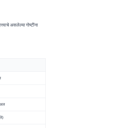
त्वाचे असलेल्या गोष्टींना
स
युअल
ले)