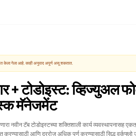
त केला गेला आहे. काही अनुवाद अपूर्ण असू शकतात.
ार + टोडोइस्ट: व्हिज्युअल
्क मॅनेजमेंट
ारा नवीन टॅब टोडोइस्टच्या शक्तिशाली कार्य व्यवस्थापनासह एकत्र 
रित करण्यासाठी आणि दररोज अधिक पूर्ण करण्यासाठी सिद्ध वर्कफ्लो ज