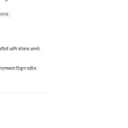
जीटीडी
े सौंदर्य आणि फोकस आणते.
्रत्यक्षात टिकून राहील.