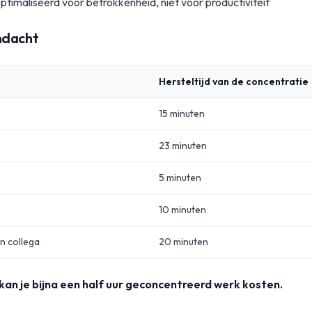
timaliseerd voor betrokkenheid, niet voor productiviteit
ndacht
Hersteltijd van de concentratie
15 minuten
23 minuten
5 minuten
10 minuten
n collega
20 minuten
 kan je bijna een half uur geconcentreerd werk kosten.