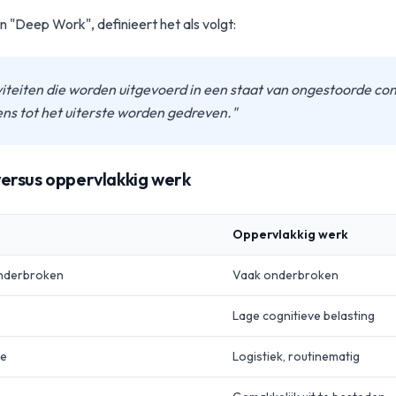
 "Deep Work", definieert het als volgt:
viteiten die worden uitgevoerd in een staat van ongestoorde co
ns tot het uiterste worden gedreven."
ersus oppervlakkig werk
Oppervlakkig werk
nderbroken
Vaak onderbroken
Lage cognitieve belasting
de
Logistiek, routinematig