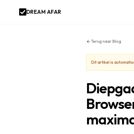
DREAM AFAR
Terug naar Blog
Dit artikel is automat
Diepgaa
Browser
maxima