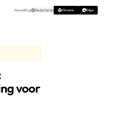
Home
Blog
Nederlands
Chrome
Edge
:
ing voor