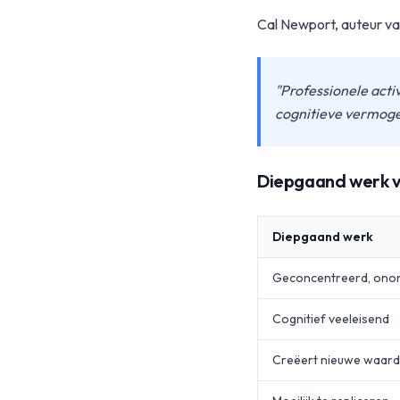
Cal Newport, auteur van
"Professionele acti
cognitieve vermoge
Diepgaand werk v
Diepgaand werk
Geconcentreerd, ono
Cognitief veeleisend
Creëert nieuwe waar