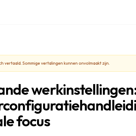
isch vertaald. Sommige vertalingen kunnen onvolmaakt zijn.
nde werkinstellingen
configuratiehandleid
le focus