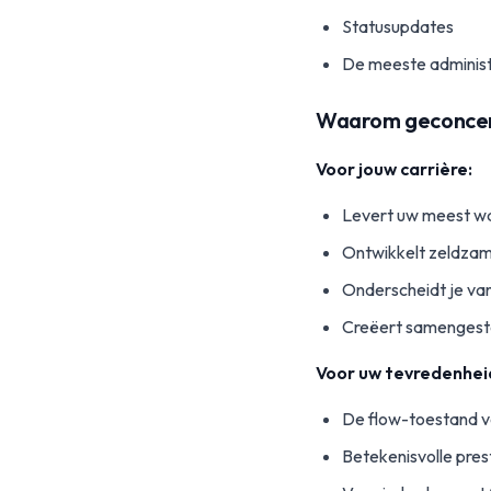
Statusupdates
De meeste administ
Waarom geconcent
Voor jouw carrière:
Levert uw meest wa
Ontwikkelt zeldzam
Onderscheidt je va
Creëert samengest
Voor uw tevredenhei
De flow-toestand v
Betekenisvolle pres