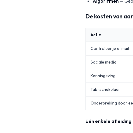
Algoritmen
— Geop
De kosten van aa
Actie
Controleer je e-mail
Sociale media
Kennisgeving
Tab-schakelaar
Onderbreking door ee
Eén enkele afleiding