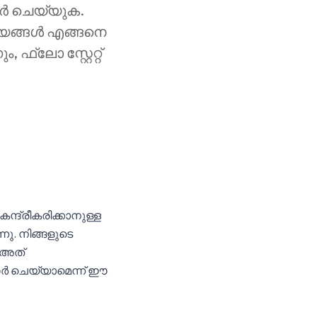
ർ ചെയ്യുക.
ര്യങ്ങൾ എങ്ങനെ
ഫ്ലോ സ്റ്റേറ്റ്
ദ്രീകരിക്കാനുള്ള
ു. നിങ്ങളുടെ
 അത്
ഗർ ചെയ്യാമെന്ന് ഈ