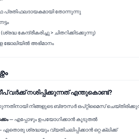
്ഥ പ്രതിഫലദായകമായി തോന്നുന്നു
ട്ടം
്രദ്ധ കേന്ദ്രീകരിച്ചു > ചിതറിക്കിടക്കുന്നു)
ള ജോലിയിൽ അഭിമാനം
നം
വർക്ക് നശിപ്പിക്കുന്നത് എന്തുകൊണ്ട്?
്കുന്നതിനായി നിങ്ങളുടെ ബ്രൗസർ ഒപ്റ്റിമൈസ് ചെയ്‌തിരിക്കുന്
്കം
— എപ്പോഴും ഉപയോഗിക്കാൻ കൂടുതൽ
 ഏതൊരു ശ്രദ്ധയും വ്യതിചലിപ്പിക്കാൻ ഒറ്റ ക്ലിക്ക്