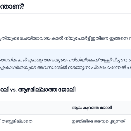
ന്താണ്?
 കൃതിയുടെ രചയിതാവായ കാൽ ന്യൂപോർട്ട് ഇതിനെ ഇങ്ങനെ നി
ഞാനിക കഴിവുകളെ അവയുടെ പരിധിയിലേക്ക് തള്ളിവിടുന്ന, ശ
്ത ഏകാഗ്രതയുടെ അവസ്ഥയിൽ നടത്തുന്ന പ്രൊഫഷണൽ പ്
ലി vs. ആഴമില്ലാത്ത ജോലി
ആഴം കുറഞ്ഞ ജോലി
ത്, തടസ്സമില്ലാതെ
ഇടയ്ക്കിടെ തടസ്സപ്പെടുന്നത്