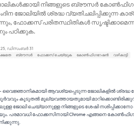
ജോലികൾക്കായി നിങ്ങളുടെ ബ്രൗസർ കോൺഫിഗ
ദിന ജോലിയിൽ ശ്രദ്ധ വ്യതിചലിപ്പിക്കുന്ന കാ
നും, ഫോക്കസ് പരിതസ്ഥിതികൾ സൃഷ്ടിക്കാമെന്നും, 
ും പഠിക്കുക.
025, ഡിസംബർ 31
ദനക്ഷമത
ബ്രൗസർ
ഫോക്കസ് ചെയ്യുക
കോൺഫിഗറേഷൻ
വഴികാട്ടി
- വൈജ്ഞാനികമായി ആവശ്യപ്പെടുന്ന ജോലികളിൽ ശ്രദ്ധ കേന്
ർവവും കൂടുതൽ മൂല്യവത്തായതുമായി മാറിക്കൊണ്ടിരിക്കുന്ന
ുള്ള ജോലി ചെയ്യാനുള്ള നിങ്ങളുടെ ശേഷി നശിപ്പിക്കാനോ
കഴിയും. പരമാവധി ഫോക്കസിനായി Chrome എങ്ങനെ കോൺഫി
്കുന്നു.