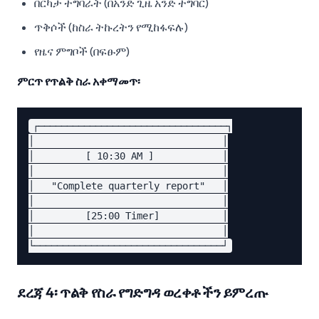
በርካታ ተግባራት (በአንድ ጊዜ አንድ ተግባር)
ጥቅሶች (ከስራ ትኩረትን የሚከፋፍሉ)
የዜና ምግቦች (በፍፁም)
ምርጥ የጥልቅ ስራ አቀማመጥ፡
┌─────────────────────────────────┐

│                                 │

│         [ 10:30 AM ]            │

│                                 │

│   "Complete quarterly report"   │

│                                 │

│         [25:00 Timer]           │

│                                 │

ደረጃ 4፡ ጥልቅ የስራ የግድግዳ ወረቀቶችን ይምረጡ