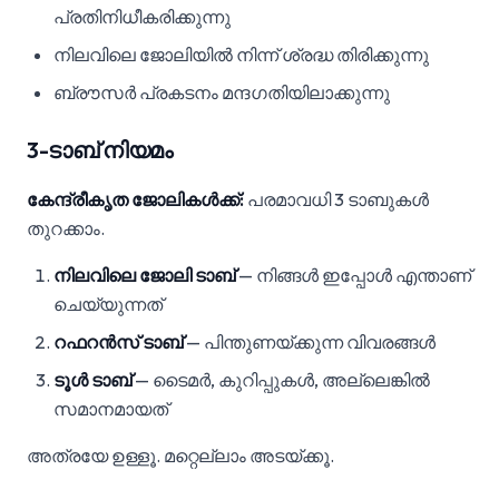
പ്രതിനിധീകരിക്കുന്നു
നിലവിലെ ജോലിയിൽ നിന്ന് ശ്രദ്ധ തിരിക്കുന്നു
ബ്രൗസർ പ്രകടനം മന്ദഗതിയിലാക്കുന്നു
3-ടാബ് നിയമം
കേന്ദ്രീകൃത ജോലികൾക്ക്:
പരമാവധി 3 ടാബുകൾ
തുറക്കാം.
നിലവിലെ ജോലി ടാബ്
— നിങ്ങൾ ഇപ്പോൾ എന്താണ്
ചെയ്യുന്നത്
റഫറൻസ് ടാബ്
— പിന്തുണയ്ക്കുന്ന വിവരങ്ങൾ
ടൂൾ ടാബ്
— ടൈമർ, കുറിപ്പുകൾ, അല്ലെങ്കിൽ
സമാനമായത്
അത്രയേ ഉള്ളൂ. മറ്റെല്ലാം അടയ്ക്കൂ.