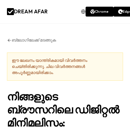
DREAM AFAR
Chrome
Edg
ബ്ലോഗിലേക്ക് മടങ്ങുക
ഈ ലേഖനം യാന്ത്രികമായി വിവർത്തനം
ചെയ്തിരിക്കുന്നു. ചില വിവർത്തനങ്ങൾ
അപൂർണ്ണമായിരിക്കാം.
നിങ്ങളുടെ
ബ്രൗസറിലെ ഡിജിറ്റൽ
മിനിമലിസം: