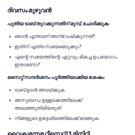
ദിവസം മുഴുവൻ
പുതിയ ടാബ് തുറക്കുന്നതിന് മുമ്പ്, ചോദിക്കുക:
ഞാൻ എന്താണ് അന്വേഷിക്കുന്നത്?
ഇതിന് എത്ര സമയമെടുക്കും?
എന്റെ സമയത്തിന്റെ ഏറ്റവും മികച്ച ഉപയോഗം
ഇതാണോ?
സൈറ്റ് സന്ദർശനം പൂർത്തിയാക്കിയ ശേഷം:
ടാബ് ഉടൻ അടയ്ക്കുക
അനുബന്ധ ഉള്ളടക്കത്തിലേക്ക്
അലഞ്ഞുതിരിയരുത്
നിങ്ങളുടെ ഉദ്ദേശ്യത്തിലേക്ക് മടങ്ങുക.
വൈകുന്നേര റീസെറ്റ് (3 മിനിറ്റ്)