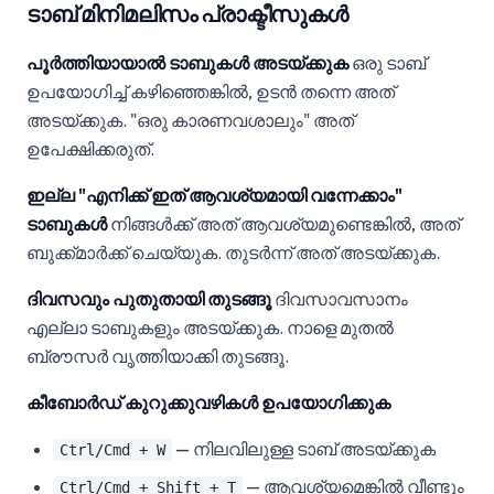
ടാബ് മിനിമലിസം പ്രാക്ടീസുകൾ
പൂർത്തിയായാൽ ടാബുകൾ അടയ്ക്കുക
ഒരു ടാബ്
ഉപയോഗിച്ച് കഴിഞ്ഞെങ്കിൽ, ഉടൻ തന്നെ അത്
അടയ്ക്കുക. "ഒരു കാരണവശാലും" അത്
ഉപേക്ഷിക്കരുത്.
ഇല്ല "എനിക്ക് ഇത് ആവശ്യമായി വന്നേക്കാം"
ടാബുകൾ
നിങ്ങൾക്ക് അത് ആവശ്യമുണ്ടെങ്കിൽ, അത്
ബുക്ക്മാർക്ക് ചെയ്യുക. തുടർന്ന് അത് അടയ്ക്കുക.
ദിവസവും പുതുതായി തുടങ്ങൂ
ദിവസാവസാനം
എല്ലാ ടാബുകളും അടയ്ക്കുക. നാളെ മുതൽ
ബ്രൗസർ വൃത്തിയാക്കി തുടങ്ങൂ.
കീബോർഡ് കുറുക്കുവഴികൾ ഉപയോഗിക്കുക
— നിലവിലുള്ള ടാബ് അടയ്ക്കുക
Ctrl/Cmd + W
— ആവശ്യമെങ്കിൽ വീണ്ടും
Ctrl/Cmd + Shift + T