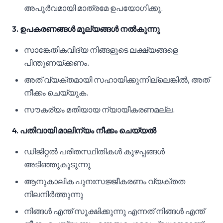
അപൂർവമായി മാത്രമേ ഉപയോഗിക്കൂ.
3. ഉപകരണങ്ങൾ മൂല്യങ്ങൾ നൽകുന്നു
സാങ്കേതികവിദ്യ നിങ്ങളുടെ ലക്ഷ്യങ്ങളെ
പിന്തുണയ്ക്കണം.
അത് വ്യക്തമായി സഹായിക്കുന്നില്ലെങ്കിൽ, അത്
നീക്കം ചെയ്യുക.
സൗകര്യം മതിയായ ന്യായീകരണമല്ല.
4. പതിവായി മാലിന്യം നീക്കം ചെയ്യൽ
ഡിജിറ്റൽ പരിതസ്ഥിതികൾ കുഴപ്പങ്ങൾ
അടിഞ്ഞുകൂടുന്നു
ആനുകാലിക പുനഃസജ്ജീകരണം വ്യക്തത
നിലനിർത്തുന്നു
നിങ്ങൾ എന്ത് സൂക്ഷിക്കുന്നു എന്നത് നിങ്ങൾ എന്ത്