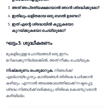
അത് അപ്രത്യക്ഷമായാൽ ഞാൻ ശ്രദ്ധിക്കുമോ?
ഇതിലും ലളിതമായ ഒരു ബദൽ ഉണ്ടോ?
ഇത് എന്റെ ശ്രദ്ധയിൽ കൂട്ടുകയോ
കുറയ്ക്കുകയോ ചെയ്യുമോ?
ഘട്ടം 3: ശുദ്ധീകരണം
മുകളിലുള്ള ചോദ്യങ്ങൾ ഒരു ഇനം
മറികടക്കുന്നില്ലെങ്കിൽ, അത് നീക്കം ചെയ്യുക.
നിഷ്‌കരുണം പെരുമാറുക.
നിങ്ങൾക്ക്
എല്ലായ്‌പ്പോഴും കാര്യങ്ങൾ തിരികെ ചേർക്കാൻ
കഴിയും. എന്നാൽ അലങ്കോലത്തിലേക്ക് നഷ്ടപ്പെട്ട
ശ്രദ്ധ നിങ്ങൾക്ക് ഒരിക്കലും തിരികെ കൊണ്ടുവരാൻ
കഴിയില്ല.