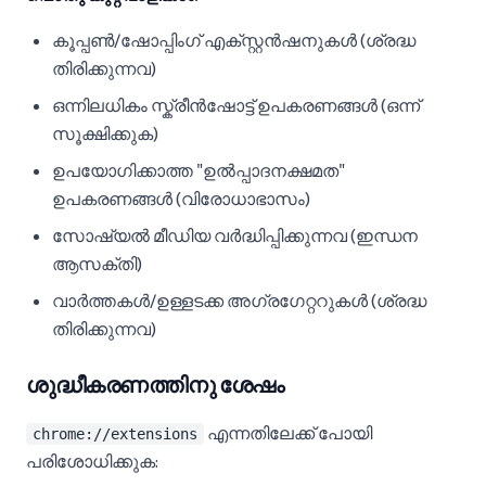
കൂപ്പൺ/ഷോപ്പിംഗ് എക്സ്റ്റൻഷനുകൾ (ശ്രദ്ധ
തിരിക്കുന്നവ)
ഒന്നിലധികം സ്ക്രീൻഷോട്ട് ഉപകരണങ്ങൾ (ഒന്ന്
സൂക്ഷിക്കുക)
ഉപയോഗിക്കാത്ത "ഉൽപ്പാദനക്ഷമത"
ഉപകരണങ്ങൾ (വിരോധാഭാസം)
സോഷ്യൽ മീഡിയ വർദ്ധിപ്പിക്കുന്നവ (ഇന്ധന
ആസക്തി)
വാർത്തകൾ/ഉള്ളടക്ക അഗ്രഗേറ്ററുകൾ (ശ്രദ്ധ
തിരിക്കുന്നവ)
ശുദ്ധീകരണത്തിനു ശേഷം
എന്നതിലേക്ക് പോയി
chrome://extensions
പരിശോധിക്കുക: