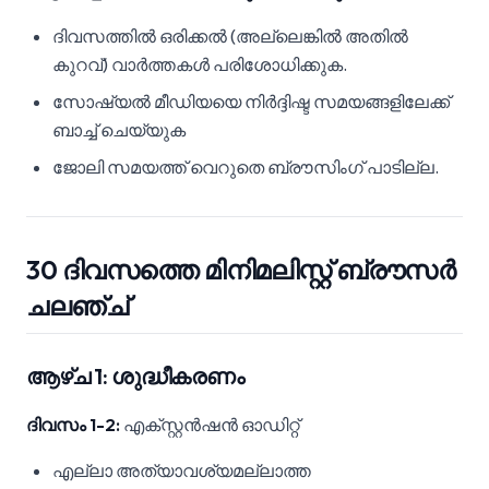
ദിവസത്തിൽ ഒരിക്കൽ (അല്ലെങ്കിൽ അതിൽ
കുറവ്) വാർത്തകൾ പരിശോധിക്കുക.
സോഷ്യൽ മീഡിയയെ നിർദ്ദിഷ്ട സമയങ്ങളിലേക്ക്
ബാച്ച് ചെയ്യുക
ജോലി സമയത്ത് വെറുതെ ബ്രൗസിംഗ് പാടില്ല.
30 ദിവസത്തെ മിനിമലിസ്റ്റ് ബ്രൗസർ
ചലഞ്ച്
ആഴ്ച 1: ശുദ്ധീകരണം
ദിവസം 1-2:
എക്സ്റ്റൻഷൻ ഓഡിറ്റ്
എല്ലാ അത്യാവശ്യമല്ലാത്ത