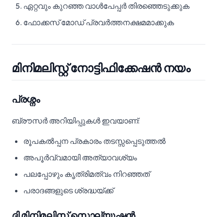
ഏറ്റവും കുറഞ്ഞ വാൾപേപ്പർ തിരഞ്ഞെടുക്കുക
ഫോക്കസ് മോഡ് പ്രവർത്തനക്ഷമമാക്കുക
മിനിമലിസ്റ്റ് നോട്ടിഫിക്കേഷൻ നയം
പ്രശ്നം
ബ്രൗസർ അറിയിപ്പുകൾ ഇവയാണ്:
രൂപകൽപ്പന പ്രകാരം തടസ്സപ്പെടുത്തൽ
അപൂർവ്വമായി അത്യാവശ്യം
പലപ്പോഴും കൃത്രിമത്വം നിറഞ്ഞത്
പരാദങ്ങളുടെ ശ്രദ്ധയ്ക്ക്
ദി മിനിമലിസ്റ്റ് സൊല്യൂഷൻ