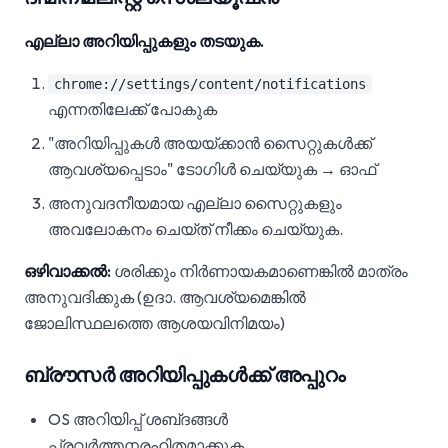
എല്ലാ അറിയിപ്പുകളും തടയുക.
chrome://settings/content/notifications
എന്നതിലേക്ക് പോകുക
"അറിയിപ്പുകൾ അയയ്ക്കാൻ സൈറ്റുകൾക്ക്
ആവശ്യപ്പെടാം" ടോഗിൾ ചെയ്യുക → ഓഫ്
അനുവദനീയമായ എല്ലാ സൈറ്റുകളും
അവലോകനം ചെയ്ത് നീക്കം ചെയ്യുക.
ഒഴിവാക്കൽ:
ശരിക്കും നിർണായകമാണെങ്കിൽ മാത്രം
അനുവദിക്കുക (ഉദാ. ആവശ്യമെങ്കിൽ
ജോലിസ്ഥലത്തെ ആശയവിനിമയം)
ബ്രൗസർ അറിയിപ്പുകൾക്ക് അപ്പുറം
OS അറിയിപ്പ് ശബ്‌ദങ്ങൾ
പ്രവർത്തനരഹിതമാക്കുക