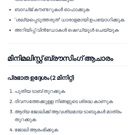
ബാഡ്ജ് കൗണ്ടറുകൾ ഓഫാക്കുക
'ശല്യപ്പെടുത്തരുത്' ധാരാളമായി ഉപയോഗിക്കുക
അറിയിപ്പ് വിൻഡോകൾ ഷെഡ്യൂൾ ചെയ്യുക
മിനിമലിസ്റ്റ് ബ്രൗസിംഗ് ആചാരം
പ്രഭാത ഉദ്ദേശം (2 മിനിറ്റ്)
പുതിയ ടാബ് തുറക്കുക
ദിവസത്തേക്കുള്ള നിങ്ങളുടെ ശ്രദ്ധ കാണുക
ആദ്യ ജോലിക്ക് ആവശ്യമായ ടാബുകൾ മാത്രം
തുറക്കുക
ജോലി ആരംഭിക്കുക