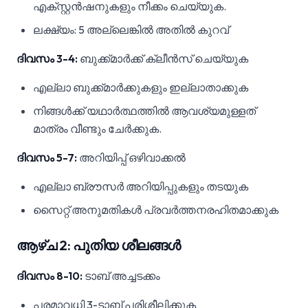
എക്സ്റ്റൻഷനുകളും നീക്കം ചെയ്യുക.
ലക്ഷ്യം: 5 അല്ലെങ്കിൽ അതിൽ കുറവ്
ദിവസം 3-4:
ബുക്ക്മാർക്ക് ക്ലീൻസ് ചെയ്യുക
എല്ലാ ബുക്ക്മാർക്കുകളും ഇല്ലാതാക്കുക
നിങ്ങൾക്ക് യഥാർത്ഥത്തിൽ ആവശ്യമുള്ളത്
മാത്രം വീണ്ടും ചേർക്കുക.
ദിവസം 5-7:
അറിയിപ്പ് ഒഴിവാക്കൽ
എല്ലാ ബ്രൗസർ അറിയിപ്പുകളും തടയുക
സൈറ്റ് അനുമതികൾ പ്രവർത്തനരഹിതമാക്കുക
ആഴ്ച 2: പുതിയ ശീലങ്ങൾ
ദിവസം 8-10:
ടാബ് അച്ചടക്കം
പരമാവധി 3-ടാബ് പരിശീലിക്കുക