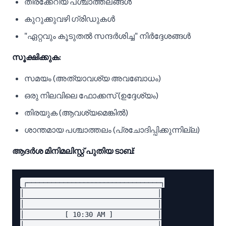
തിരക്കേറിയ പശ്ചാത്തലങ്ങൾ
കുറുക്കുവഴി ഗ്രിഡുകൾ
"ഏറ്റവും കൂടുതൽ സന്ദർശിച്ച" നിർദ്ദേശങ്ങൾ
സൂക്ഷിക്കുക:
സമയം (അത്യാവശ്യ അവബോധം)
ഒരു നിലവിലെ ഫോക്കസ് (ഉദ്ദേശ്യം)
തിരയുക (ആവശ്യമെങ്കിൽ)
ശാന്തമായ പശ്ചാത്തലം (പ്രചോദിപ്പിക്കുന്നില്ല)
ആദർശ മിനിമലിസ്റ്റ് പുതിയ ടാബ്:
┌─────────────────────────────────┐

│                                 │

│                                 │

│          [ 10:30 AM ]           │

│                                 │
