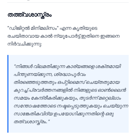
തത്ത്വശാസ്ത്രം
"ഡിജിറ്റൽ മിനിമലിസം" എന്ന കൃതിയുടെ
രചയിതാവായ കാൽ ന്യൂപോർട്ട് ഇതിനെ ഇങ്ങനെ
നിർവചിക്കുന്നു:
"നിങ്ങൾ വിലമതിക്കുന്ന കാര്യങ്ങളെ ശക്തമായി
പിന്തുണയ്ക്കുന്ന, ശ്രദ്ധാപൂർവം
തിരഞ്ഞെടുത്തതും ഒപ്റ്റിമൈസ് ചെയ്തതുമായ
കുറച്ച് പ്രവർത്തനങ്ങളിൽ നിങ്ങളുടെ ഓൺലൈൻ
സമയം കേന്ദ്രീകരിക്കുകയും, തുടർന്ന് മറ്റെല്ലാം
സന്തോഷത്തോടെ നഷ്ടപ്പെടുത്തുകയും ചെയ്യുന്ന
സാങ്കേതികവിദ്യ ഉപയോഗിക്കുന്നതിന്റെ ഒരു
തത്വശാസ്ത്രം."