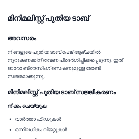
മിനിമലിസ്റ്റ് പുതിയ ടാബ്
അവസരം
നിങ്ങളുടെ പുതിയ ടാബ് പേജ് ആഴ്ചയിൽ
നൂറുകണക്കിന് തവണ പ്രദർശിപ്പിക്കപ്പെടുന്നു. ഇത്
ഓരോ ബ്രൗസിംഗ് സെഷനുമുള്ള ടോൺ
സജ്ജമാക്കുന്നു.
മിനിമലിസ്റ്റ് പുതിയ ടാബ് സജ്ജീകരണം
നീക്കം ചെയ്യുക:
വാർത്താ ഫീഡുകൾ
ഒന്നിലധികം വിജറ്റുകൾ