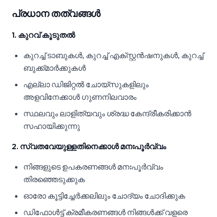
പ്രധാന തത്വങ്ങൾ
1. കുറവ് കൂടുതൽ
കുറച്ച് ടാബുകൾ, കുറച്ച് എക്സ്റ്റൻഷനുകൾ, കുറച്ച്
ബുക്ക്മാർക്കുകൾ
എല്ലാ ഡിജിറ്റൽ ചോയ്‌സുകളിലും
അളവിനേക്കാൾ ഗുണനിലവാരം
സ്ഥലവും ലാളിത്യവും ശ്രദ്ധ കേന്ദ്രീകരിക്കാൻ
സഹായിക്കുന്നു
2. സ്വതവേയുള്ളതിനെക്കാൾ മനഃപൂർവ്വം
നിങ്ങളുടെ ഉപകരണങ്ങൾ മനഃപൂർവ്വം
തിരഞ്ഞെടുക്കുക
ഓരോ കൂട്ടിച്ചേർക്കലിലും ചോദ്യം ചോദിക്കുക
ഡിഫോൾട്ട് ക്രമീകരണങ്ങൾ നിങ്ങൾക്ക് വളരെ