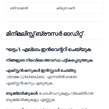
ഒഴിവാക്കൽ
ക്യൂറേഷൻ
മിനിമലിസ്റ്റ് ബ്രൗസർ ഓഡിറ്റ്
ഘട്ടം 1: എല്ലാം ഇൻവെന്ററി ചെയ്യുക
നിങ്ങളുടെ നിലവിലെ അവസ്ഥ പട്ടികപ്പെടുത്തുക:
എക്സ്റ്റൻഷനുകൾ ഇൻസ്റ്റാൾ ചെയ്തു:
എന്നതിൽ ഓരോ
chrome://extensions
എക്സ്റ്റൻഷനും എഴുതുക.
ബുക്ക്മാർക്കുകൾ:
ഫോൾഡറുകളും വ്യക്തിഗത
ബുക്ക്മാർക്കുകളും എണ്ണുക