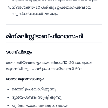
നിങ്ങൾക്ക് 15-20 ശരിക്കും ഉപയോഗപ്രദമായ
ബുക്ക്മാർക്കുകൾ ലഭിക്കും.
മിനിമലിസ്റ്റ് ടാബ് ഫിലോസഫി
ടാബ് പ്രശ്നം
ശരാശരി Chrome ഉപയോക്താവ് 10-20 ടാബുകൾ
തുറന്നിരിക്കും. പവർ ഉപയോക്താക്കൾ: 50+.
ഓരോ തുറന്ന ടാബും:
മെമ്മറി ഉപയോഗിക്കുന്നു
ദൃശ്യ ശബ്‌ദം സൃഷ്ടിക്കുന്നു
പൂർത്തിയാകാത്ത ഒരു ചിന്തയെ