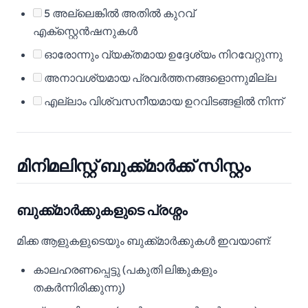
5 അല്ലെങ്കിൽ അതിൽ കുറവ്
എക്സ്റ്റെൻഷനുകൾ
ഓരോന്നും വ്യക്തമായ ഉദ്ദേശ്യം നിറവേറ്റുന്നു
അനാവശ്യമായ പ്രവർത്തനങ്ങളൊന്നുമില്ല
എല്ലാം വിശ്വസനീയമായ ഉറവിടങ്ങളിൽ നിന്ന്
മിനിമലിസ്റ്റ് ബുക്ക്മാർക്ക് സിസ്റ്റം
ബുക്ക്മാർക്കുകളുടെ പ്രശ്നം
മിക്ക ആളുകളുടെയും ബുക്ക്മാർക്കുകൾ ഇവയാണ്:
കാലഹരണപ്പെട്ടു (പകുതി ലിങ്കുകളും
തകർന്നിരിക്കുന്നു)