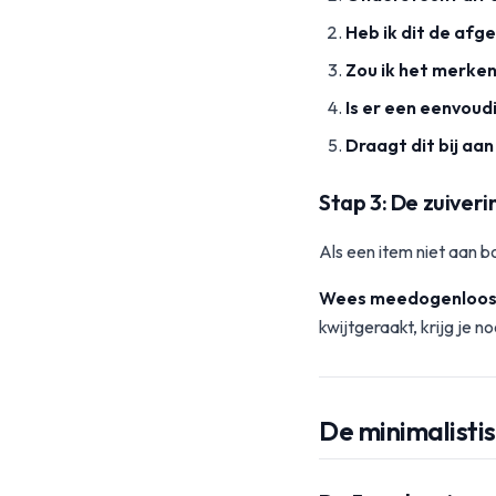
Heb ik dit de afg
Zou ik het merken
Is er een eenvoud
Draagt dit bij aa
Stap 3: De zuiveri
Als een item niet aan b
Wees meedogenloos
kwijtgeraakt, krijg je n
De minimalistis