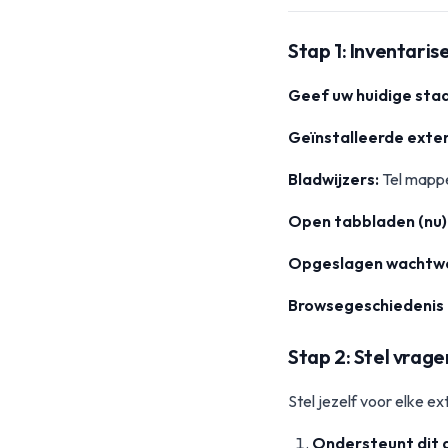
Stap 1: Inventarise
Geef uw huidige staa
Geïnstalleerde exten
Bladwijzers:
Tel mappe
Open tabbladen (nu)
Opgeslagen wachtwo
Browsegeschiedenis 
Stap 2: Stel vrage
Stel jezelf voor elke e
Ondersteunt dit d