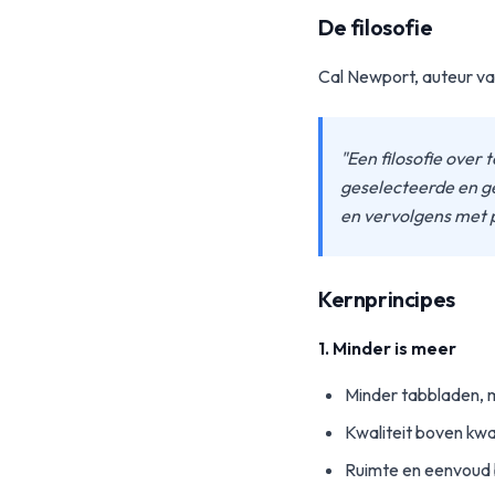
De filosofie
Cal Newport, auteur van 
"Een filosofie over 
geselecteerde en geo
en vervolgens met pl
Kernprincipes
1. Minder is meer
Minder tabbladen, m
Kwaliteit boven kwan
Ruimte en eenvoud 