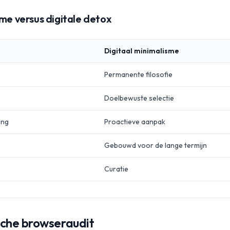
sme versus digitale detox
Digitaal minimalisme
Permanente filosofie
Doelbewuste selectie
ing
Proactieve aanpak
Gebouwd voor de lange termijn
Curatie
sche browseraudit