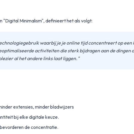
"Digital Minimalism", definieert het als volgt:
technologiegebruik waarbij je je online tijd concentreert op een 
ptimaliseerde activiteiten die sterk bijdragen aan de dingen die
ezier al het andere links laat liggen."
inder extensies, minder bladwijzers
titeit bij elke digitale keuze.
bevorderen de concentratie.