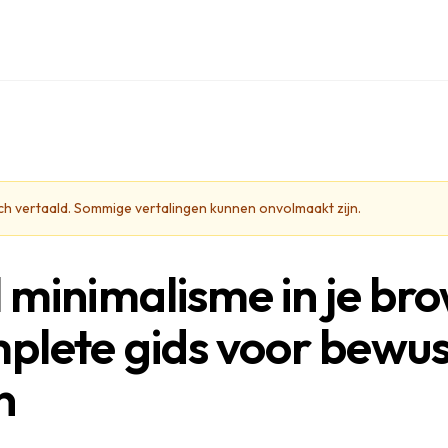
isch vertaald. Sommige vertalingen kunnen onvolmaakt zijn.
l minimalisme in je br
plete gids voor bewus
n