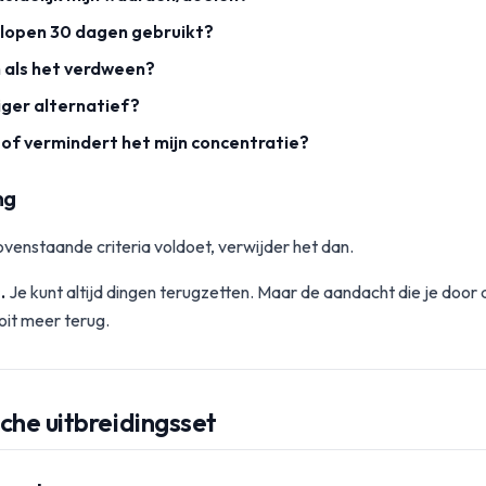
elopen 30 dagen gebruikt?
 als het verdween?
iger alternatief?
n of vermindert het mijn concentratie?
ng
ovenstaande criteria voldoet, verwijder het dan.
.
Je kunt altijd dingen terugzetten. Maar de aandacht die je door
ooit meer terug.
che uitbreidingsset