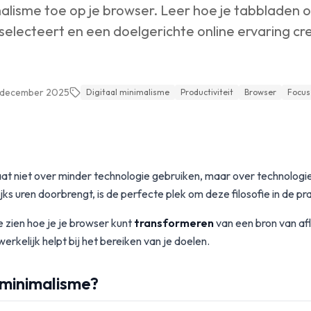
malisme toe op je browser. Leer hoe je tabbladen ov
selecteert en een doelgerichte online ervaring cre
 december 2025
Digitaal minimalisme
Productiviteit
Browser
Focus
aat niet over minder technologie gebruiken, maar over technologi
ks uren doorbrengt, is de perfecte plek om deze filosofie in de pra
e zien hoe je je browser kunt
transformeren
van een bron van afl
erkelijk helpt bij het bereiken van je doelen.
l minimalisme?