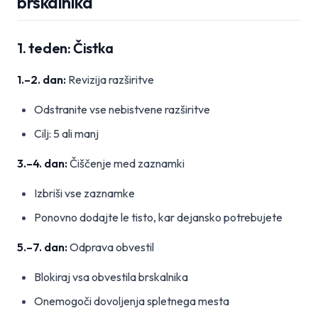
brskalnika
1. teden: Čistka
1.–2. dan:
Revizija razširitve
Odstranite vse nebistvene razširitve
Cilj: 5 ali manj
3.–4. dan:
Čiščenje med zaznamki
Izbriši vse zaznamke
Ponovno dodajte le tisto, kar dejansko potrebujete
5.–7. dan:
Odprava obvestil
Blokiraj vsa obvestila brskalnika
Onemogoči dovoljenja spletnega mesta