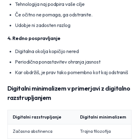
Tehnologija naj podpira vaše cilje
Če očitno ne pomaga, ga odstranite.
Udobje ni zadosten razlog
4. Redno pospravljanje
Digitalna okolja kopičijo nered
Periodična ponastavitev ohranja jasnost
Kar obdržiš, je prav tako pomembno kot kaj odstraniš
Digitalni minimalizem v primerjavi z digitalno
razstrupljanjem
Digitalni razstrupljanje
Digitalni minimalizem
Začasna abstinenca
Trajna filozofija