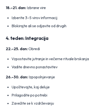
18.–21. dan:
Izbrane vire
Izberite 3–5 virov informacij
Blokirajte ali se odjavite od drugih
4. teden: Integracija
22.–25. dan:
Obredi
Vzpostavite jutranje in večerne rituale brskanja
Vadite dnevno ponastavitev
26.–30. dan:
Izpopolnjevanje
Upoštevajte, kaj deluje
Prilagodite po potrebi
Zavežite se k vzdrževanju