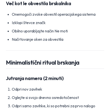
Več kot le obvestila brskalnika
Onemogoči zvoke obvestil operacijskega sistema
Izklopi števce značk
Obilno uporabljajte način Ne moti
Načrtovanje oken za obvestila
Minimalistični ritual brskanja
Jutranja namera (2 minuti)
Odpri nov zavihek
Oglejte si svojo dnevno osredotočenost
Odpri samo zavihke, ki so potrebni za prvo nalogo