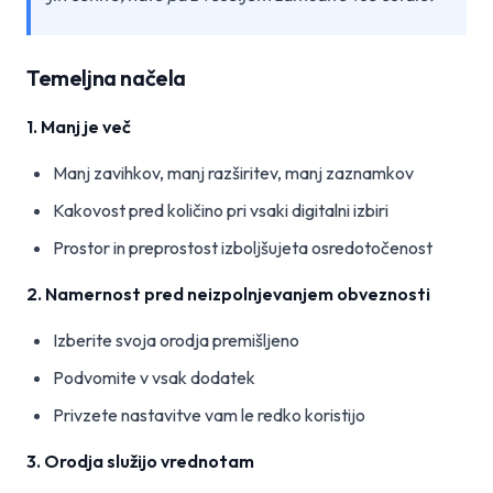
Temeljna načela
1. Manj je več
Manj zavihkov, manj razširitev, manj zaznamkov
Kakovost pred količino pri vsaki digitalni izbiri
Prostor in preprostost izboljšujeta osredotočenost
2. Namernost pred neizpolnjevanjem obveznosti
Izberite svoja orodja premišljeno
Podvomite v vsak dodatek
Privzete nastavitve vam le redko koristijo
3. Orodja služijo vrednotam