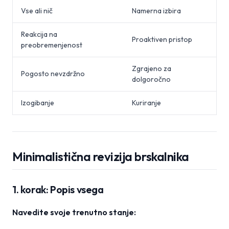
Vse ali nič
Namerna izbira
Reakcija na
Proaktiven pristop
preobremenjenost
Zgrajeno za
Pogosto nevzdržno
dolgoročno
Izogibanje
Kuriranje
Minimalistična revizija brskalnika
1. korak: Popis vsega
Navedite svoje trenutno stanje: