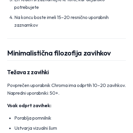
potrebujete
Na koncu boste imeli 15–20 resnično uporabnih
zaznamkov
Minimalistična filozofija zavihkov
Težava z zavihki
Povprečen uporabnik Chroma ima odprtih 10–20 zavihkov.
Napredni uporabniki: 50+.
Vsak odprt zavihek:
Porablja pomnilnik
Ustvarja vizualni šum