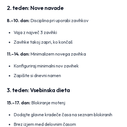
2. teden: Nove navade
8.–10. dan:
Disciplina pri uporabi zavihkov
Vaja z največ 3 zavihki
Zavihke takoj zapri, ko končaš
11.–14. dan:
Minimalizem novega zavihka
Konfiguriraj minimalni nov zavihek
Zapišite si dnevni namen
3. teden: Vsebinska dieta
15.–17. dan:
Blokiranje motenj
Dodajte glavne kradeče časa na seznam blokiranih
Brez izjem med delovnim časom