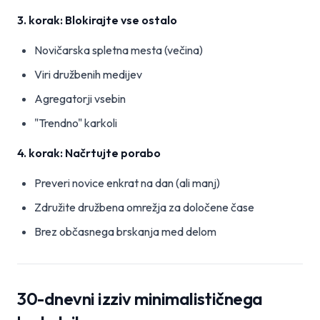
3. korak: Blokirajte vse ostalo
Novičarska spletna mesta (večina)
Viri družbenih medijev
Agregatorji vsebin
"Trendno" karkoli
4. korak: Načrtujte porabo
Preveri novice enkrat na dan (ali manj)
Združite družbena omrežja za določene čase
Brez občasnega brskanja med delom
30-dnevni izziv minimalističnega