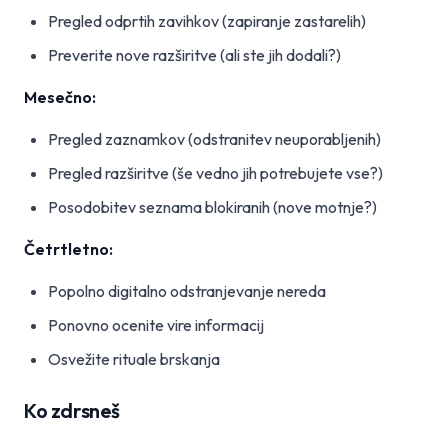
Pregled odprtih zavihkov (zapiranje zastarelih)
Preverite nove razširitve (ali ste jih dodali?)
Mesečno:
Pregled zaznamkov (odstranitev neuporabljenih)
Pregled razširitve (še vedno jih potrebujete vse?)
Posodobitev seznama blokiranih (nove motnje?)
Četrtletno:
Popolno digitalno odstranjevanje nereda
Ponovno ocenite vire informacij
Osvežite rituale brskanja
Ko zdrsneš