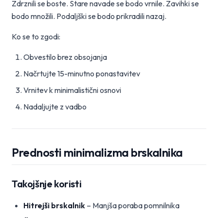
Zdrznili se boste. Stare navade se bodo vrnile. Zavihki se
bodo množili. Podaljški se bodo prikradili nazaj.
Ko se to zgodi:
Obvestilo brez obsojanja
Načrtujte 15-minutno ponastavitev
Vrnitev k minimalistični osnovi
Nadaljujte z vadbo
Prednosti minimalizma brskalnika
Takojšnje koristi
Hitrejši brskalnik
– Manjša poraba pomnilnika