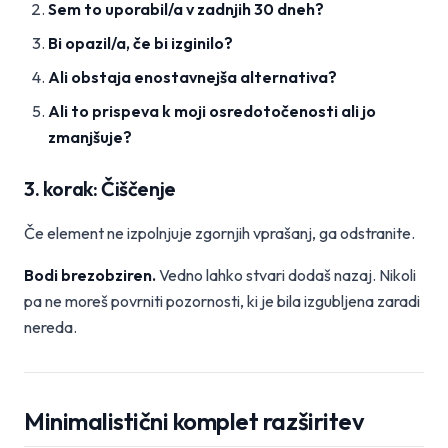
Sem to uporabil/a v zadnjih 30 dneh?
Bi opazil/a, če bi izginilo?
Ali obstaja enostavnejša alternativa?
Ali to prispeva k moji osredotočenosti ali jo
zmanjšuje?
3. korak: Čiščenje
Če element ne izpolnjuje zgornjih vprašanj, ga odstranite.
Bodi brezobziren.
Vedno lahko stvari dodaš nazaj. Nikoli
pa ne moreš povrniti pozornosti, ki je bila izgubljena zaradi
nereda.
Minimalistični komplet razširitev