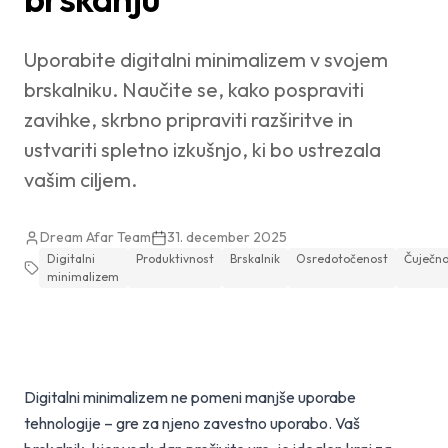
Uporabite digitalni minimalizem v svojem
brskalniku. Naučite se, kako pospraviti
zavihke, skrbno pripraviti razširitve in
ustvariti spletno izkušnjo, ki bo ustrezala
vašim ciljem.
Dream Afar Team
31. december 2025
Digitalni
Produktivnost
Brskalnik
Osredotočenost
Čuječno
minimalizem
Digitalni minimalizem ne pomeni manjše uporabe
tehnologije – gre za njeno zavestno uporabo. Vaš