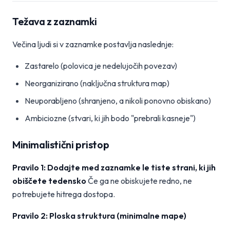
Težava z zaznamki
Večina ljudi si v zaznamke postavlja naslednje:
Zastarelo (polovica je nedelujočih povezav)
Neorganizirano (naključna struktura map)
Neuporabljeno (shranjeno, a nikoli ponovno obiskano)
Ambiciozne (stvari, ki jih bodo "prebrali kasneje")
Minimalistični pristop
Pravilo 1: Dodajte med zaznamke le tiste strani, ki jih
obiščete tedensko
Če ga ne obiskujete redno, ne
potrebujete hitrega dostopa.
Pravilo 2: Ploska struktura (minimalne mape)