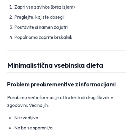
Zapri vse zavihke (brez izjem)
Preglejte, kaj ste dosegli
Postavite si namen za jutri
Popolnoma zaprite brskalnik
Minimalistična vsebinska dieta
Problem preobremenitve z informacijami
Porabimo več informacij kot kateri koli drug človek v
zgodovini. Večina jih:
Ni izvedljivo
Ne bo se spomnil/a