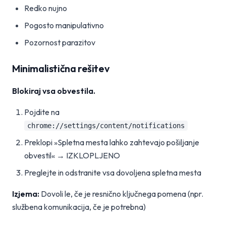
Redko nujno
Pogosto manipulativno
Pozornost parazitov
Minimalistična rešitev
Blokiraj vsa obvestila.
Pojdite na
chrome://settings/content/notifications
Preklopi »Spletna mesta lahko zahtevajo pošiljanje
obvestil« → IZKLOPLJENO
Preglejte in odstranite vsa dovoljena spletna mesta
Izjema:
Dovoli le, če je resnično ključnega pomena (npr.
službena komunikacija, če je potrebna)