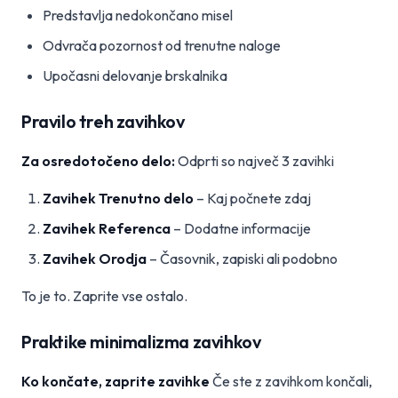
Predstavlja nedokončano misel
Odvrača pozornost od trenutne naloge
Upočasni delovanje brskalnika
Pravilo treh zavihkov
Za osredotočeno delo:
Odprti so največ 3 zavihki
Zavihek Trenutno delo
– Kaj počnete zdaj
Zavihek Referenca
– Dodatne informacije
Zavihek Orodja
– Časovnik, zapiski ali podobno
To je to. Zaprite vse ostalo.
Praktike minimalizma zavihkov
Ko končate, zaprite zavihke
Če ste z zavihkom končali,