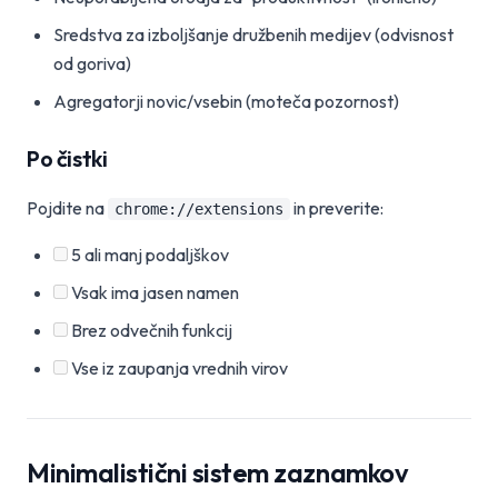
Sredstva za izboljšanje družbenih medijev (odvisnost
od goriva)
Agregatorji novic/vsebin (moteča pozornost)
Po čistki
Pojdite na
in preverite:
chrome://extensions
5 ali manj podaljškov
Vsak ima jasen namen
Brez odvečnih funkcij
Vse iz zaupanja vrednih virov
Minimalistični sistem zaznamkov