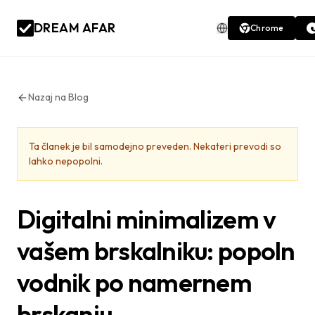
DREAM AFAR
Chrome
Nazaj na Blog
Ta članek je bil samodejno preveden. Nekateri prevodi so
lahko nepopolni.
Digitalni minimalizem v
vašem brskalniku: popoln
vodnik po namernem
brskanju