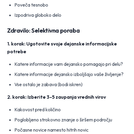
Poveča tesnobo
Izpodriva globoko delo
Zdravilo: Selektivna poraba
1. korak: Ugotovite svoje dejanske informacijske
potrebe
Katere informacije vam dejansko pomagajo pri delu?
Katere informacije dejansko izboljšajo vaše življenje?
Vse ostalo je zabava (bodi iskren)
2. korak: Izberite 3–5 zaupanja vrednih virov
Kakovost pred količino
Poglobljeno strokovno znanje o širšem področju
Počasne novice namesto hitrih novic