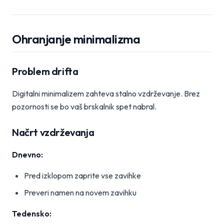
Ohranjanje minimalizma
Problem drifta
Digitalni minimalizem zahteva stalno vzdrževanje. Brez
pozornosti se bo vaš brskalnik spet nabral.
Načrt vzdrževanja
Dnevno:
Pred izklopom zaprite vse zavihke
Preveri namen na novem zavihku
Tedensko: