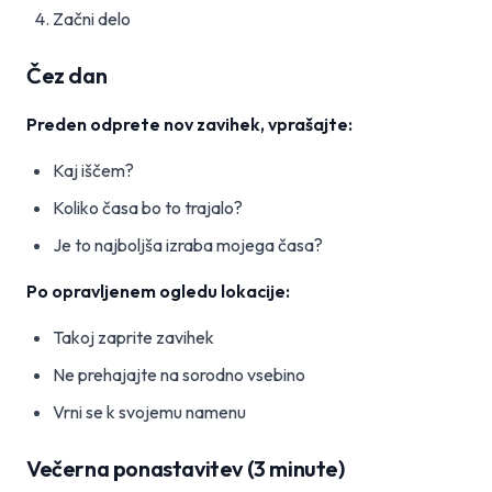
Začni delo
Čez dan
Preden odprete nov zavihek, vprašajte:
Kaj iščem?
Koliko časa bo to trajalo?
Je to najboljša izraba mojega časa?
Po opravljenem ogledu lokacije:
Takoj zaprite zavihek
Ne prehajajte na sorodno vsebino
Vrni se k svojemu namenu
Večerna ponastavitev (3 minute)