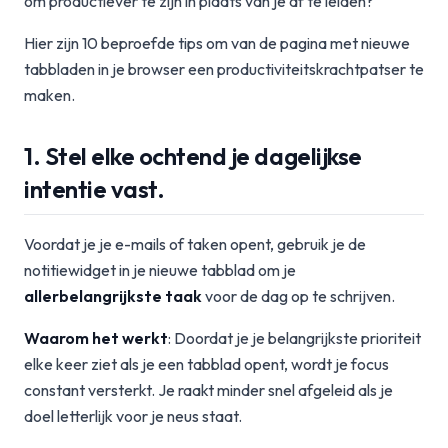
om productiever te zijn in plaats van je af te leiden?
Hier zijn 10 beproefde tips om van de pagina met nieuwe
tabbladen in je browser een productiviteitskrachtpatser te
maken.
1. Stel elke ochtend je dagelijkse
intentie vast.
Voordat je je e-mails of taken opent, gebruik je de
notitiewidget in je nieuwe tabblad om je
allerbelangrijkste taak
voor de dag op te schrijven.
Waarom het werkt
: Doordat je je belangrijkste prioriteit
elke keer ziet als je een tabblad opent, wordt je focus
constant versterkt. Je raakt minder snel afgeleid als je
doel letterlijk voor je neus staat.