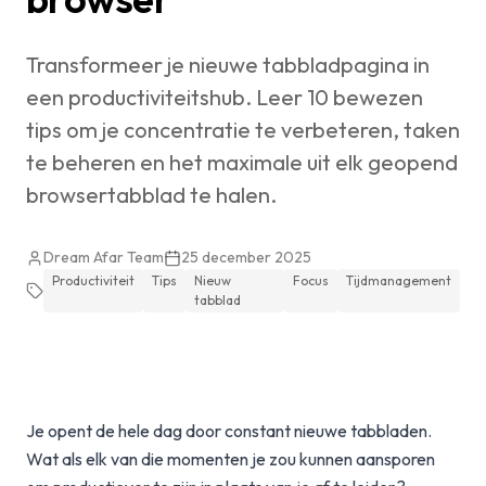
Transformeer je nieuwe tabbladpagina in
een productiviteitshub. Leer 10 bewezen
tips om je concentratie te verbeteren, taken
te beheren en het maximale uit elk geopend
browsertabblad te halen.
Dream Afar Team
25 december 2025
Productiviteit
Tips
Nieuw
Focus
Tijdmanagement
tabblad
Je opent de hele dag door constant nieuwe tabbladen.
Wat als elk van die momenten je zou kunnen aansporen