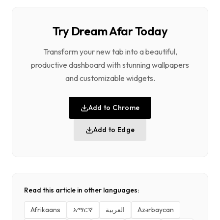
Try Dream Afar Today
Transform your new tab into a beautiful,
productive dashboard with stunning wallpapers
and customizable widgets.
Add to Chrome
Add to Edge
Read this article in other languages:
Afrikaans
አማርኛ
العربية
Azərbaycan