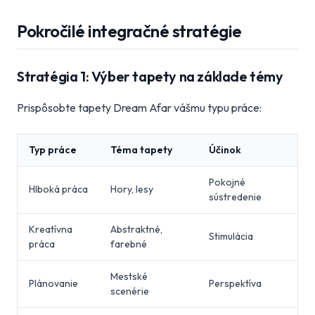
Pokročilé integračné stratégie
Stratégia 1: Výber tapety na základe témy
Prispôsobte tapety Dream Afar vášmu typu práce:
Typ práce
Téma tapety
Účinok
Pokojné
Hlboká práca
Hory, lesy
sústredenie
Kreatívna
Abstraktné,
Stimulácia
práca
farebné
Mestské
Plánovanie
Perspektíva
scenérie