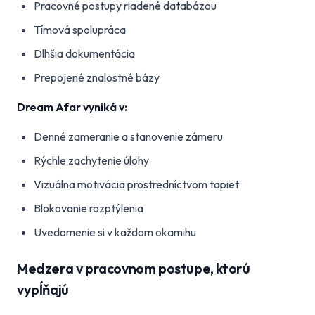
Pracovné postupy riadené databázou
Tímová spolupráca
Dlhšia dokumentácia
Prepojené znalostné bázy
Dream Afar vyniká v:
Denné zameranie a stanovenie zámeru
Rýchle zachytenie úlohy
Vizuálna motivácia prostredníctvom tapiet
Blokovanie rozptýlenia
Uvedomenie si v každom okamihu
Medzera v pracovnom postupe, ktorú
vypĺňajú