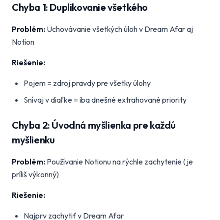
Chyba 1: Duplikovanie všetkého
Problém:
Uchovávanie všetkých úloh v Dream Afar aj
Notion
Riešenie:
Pojem = zdroj pravdy pre všetky úlohy
Snívaj v diaľke = iba dnešné extrahované priority
Chyba 2: Úvodná myšlienka pre každú
myšlienku
Problém:
Používanie Notionu na rýchle zachytenie (je
príliš výkonný)
Riešenie:
Najprv zachytiť v Dream Afar