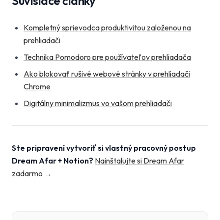
Súvisiace články
Kompletný sprievodca produktivitou založenou na
prehliadači
Technika Pomodoro pre používateľov prehliadača
Ako blokovať rušivé webové stránky v prehliadači
Chrome
Digitálny minimalizmus vo vašom prehliadači
Ste pripravení vytvoriť si vlastný pracovný postup
Dream Afar + Notion?
Nainštalujte si Dream Afar
zadarmo →