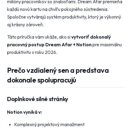
milióny pracovníkov so znalosťami. Dream Afar premieňa
každú novú kartu na chvíľu pokojného sústredenia.
Spoločne vytvárajú systém produktivity, ktorý je výkonný
aj krásny zároveň.
Táto príručka vám ukáže, ako si
vytvoriť dokonalý
pracovný postup Dream Afar + Notion
pre maximálnu
produktivitu v roku 2026.
Prečo vzdialený sen a predstava
dokonale spolupracujú
Doplnkové silné stránky
Notion vyniká v:
Komplexný projektový manažment