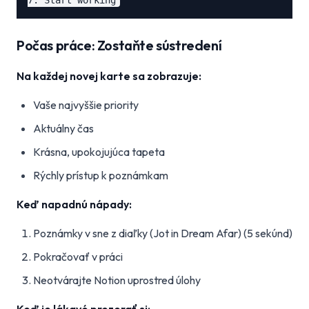
Počas práce: Zostaňte sústredení
Na každej novej karte sa zobrazuje:
Vaše najvyššie priority
Aktuálny čas
Krásna, upokojujúca tapeta
Rýchly prístup k poznámkam
Keď napadnú nápady:
Poznámky v sne z diaľky (Jot in Dream Afar) (5 sekúnd)
Pokračovať v práci
Neotvárajte Notion uprostred úlohy