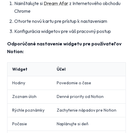
Nainštalujte si
Dream Afar
z Internetového obchodu
Chrome
Otvorte novú kartu pre prístup k nastaveniam
Konfigurácia widgetov pre váš pracovný postup
Odporúčané nastavenie widgetu pre používateľov
Notion:
Widget
Účel
Hodiny
Povedomie o čase
Zoznam úloh
Denné priority od Notion
Rýchle poznámky
Zachytenie nápadov pre Notion
Počasie
Naplánujte si deň