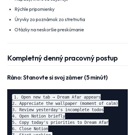
Rýchle pripomienky
Úryvky zo poznámok zo stretnutia
Otázky na neskoršie preskúmanie
Kompletný denný pracovný postup
Ráno: Stanovte si svoj zámer (5 minút)
1. Open new tab → Dream Afar appears

2. Appreciate the wallpaper (moment of calm)

3. Review yesterday's incomplete todos

4. Open Notion briefly

5. Copy today's priorities to Dream Afar

6. Close Notion
