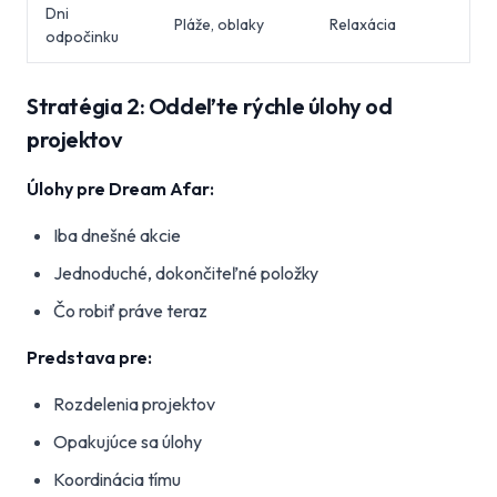
Dni
Pláže, oblaky
Relaxácia
odpočinku
Stratégia 2: Oddeľte rýchle úlohy od
projektov
Úlohy pre Dream Afar:
Iba dnešné akcie
Jednoduché, dokončiteľné položky
Čo robiť práve teraz
Predstava pre:
Rozdelenia projektov
Opakujúce sa úlohy
Koordinácia tímu