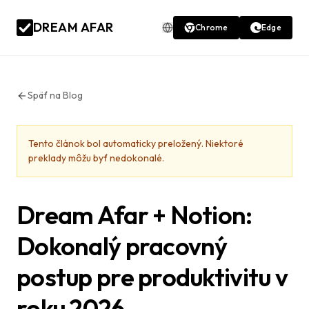
DREAM AFAR
Chrome
Edge
Späť na Blog
Tento článok bol automaticky preložený. Niektoré
preklady môžu byť nedokonalé.
Dream Afar + Notion:
Dokonalý pracovný
postup pre produktivitu v
roku 2026