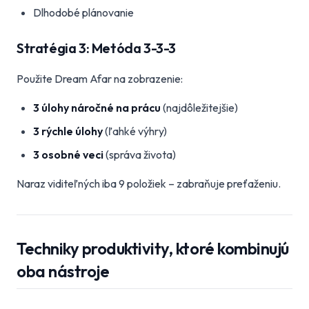
Dlhodobé plánovanie
Stratégia 3: Metóda 3-3-3
Použite Dream Afar na zobrazenie:
3 úlohy náročné na prácu
(najdôležitejšie)
3 rýchle úlohy
(ľahké výhry)
3 osobné veci
(správa života)
Naraz viditeľných iba 9 položiek – zabraňuje preťaženiu.
Techniky produktivity, ktoré kombinujú
oba nástroje