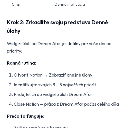
Citát
Denná motivácia
Krok 2: Zrkadlite svoju predstavu Denné
úlohy
Widget úloh od Dream Afar je ideálny pre vaše denné
priority:
Ranná rutina:
Otvoriť Notion → Zobraziť dnešné úlohy
Identifikujte svojich 3 – 5 najväčších priorít
Pridajte ich do widgetu úloh Dream Afar
Close Notion — práca z Dream Afar počas celého dňa
Prečo to funguje: