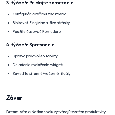
3. týždeň: Pridajte zameranie
Konfigurácia režimu zaostrenia
Blokovať 3 najviac rušivé stránky
Použite časovač Pomodoro
4. týždeň: Spresnenie
Úprava predvolieb tapety
Doladenie rozloženia widgetu
Zaveďte si ranné/večerné rituály
Záver
Dream Afar a Notion spolu vytvárajú systém produktivity,