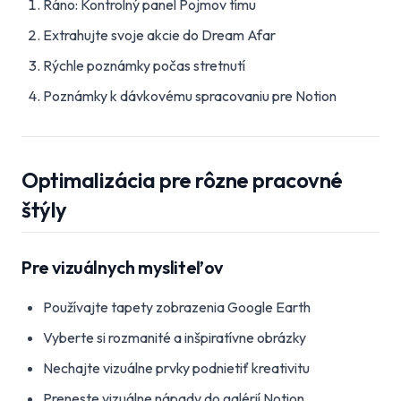
Ráno: Kontrolný panel Pojmov tímu
Extrahujte svoje akcie do Dream Afar
Rýchle poznámky počas stretnutí
Poznámky k dávkovému spracovaniu pre Notion
Optimalizácia pre rôzne pracovné
štýly
Pre vizuálnych mysliteľov
Používajte tapety zobrazenia Google Earth
Vyberte si rozmanité a inšpiratívne obrázky
Nechajte vizuálne prvky podnietiť kreativitu
Preneste vizuálne nápady do galérií Notion