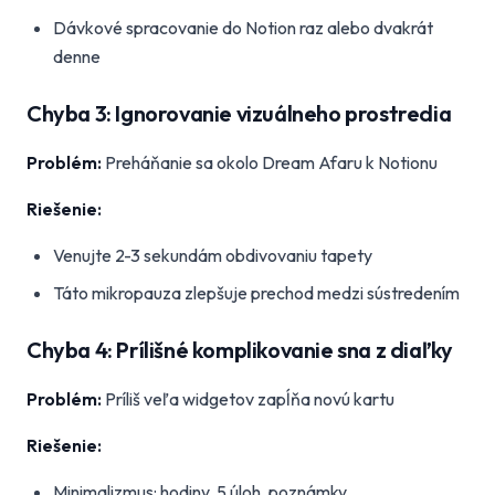
Dávkové spracovanie do Notion raz alebo dvakrát
denne
Chyba 3: Ignorovanie vizuálneho prostredia
Problém:
Preháňanie sa okolo Dream Afaru k Notionu
Riešenie:
Venujte 2-3 sekundám obdivovaniu tapety
Táto mikropauza zlepšuje prechod medzi sústredením
Chyba 4: Prílišné komplikovanie sna z diaľky
Problém:
Príliš veľa widgetov zapĺňa novú kartu
Riešenie:
Minimalizmus: hodiny, 5 úloh, poznámky