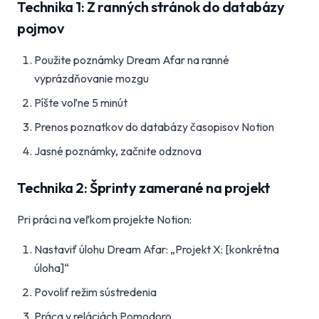
Technika 1: Z ranných stránok do databázy
pojmov
Použite poznámky Dream Afar na ranné
vyprázdňovanie mozgu
Píšte voľne 5 minút
Prenos poznatkov do databázy časopisov Notion
Jasné poznámky, začnite odznova
Technika 2: Šprinty zamerané na projekt
Pri práci na veľkom projekte Notion:
Nastaviť úlohu Dream Afar: „Projekt X: [konkrétna
úloha]“
Povoliť režim sústredenia
Práca v reláciách Pomodoro