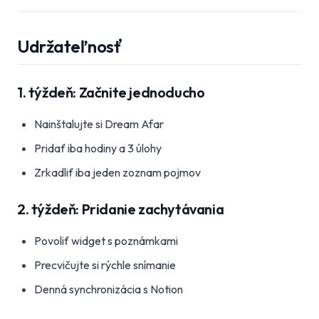
Udržateľnosť
1. týždeň: Začnite jednoducho
Nainštalujte si Dream Afar
Pridať iba hodiny a 3 úlohy
Zrkadliť iba jeden zoznam pojmov
2. týždeň: Pridanie zachytávania
Povoliť widget s poznámkami
Precvičujte si rýchle snímanie
Denná synchronizácia s Notion