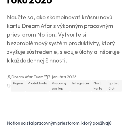
Naučte sa, ako skombinovať krásnu novú
kartu Dream Afar s výkonným pracovným
priestorom Notion. Vytvorte si
bezproblémový systém produktivity, ktorý
zvyšuje sústredenie, sleduje úlohy a inšpiruje
k každodennej činnosti.
Dream Afar Team
3. januára 2026
Pojem
Produktivita
Pracovný
Integrácia
Nová
Správa
postup
karta
úloh
Notion sa stal pracovným priestorom, ktorý používajú