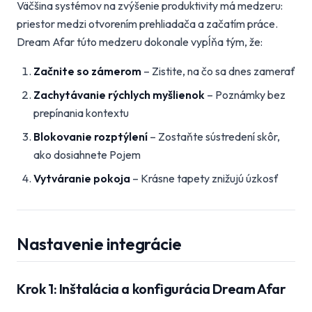
Väčšina systémov na zvýšenie produktivity má medzeru:
priestor medzi otvorením prehliadača a začatím práce.
Dream Afar túto medzeru dokonale vypĺňa tým, že:
Začnite so zámerom
– Zistite, na čo sa dnes zamerať
Zachytávanie rýchlych myšlienok
– Poznámky bez
prepínania kontextu
Blokovanie rozptýlení
– Zostaňte sústredení skôr,
ako dosiahnete Pojem
Vytváranie pokoja
– Krásne tapety znižujú úzkosť
Nastavenie integrácie
Krok 1: Inštalácia a konfigurácia Dream Afar