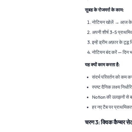
सुबह के रोजमर्रा के काम:
नोटियन खोलें → आज के का
अपनी शीर्ष 3-5 प्राथमि
इन्हें ड्रीम अफ़ार के टूडू वि
नोटियन बंद करें — दिन भ
यह क्यों काम करता है:
संदर्भ परिवर्तन को कम कर
स्पष्ट दैनिक लक्ष्य निर्धा
Notion की उलझनों से ब
हर नए टैब पर प्राथमिकताए
चरण 3: क्विक कैप्चर से