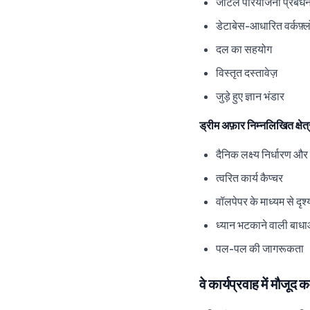
जटिल परियोजना प्रबंध
डेटाबेस-आधारित वर्कफ़्ल
दल का सहयोग
विस्तृत दस्तावेज़
जुड़े हुए ज्ञान भंडार
ड्रीम अफ़ार निम्नलिखित क्षेत्रों 
दैनिक लक्ष्य निर्धारण और उ
त्वरित कार्य कैप्चर
वॉलपेपर के माध्यम से दृश्
ध्यान भटकाने वाली बाधा
पल-पल की जागरूकता
वे कार्यप्रवाह में मौजूद क