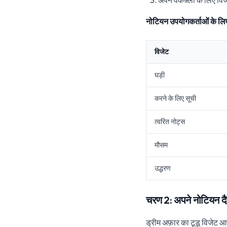
अपने वर्कफ़्लो के लिए विज
नोटियन उपयोगकर्ताओं के लि
विजेट
घड़ी
करने के लिए सूची
त्वरित नोट्स
मौसम
उद्धरण
चरण 2: अपने नोटियन दैनि
ड्रीम अफ़ार का टूडू विजेट 