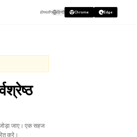
होम
ब्लॉग
हिन्दी
Chrome
Edge
श्रेष्ठ
से जोड़ा जाए। एक सहज
ेरित करे।