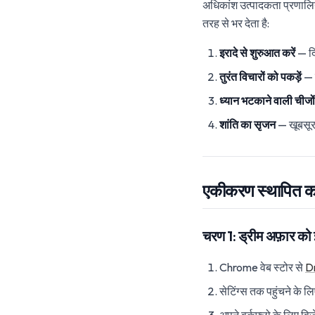
अधिकांश उत्पादकता प्रणालिय
तरह से भर देता है:
इरादे से शुरुआत करें
— दिन
तुरंत विचारों को पकड़ें
— ब
ध्यान भटकाने वाली चीजो
शांति का सृजन
— खूबसूरत
एकीकरण स्थापित 
चरण 1: ड्रीम अफ़ार को 
Chrome वेब स्टोर से
D
सेटिंग्स तक पहुंचने के ल