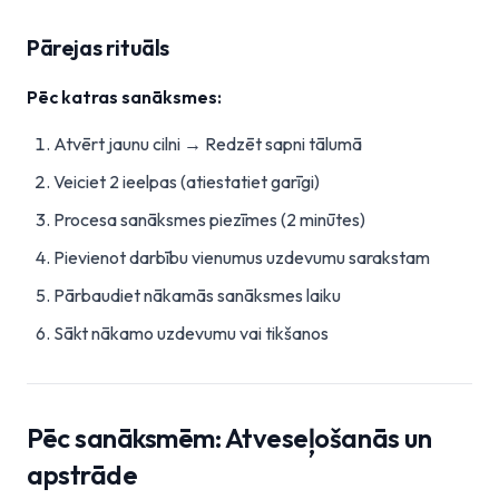
Pārejas rituāls
Pēc katras sanāksmes:
Atvērt jaunu cilni → Redzēt sapni tālumā
Veiciet 2 ieelpas (atiestatiet garīgi)
Procesa sanāksmes piezīmes (2 minūtes)
Pievienot darbību vienumus uzdevumu sarakstam
Pārbaudiet nākamās sanāksmes laiku
Sākt nākamo uzdevumu vai tikšanos
Pēc sanāksmēm: Atveseļošanās un
apstrāde