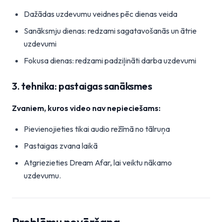
Dažādas uzdevumu veidnes pēc dienas veida
Sanāksmju dienas: redzami sagatavošanās un ātrie
uzdevumi
Fokusa dienas: redzami padziļināti darba uzdevumi
3. tehnika: pastaigas sanāksmes
Zvaniem, kuros video nav nepieciešams:
Pievienojieties tikai audio režīmā no tālruņa
Pastaigas zvana laikā
Atgriezieties Dream Afar, lai veiktu nākamo
uzdevumu.