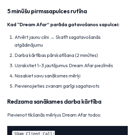
5 minūšu pirmssapulces rutīna
Kad “Dream Afar” parāda gatavošanos sapulcei:
Atvērt jaunu cilni → Skatīt sagatavošanās
atgādinājumu
Darba kārtības pārskatīšana (2 minūtes)
Uzrakstiet 1–3 jautājumus Dream Afar piezīmēs
Nosakiet savu sanāksmes mērķi
Pievienojieties zvanam garīgi sagatavots
Redzama sanāksmes darba kārtība
Pievienot tikšanās mērķus Dream Afar todos:
10am Client Call:
