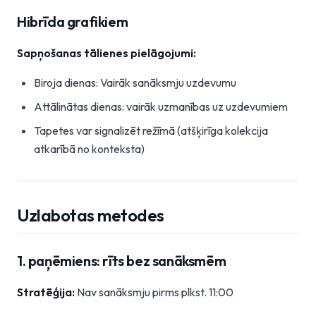
Hibrīda grafikiem
Sapņošanas tālienes pielāgojumi:
Biroja dienas: Vairāk sanāksmju uzdevumu
Attālinātas dienas: vairāk uzmanības uz uzdevumiem
Tapetes var signalizēt režīmā (atšķirīga kolekcija
atkarībā no konteksta)
Uzlabotas metodes
1. paņēmiens: rīts bez sanāksmēm
Stratēģija:
Nav sanāksmju pirms plkst. 11:00