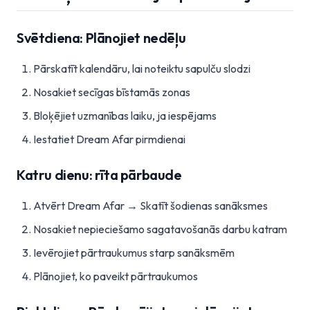
Svētdiena: Plānojiet nedēļu
Pārskatīt kalendāru, lai noteiktu sapulču slodzi
Nosakiet secīgas bīstamās zonas
Bloķējiet uzmanības laiku, ja iespējams
Iestatiet Dream Afar pirmdienai
Katru dienu: rīta pārbaude
Atvērt Dream Afar → Skatīt šodienas sanāksmes
Nosakiet nepieciešamo sagatavošanās darbu katram
Ievērojiet pārtraukumus starp sanāksmēm
Plānojiet, ko paveikt pārtraukumos