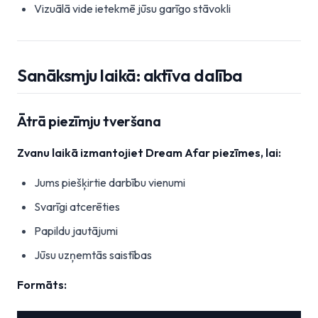
Vizuālā vide ietekmē jūsu garīgo stāvokli
Sanāksmju laikā: aktīva dalība
Ātrā piezīmju tveršana
Zvanu laikā izmantojiet Dream Afar piezīmes, lai:
Jums piešķirtie darbību vienumi
Svarīgi atcerēties
Papildu jautājumi
Jūsu uzņemtās saistības
Formāts: