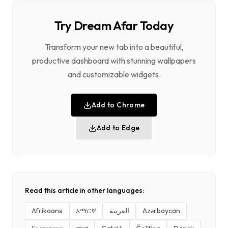
Try Dream Afar Today
Transform your new tab into a beautiful,
productive dashboard with stunning wallpapers
and customizable widgets.
Add to Chrome
Add to Edge
Read this article in other languages:
Afrikaans
አማርኛ
العربية
Azərbaycan