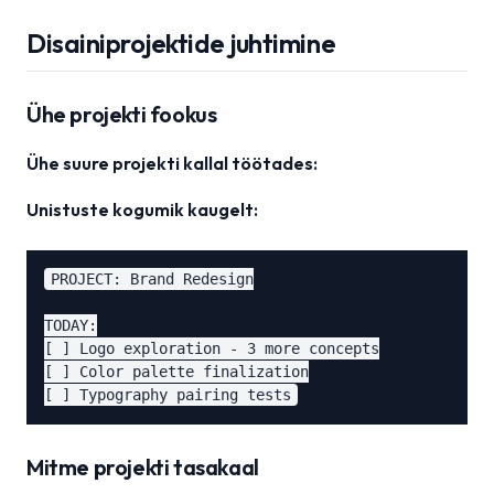
Disainiprojektide juhtimine
Ühe projekti fookus
Ühe suure projekti kallal töötades:
Unistuste kogumik kaugelt:
PROJECT: Brand Redesign

TODAY:

[ ] Logo exploration - 3 more concepts

[ ] Color palette finalization

Mitme projekti tasakaal