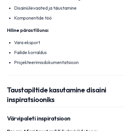
Disainiülevaated ja täiustamine
Komponentide töö
Hiline pärastlõuna:
Vara eksport
Failide korraldus
Projekteerimisdokumentatsioon
Taustapiltide kasutamine disaini
inspiratsiooniks
Värvipaleti inspiratsioon