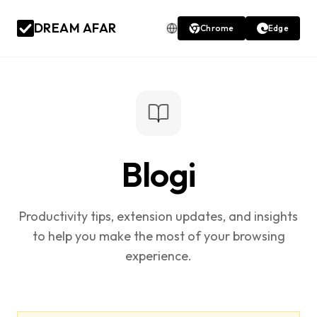
DREAM AFAR
Chrome
Edge
Blogi
Productivity tips, extension updates, and insights
to help you make the most of your browsing
experience.