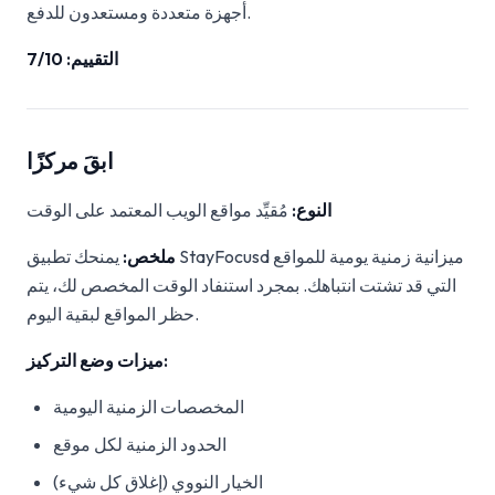
أجهزة متعددة ومستعدون للدفع.
التقييم: 7/10
ابقَ مركزًا
النوع:
مُقيِّد مواقع الويب المعتمد على الوقت
ملخص:
يمنحك تطبيق StayFocusd ميزانية زمنية يومية للمواقع
التي قد تشتت انتباهك. بمجرد استنفاد الوقت المخصص لك، يتم
حظر المواقع لبقية اليوم.
ميزات وضع التركيز:
المخصصات الزمنية اليومية
الحدود الزمنية لكل موقع
الخيار النووي (إغلاق كل شيء)