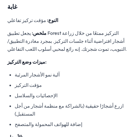
غابة
النوع:
مؤقت تركيز تفاعلي
ملخص:
يجعل تطبيق Forest التركيز ممتعًا من خلال زراعة
أشجار افتراضية أثناء جلسات التركيز. بمجرد مغادرة التطبيق/
التبويب، تموت شجرتك. إنه رائع لمحبي أسلوب اللعب التفاعلي.
ميزات وضع التركيز:
آلية نمو الأشجار المرئية
مؤقت التركيز
الإحصائيات والسلاسل
ازرع أشجارًا حقيقية (بالشراكة مع منظمة أشجار من أجل
المستقبل)
إضافة للهواتف المحمولة والمتصفح