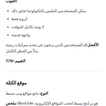
العيوب:
يمكن للمستخدمين الملمين بالتكنولوجيا تجاوز ذلك
كروم فقط
لا يوجد تكامل للمؤقت
واجهة قديمة
الأفضل لـ:
المستخدمين الذين يرغبون في تحديد ميزانيات زمنية
بدلاً من الحظر الكامل.
التقييم: 7/10
موقع الكتلة
النوع:
مانع مواقع ويب بسيط
BlockSite هو برنامج بسيط لحجب المواقع الإلكترونية،
ملخص: