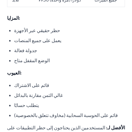
جميع الميزات
99.50 دولارًا (مرة واحدة)
للأبد
المزايا:
حظر حقيقي عبر الأجهزة
يعمل على جميع المنصات
جدولة فعالة
الوضع المقفل متاح
العيوب:
قائم على الاشتراك
غالي الثمن مقارنة بالبدائل
يتطلب حسابًا
قائم على الحوسبة السحابية (مخاوف تتعلق بالخصوصية)
الأفضل لـ:
المستخدمين الذين يحتاجون إلى حظر التطبيقات على