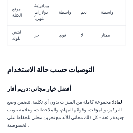
مجاني/4
موقع
هل
واسطة
نعم
واسطة
دولارات
الكتلة
شهرياً
ليتش
عقد
ممتاز
لا
قوي
حر
بلوك
التوصيات حسب حالة الاستخدام
أفضل خيار مجاني: دريم أفار
لماذا:
مجموعة كاملة من الميزات بدون أي تكلفة. تتضمن وضع
التركيز، والمؤقت، وقوائم المهام، والملاحظات، وعلامة تبويب
جديدة رائعة - كل ذلك مجاني للأبد مع تخزين محلي للحفاظ على
الخصوصية.