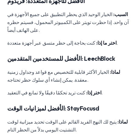
الأفضل للأجهزة المتعددة: فريدوم
السبب:
الخيار الوحيد الذي يحظر التطبيق على جميع الأجهزة في
آن واحد. إذا حظرت تويتر على الكمبيوتر المحمول، فسيتم حظره
على الهاتف أيضاً.
كنت بحاجة إلى حظر متسق عبر أجهزة متعددة.
اختر ما إذا:
الأفضل للمستخدمين المتقدمين: LeechBlock
لماذا:
الخيار الأكثر قابلية للتخصيص مع قواعد وجداول زمنية
معقدة. يمكن إنشاء أي سلوك حظر تحتاجه.
كنت تريد تحكمًا دقيقًا ولا تمانع في التعقيد.
اختر إذا:
الأفضل لميزانيات الوقت: StayFocusd
لماذا:
يتيح لك النهج الفريد القائم على الوقت تحديد ميزانية لوقت
التشتيت اليومي بدلاً من الحظر التام.