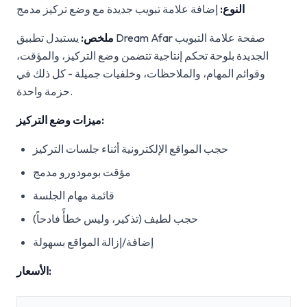
النوع:
إضافة علامة تبويب جديدة مع وضع تركيز مدمج
ملخص:
يستبدل تطبيق Dream Afar صفحة علامة التبويب
الجديدة بلوحة تحكم إنتاجية تتضمن وضع التركيز، والمؤقت،
وقوائم المهام، والملاحظات، وخلفيات جميلة - كل ذلك في
حزمة واحدة.
ميزات وضع التركيز:
حجب المواقع الإلكترونية أثناء جلسات التركيز
مؤقت بومودورو مدمج
قائمة مهام الجلسة
حجب لطيف (تذكير، وليس خطأً فادحاً)
إضافة/إزالة المواقع بسهولة
الأسعار: