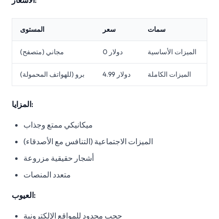
الأسعار:
سمات
سعر
المستوى
الميزات الأساسية
0 دولار
مجاني (متصفح)
الميزات الكاملة
4.99 دولار
برو (للهواتف المحمولة)
المزايا:
ميكانيكي ممتع وجذاب
الميزات الاجتماعية (التنافس مع الأصدقاء)
أشجار حقيقية مزروعة
متعدد المنصات
العيوب:
حجب محدود للمواقع الإلكترونية