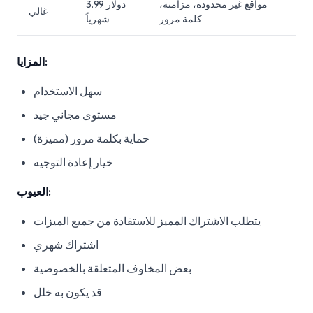
مواقع غير محدودة، مزامنة،
3.99 دولار
غالي
كلمة مرور
شهرياً
المزايا:
سهل الاستخدام
مستوى مجاني جيد
حماية بكلمة مرور (مميزة)
خيار إعادة التوجيه
العيوب:
يتطلب الاشتراك المميز للاستفادة من جميع الميزات
اشتراك شهري
بعض المخاوف المتعلقة بالخصوصية
قد يكون به خلل