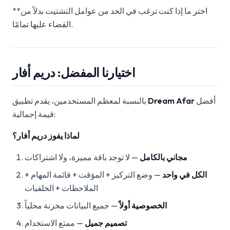
**اختر ما إذا كنت ترغب في الحد من عوامل التشتيت بدلاً من
القضاء عليها تمامًا.
اختيارنا المفضل: دريم أفار
أفضل
Dream Afar
بالنسبة لمعظم المستخدمين، يقدم تطبيق
قيمة إجمالية:
لماذا يفوز دريم أفار؟
مجاني بالكامل
— لا توجد باقة مميزة، ولا اشتراكات
الكل في واحد
— وضع التركيز + المؤقت + قائمة المهام +
الملاحظات + الخلفيات
الخصوصية أولاً
— جميع البيانات مخزنة محلياً
تصميم جميل
— ممتع الاستخدام