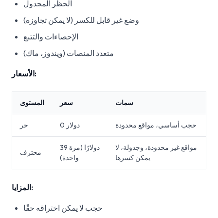
الحظر المجدول
وضع غير قابل للكسر (لا يمكن تجاوزه)
الإحصاءات والتتبع
متعدد المنصات (ويندوز، ماك)
الأسعار:
سمات
سعر
المستوى
حجب أساسي، مواقع محدودة
0 دولار
حر
مواقع غير محدودة، وجدولة، لا
39 دولارًا (مرة
محترف
يمكن كسرها
واحدة)
المزايا:
حجب لا يمكن اختراقه حقًا