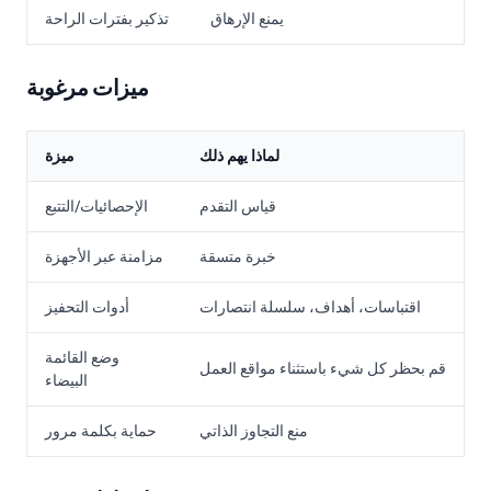
يمنع الإرهاق
تذكير بفترات الراحة
ميزات مرغوبة
لماذا يهم ذلك
ميزة
قياس التقدم
الإحصائيات/التتبع
خبرة متسقة
مزامنة عبر الأجهزة
اقتباسات، أهداف، سلسلة انتصارات
أدوات التحفيز
وضع القائمة
قم بحظر كل شيء باستثناء مواقع العمل
البيضاء
منع التجاوز الذاتي
حماية بكلمة مرور