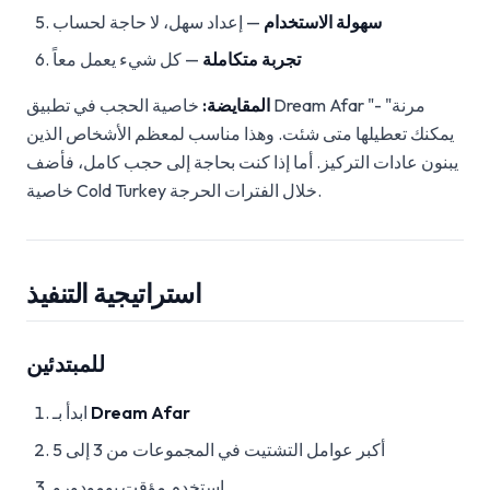
سهولة الاستخدام
— إعداد سهل، لا حاجة لحساب
تجربة متكاملة
— كل شيء يعمل معاً
المقايضة:
خاصية الحجب في تطبيق Dream Afar "مرنة" -
يمكنك تعطيلها متى شئت. وهذا مناسب لمعظم الأشخاص الذين
يبنون عادات التركيز. أما إذا كنت بحاجة إلى حجب كامل، فأضف
خاصية Cold Turkey خلال الفترات الحرجة.
استراتيجية التنفيذ
للمبتدئين
Dream Afar
ابدأ بـ
أكبر عوامل التشتيت في المجموعات من 3 إلى 5
استخدم مؤقت بومودورو