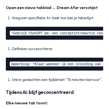
Open een nieuw tabblad → Dream Afar verschijnt
Voeg een specifieke AI-taak toe aan je takenlijst:
Definieer succescriteria:
Stel in gedachten een tijdslimiet: "15 minuten hiervoor".
Tijdens AI: blijf geconcentreerd
Elke nieuwe tab toont: