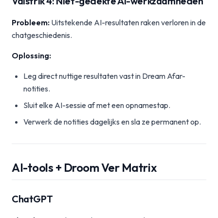
Valstrik 4: Niet-gedekte AI-werkzaamheden
Probleem:
Uitstekende AI-resultaten raken verloren in de
chatgeschiedenis.
Oplossing:
Leg direct nuttige resultaten vast in Dream Afar-
notities.
Sluit elke AI-sessie af met een opnamestap.
Verwerk de notities dagelijks en sla ze permanent op.
AI-tools + Droom Ver Matrix
ChatGPT