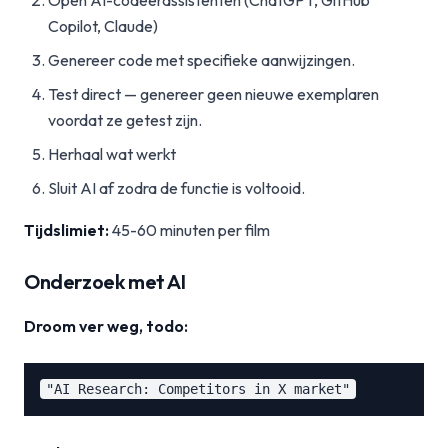
Open AI-codeerassistenten (ChatGPT, GitHub
Copilot, Claude)
Genereer code met specifieke aanwijzingen.
Test direct — genereer geen nieuwe exemplaren
voordat ze getest zijn.
Herhaal wat werkt
Sluit AI af zodra de functie is voltooid.
Tijdslimiet:
45-60 minuten per film
Onderzoek met AI
Droom ver weg, todo: