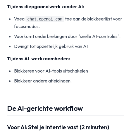
Tijdens diepgaand werk zonder AI:
Voeg
toe aan de blokkeerlijst voor
chat.openai.com
focusmodus.
Voorkomt onderbrekingen door "snelle AI-controles".
Dwingt tot opzettelijk gebruik van AI
Tijdens AI-werkzaamheden:
Blokkeren voor AI-tools uitschakelen
Blokkeer andere afleidingen.
De AI-gerichte workflow
Voor AI: Stel je intentie vast (2 minuten)