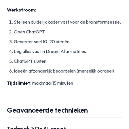
Werkstroom:
Stel een duidelijk kader vast voor de brainstormsessie.
Open ChatGPT
Genereer snel 10-20 ideeën.
Leg alles vast in Dream Afar-notities.
ChatGPT sluiten
Ideeën afzonderlijk beoordelen (menselijk oordeel)
Tijdslimiet:
maximaal 15 minuten
Geavanceerde technieken
Techniek 1: De AI-sprint