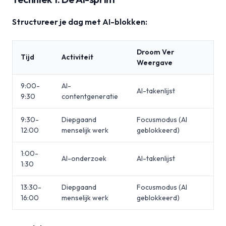
Structureer je dag met AI-blokken:
Droom Ver
Tijd
Activiteit
Weergave
9:00-
AI-
AI-takenlijst
9:30
contentgeneratie
9:30-
Diepgaand
Focusmodus (AI
12:00
menselijk werk
geblokkeerd)
1:00-
AI-onderzoek
AI-takenlijst
1:30
13:30-
Diepgaand
Focusmodus (AI
16:00
menselijk werk
geblokkeerd)