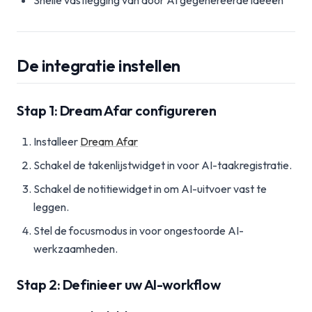
Snelle vastlegging van door AI gegenereerde ideeën
De integratie instellen
Stap 1: Dream Afar configureren
Installeer
Dream Afar
Schakel de takenlijstwidget in voor AI-taakregistratie.
Schakel de notitiewidget in om AI-uitvoer vast te
leggen.
Stel de focusmodus in voor ongestoorde AI-
werkzaamheden.
Stap 2: Definieer uw AI-workflow