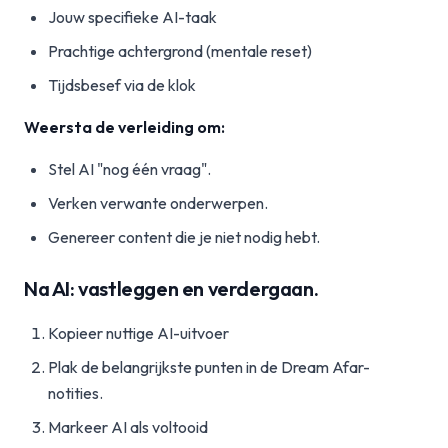
Jouw specifieke AI-taak
Prachtige achtergrond (mentale reset)
Tijdsbesef via de klok
Weersta de verleiding om:
Stel AI "nog één vraag".
Verken verwante onderwerpen.
Genereer content die je niet nodig hebt.
Na AI: vastleggen en verdergaan.
Kopieer nuttige AI-uitvoer
Plak de belangrijkste punten in de Dream Afar-
notities.
Markeer AI als voltooid