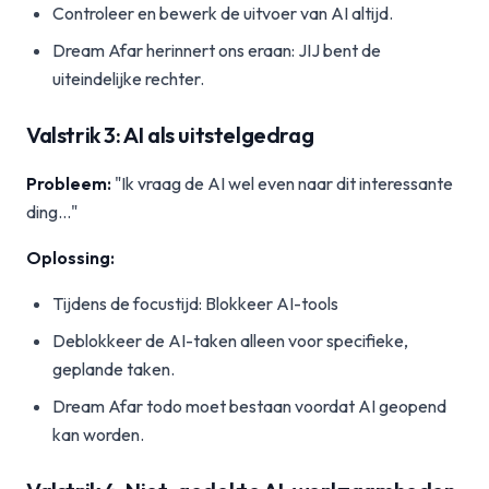
Controleer en bewerk de uitvoer van AI altijd.
Dream Afar herinnert ons eraan: JIJ bent de
uiteindelijke rechter.
Valstrik 3: AI als uitstelgedrag
Probleem:
"Ik vraag de AI wel even naar dit interessante
ding..."
Oplossing:
Tijdens de focustijd: Blokkeer AI-tools
Deblokkeer de AI-taken alleen voor specifieke,
geplande taken.
Dream Afar todo moet bestaan voordat AI geopend
kan worden.