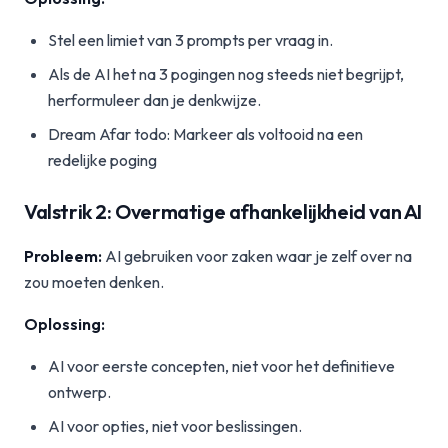
Stel een limiet van 3 prompts per vraag in.
Als de AI het na 3 pogingen nog steeds niet begrijpt,
herformuleer dan je denkwijze.
Dream Afar todo: Markeer als voltooid na een
redelijke poging
Valstrik 2: Overmatige afhankelijkheid van AI
Probleem:
AI gebruiken voor zaken waar je zelf over na
zou moeten denken.
Oplossing:
AI voor eerste concepten, niet voor het definitieve
ontwerp.
AI voor opties, niet voor beslissingen.