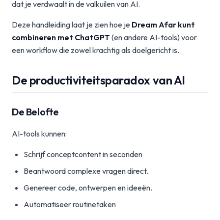
dat je verdwaalt in de valkuilen van AI.
Deze handleiding laat je zien hoe je
Dream Afar kunt
combineren met ChatGPT
(en andere AI-tools) voor
een workflow die zowel krachtig als doelgericht is.
De productiviteitsparadox van AI
De Belofte
AI-tools kunnen:
Schrijf conceptcontent in seconden
Beantwoord complexe vragen direct.
Genereer code, ontwerpen en ideeën.
Automatiseer routinetaken