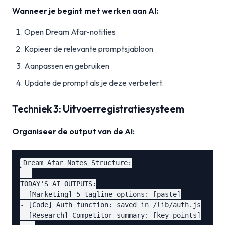
Wanneer je begint met werken aan AI:
Open Dream Afar-notities
Kopieer de relevante promptsjabloon
Aanpassen en gebruiken
Update de prompt als je deze verbetert.
Techniek 3: Uitvoerregistratiesysteem
Organiseer de output van de AI:
Dream Afar Notes Structure:

---

TODAY'S AI OUTPUTS:

- [Marketing] 5 tagline options: [paste]

- [Code] Auth function: saved in /lib/auth.js

- [Research] Competitor summary: [key points]
