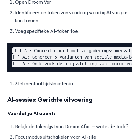
Open Droom Ver
Identificeer de taken van vandaag waarbij AI van pas
kan komen.
Voeg specifieke AI-taken toe:
[ ] AI: Concept e-mail met vergaderingssamenvatting
[ ] AI: Genereer 5 varianten van sociale media-beri
Stel mentaal tijdslimieten in.
AI-sessies: Gerichte uitvoering
Voordat je AI opent:
Bekijk de takenlijst van Dream Afar — wat is de taak?
Focusmodus uitschakelen voor AI-site