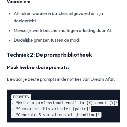
Voordelen:
AI-taken worden in batches uitgevoerd en zijn
doelgericht.
Menselijk werk beschermd tegen afleiding door AI.
Duidelijke grenzen tussen de modi
Techniek 2: De promptbibliotheek
Maak herbruikbare prompts:
Bewaar je beste prompts in de notities van Dream Afar:
PROMPTS:

- "Write a professional email to [X] about [Y]"

- "Summarize this article: [paste]"
