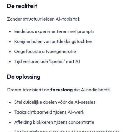
De realiteit
Zonder structuur leiden AI-tools tot:
Eindeloos experimenteren met prompts
Konijnenholen van ontdekkingstochten
Ongefocuste uitvoergeneratie
Tijd verloren aan "spelen" met AI
De oplossing
Dream Afar biedt de
focuslaag
die AI nodig heeft:
Stel duidelijke doelen vóór de AI-sessies.
Taakzichtbaarheid tijdens AI-werk
Afleiding blokkeren tijdens concentratie