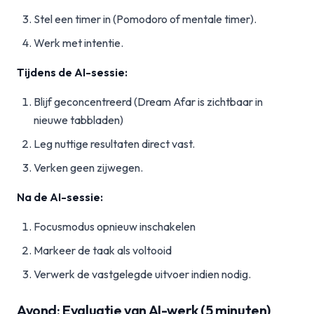
Stel een timer in (Pomodoro of mentale timer).
Werk met intentie.
Tijdens de AI-sessie:
Blijf geconcentreerd (Dream Afar is zichtbaar in
nieuwe tabbladen)
Leg nuttige resultaten direct vast.
Verken geen zijwegen.
Na de AI-sessie:
Focusmodus opnieuw inschakelen
Markeer de taak als voltooid
Verwerk de vastgelegde uitvoer indien nodig.
Avond: Evaluatie van AI-werk (5 minuten)