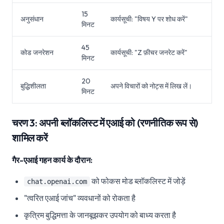
15
अनुसंधान
कार्यसूची: "विषय Y पर शोध करें"
मिनट
45
कोड जनरेशन
कार्यसूची: "Z फ़ीचर जनरेट करें"
मिनट
20
बुद्धिशीलता
अपने विचारों को नोट्स में लिख लें।
मिनट
चरण 3: अपनी ब्लॉकलिस्ट में एआई को (रणनीतिक रूप से)
शामिल करें
गैर-एआई गहन कार्य के दौरान:
को फोकस मोड ब्लॉकलिस्ट में जोड़ें
chat.openai.com
"त्वरित एआई जांच" व्यवधानों को रोकता है
कृत्रिम बुद्धिमत्ता के जानबूझकर उपयोग को बाध्य करता है