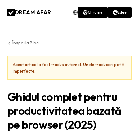
DREAM AFAR
Chrome
Edge
Înapoi la Blog
Acest articol a fost tradus automat. Unele traduceri pot fi
imperfecte.
Ghidul complet pentru
productivitatea bazată
pe browser (2025)