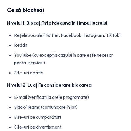
Ce să blochezi
Nivelul 1: Blocați întotdeauna în timpul lucrului
Rețele sociale (Twitter, Facebook, Instagram, TikTok)
Reddit
YouTube (cu excepția cazului în care este necesar
pentru serviciu)
Site-uri de știri
Nivelul 2: Luați în considerare blocarea
E-mail (verificați la orele programate)
Slack/Teams (comunicare în lot)
Site-uri de cumpărături
Site-uri de divertisment