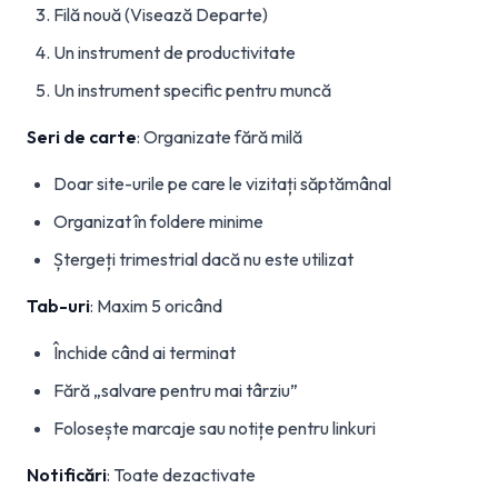
Filă nouă (Visează Departe)
Un instrument de productivitate
Un instrument specific pentru muncă
Seri de carte
: Organizate fără milă
Doar site-urile pe care le vizitați săptămânal
Organizat în foldere minime
Ștergeți trimestrial dacă nu este utilizat
Tab-uri
: Maxim 5 oricând
Închide când ai terminat
Fără „salvare pentru mai târziu”
Folosește marcaje sau notițe pentru linkuri
Notificări
: Toate dezactivate