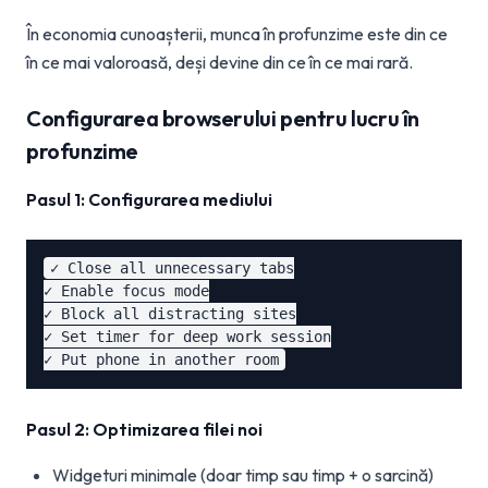
În economia cunoașterii, munca în profunzime este din ce
în ce mai valoroasă, deși devine din ce în ce mai rară.
Configurarea browserului pentru lucru în
profunzime
Pasul 1: Configurarea mediului
✓ Close all unnecessary tabs

✓ Enable focus mode

✓ Block all distracting sites

✓ Set timer for deep work session

Pasul 2: Optimizarea filei noi
Widgeturi minimale (doar timp sau timp + o sarcină)