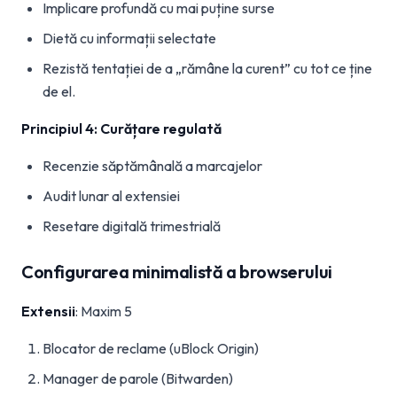
Implicare profundă cu mai puține surse
Dietă cu informații selectate
Rezistă tentației de a „rămâne la curent” cu tot ce ține
de el.
Principiul 4: Curățare regulată
Recenzie săptămânală a marcajelor
Audit lunar al extensiei
Resetare digitală trimestrială
Configurarea minimalistă a browserului
Extensii
: Maxim 5
Blocator de reclame (uBlock Origin)
Manager de parole (Bitwarden)