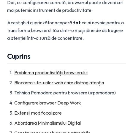
Dar, cu configurarea corectă, browserul poate deveni cel
mai puternic instrument de productivitate.
Acest ghid cuprinzător acoperă
tot
ce ai nevoie pentru a
transforma browserul tău dintr-o mașinărie de distragere
a atenției într-o sursă de concentrare.
Cuprins
Problema productivității browserului
Blocarea site-urilor web care distrag atenția
Tehnica Pomodoro pentru browsere (#pomodoro)
Configurare browser Deep Work
Extensii mod focalizare
Abordarea Minimalismului Digital