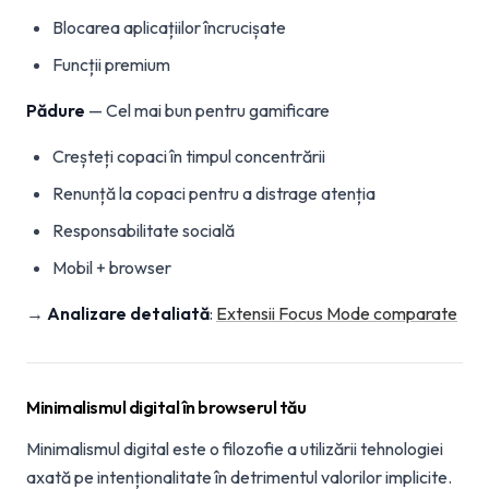
Blocarea aplicațiilor încrucișate
Funcții premium
Pădure
— Cel mai bun pentru gamificare
Creșteți copaci în timpul concentrării
Renunță la copaci pentru a distrage atenția
Responsabilitate socială
Mobil + browser
→
Analizare detaliată
:
Extensii Focus Mode comparate
Minimalismul digital în browserul tău
Minimalismul digital este o filozofie a utilizării tehnologiei
axată pe intenționalitate în detrimentul valorilor implicite.