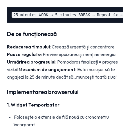
De ce funcționează
Reducerea timpului
: Creează urgență și concentrare
Pauze regulate
: Previne epuizarea și menține energia
Urmărirea progresului
: Pomodoros finalizați = progres
vizibil
Mecanism de angajament
: Este mai ușor să te
angajezi la 25 de minute decât să „muncești toată ziua”
Implementarea browserului
1. Widget Temporizator
Folosește o extensie de filă nouă cu cronometru
încorporat