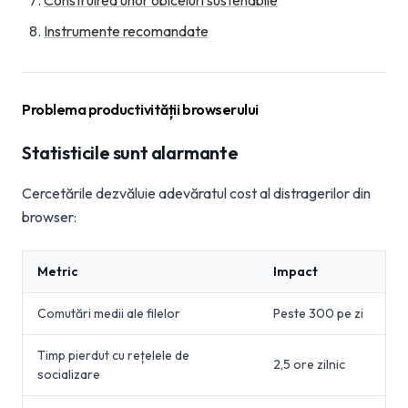
Construirea unor obiceiuri sustenabile
Instrumente recomandate
Problema productivității browserului
Statisticile sunt alarmante
Cercetările dezvăluie adevăratul cost al distragerilor din
browser:
Metric
Impact
Comutări medii ale filelor
Peste 300 pe zi
Timp pierdut cu rețelele de
2,5 ore zilnic
socializare