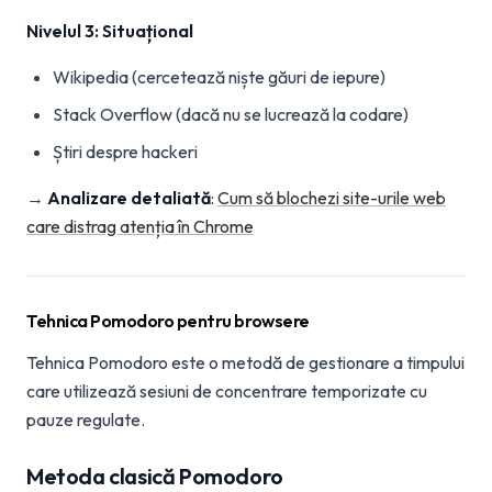
Nivelul 3: Situațional
Wikipedia (cercetează niște găuri de iepure)
Stack Overflow (dacă nu se lucrează la codare)
Știri despre hackeri
→
Analizare detaliată
:
Cum să blochezi site-urile web
care distrag atenția în Chrome
Tehnica Pomodoro pentru browsere
Tehnica Pomodoro este o metodă de gestionare a timpului
care utilizează sesiuni de concentrare temporizate cu
pauze regulate.
Metoda clasică Pomodoro