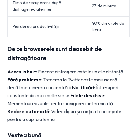
Timp de recuperare după
23 de minute
distragerea atenției
40% din orele de
Pierderea productivității
lucru
De ce browserele sunt deosebit de
distragătoare
Acces infinit
: Fiecare distragere este la un clic distanță
Fără probleme
: Trecerea la Twitter este mai ușoară
decât menținerea concentrării
Notificări
: Întreruperi
constante din mai multe surse
Filele deschise
:
Mementouri vizuale pentru navigarea neterminată
Redare automată
: Videoclipuri și conținut concepute
pentru a capta atenția
Vestea bună