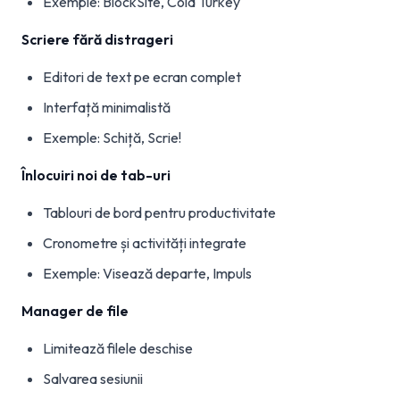
Exemple: BlockSite, Cold Turkey
Scriere fără distrageri
Editori de text pe ecran complet
Interfață minimalistă
Exemple: Schiță, Scrie!
Înlocuiri noi de tab-uri
Tablouri de bord pentru productivitate
Cronometre și activități integrate
Exemple: Visează departe, Impuls
Manager de file
Limitează filele deschise
Salvarea sesiunii