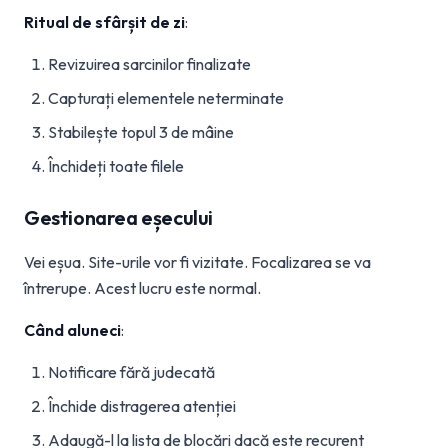
Ritual de sfârșit de zi
:
Revizuirea sarcinilor finalizate
Capturați elementele neterminate
Stabilește topul 3 de mâine
Închideți toate filele
Gestionarea eșecului
Vei eșua. Site-urile vor fi vizitate. Focalizarea se va
întrerupe. Acest lucru este normal.
Când aluneci
:
Notificare fără judecată
Închide distragerea atenției
Adaugă-l la lista de blocări dacă este recurent