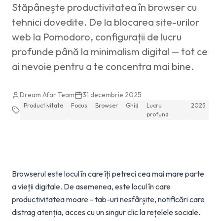
Stăpânește productivitatea în browser cu
tehnici dovedite. De la blocarea site-urilor
web la Pomodoro, configurații de lucru
profunde până la minimalism digital — tot ce
ai nevoie pentru a te concentra mai bine.
Dream Afar Team
31 decembrie 2025
Productivitate
Focus
Browser
Ghid
Lucru
2025
profund
Browserul este locul în care îți petreci cea mai mare parte
a vieții digitale. De asemenea, este locul în care
productivitatea moare - tab-uri nesfârșite, notificări care
distrag atenția, acces cu un singur clic la rețelele sociale.