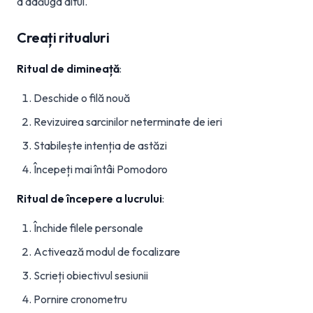
a adăuga altul.
Creați ritualuri
Ritual de dimineață
:
Deschide o filă nouă
Revizuirea sarcinilor neterminate de ieri
Stabilește intenția de astăzi
Începeți mai întâi Pomodoro
Ritual de începere a lucrului
:
Închide filele personale
Activează modul de focalizare
Scrieți obiectivul sesiunii
Pornire cronometru