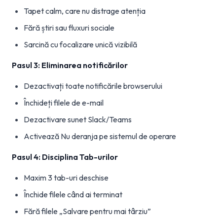
Tapet calm, care nu distrage atenția
Fără știri sau fluxuri sociale
Sarcină cu focalizare unică vizibilă
Pasul 3: Eliminarea notificărilor
Dezactivați toate notificările browserului
Închideți filele de e-mail
Dezactivare sunet Slack/Teams
Activează Nu deranja pe sistemul de operare
Pasul 4: Disciplina Tab-urilor
Maxim 3 tab-uri deschise
Închide filele când ai terminat
Fără filele „Salvare pentru mai târziu”