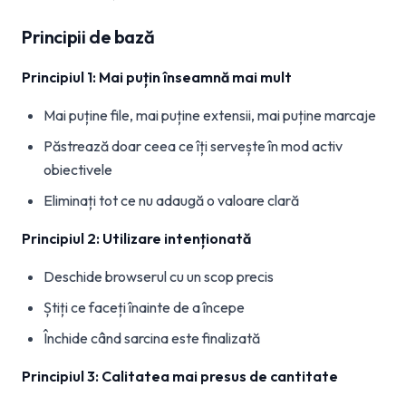
Principii de bază
Principiul 1: Mai puțin înseamnă mai mult
Mai puține file, mai puține extensii, mai puține marcaje
Păstrează doar ceea ce îți servește în mod activ
obiectivele
Eliminați tot ce nu adaugă o valoare clară
Principiul 2: Utilizare intenționată
Deschide browserul cu un scop precis
Știți ce faceți înainte de a începe
Închide când sarcina este finalizată
Principiul 3: Calitatea mai presus de cantitate