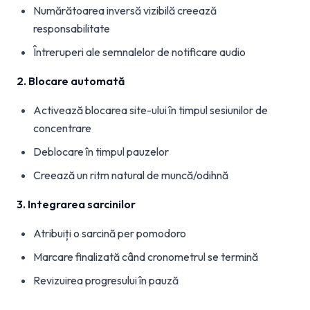
Numărătoarea inversă vizibilă creează
responsabilitate
Întreruperi ale semnalelor de notificare audio
2. Blocare automată
Activează blocarea site-ului în timpul sesiunilor de
concentrare
Deblocare în timpul pauzelor
Creează un ritm natural de muncă/odihnă
3. Integrarea sarcinilor
Atribuiți o sarcină per pomodoro
Marcare finalizată când cronometrul se termină
Revizuirea progresului în pauză