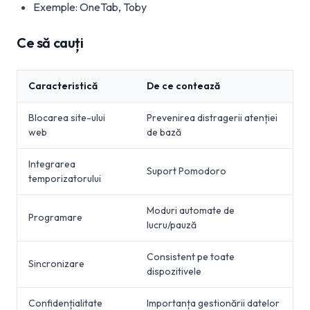
Exemple: OneTab, Toby
Ce să cauți
Caracteristică
De ce contează
Blocarea site-ului
Prevenirea distragerii atenției
web
de bază
Integrarea
Suport Pomodoro
temporizatorului
Moduri automate de
Programare
lucru/pauză
Consistent pe toate
Sincronizare
dispozitivele
Confidențialitate
Importanța gestionării datelor