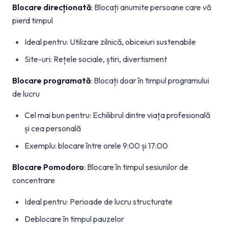
Blocare direcționată
: Blocați anumite persoane care vă
pierd timpul
Ideal pentru: Utilizare zilnică, obiceiuri sustenabile
Site-uri: Rețele sociale, știri, divertisment
Blocare programată
: Blocați doar în timpul programului
de lucru
Cel mai bun pentru: Echilibrul dintre viața profesională
și cea personală
Exemplu: blocare între orele 9:00 și 17:00
Blocare Pomodoro
: Blocare în timpul sesiunilor de
concentrare
Ideal pentru: Perioade de lucru structurate
Deblocare în timpul pauzelor