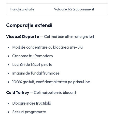
Funcții gratuite
Valoare fără abonament
Comparație extensii
Visează Departe
— Cel mai bun all-in-one gratuit
Mod de concentrare cu blocarea site-ului
Cronometru Pomodoro
Lucrări de făcut și note
Imagini de fundal frumoase
100% gratuit, confidențialitatea pe primul loc
Cold Turkey
— Cel mai puternic blocant
Blocare indestructibilă
Sesiuni programate