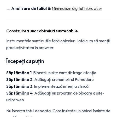
→
Analizare detaliată
:
Minimalism digital în browser
Construirea unor obiceiuri sustenabile
Instrumentele sunt inutile fără obiceiuri. Iată cum să menții
productivitatea în browser.
Începeți cu puțin
Săptămâna 1
: Blocați un site care distrage atenția
Săptămâna 2
: Adăugați cronometrul Pomodoro
Săptămâna 3
: Implementează intenția zilnică
Săptămâna 4
: Adăugați un program de blocare a site-
urilor web
Nu încerca totul deodată. Construiește un obicei înainte de