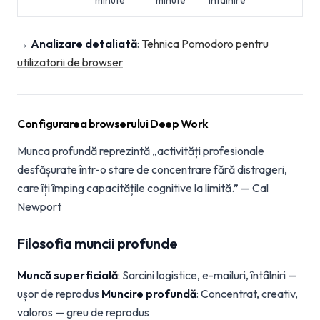
minute
minute
întâlnire
→
Analizare detaliată
:
Tehnica Pomodoro pentru
utilizatorii de browser
Configurarea browserului Deep Work
Munca profundă reprezintă „activități profesionale
desfășurate într-o stare de concentrare fără distrageri,
care îți împing capacitățile cognitive la limită.” — Cal
Newport
Filosofia muncii profunde
Muncă superficială
: Sarcini logistice, e-mailuri, întâlniri —
ușor de reprodus
Muncire profundă
: Concentrat, creativ,
valoros — greu de reprodus