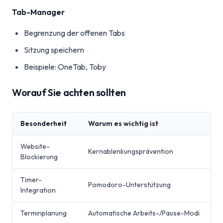
Tab-Manager
Begrenzung der offenen Tabs
Sitzung speichern
Beispiele: OneTab, Toby
Worauf Sie achten sollten
Besonderheit
Warum es wichtig ist
Website-
Kernablenkungsprävention
Blockierung
Timer-
Pomodoro-Unterstützung
Integration
Terminplanung
Automatische Arbeits-/Pause-Modi