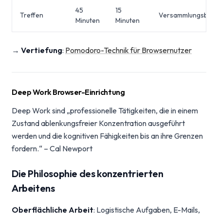
45
15
Treffen
Versammlungsblöc
Minuten
Minuten
→
Vertiefung
:
Pomodoro-Technik für Browsernutzer
Deep Work Browser-Einrichtung
Deep Work sind „professionelle Tätigkeiten, die in einem
Zustand ablenkungsfreier Konzentration ausgeführt
werden und die kognitiven Fähigkeiten bis an ihre Grenzen
fordern.“ – Cal Newport
Die Philosophie des konzentrierten
Arbeitens
Oberflächliche Arbeit
: Logistische Aufgaben, E-Mails,