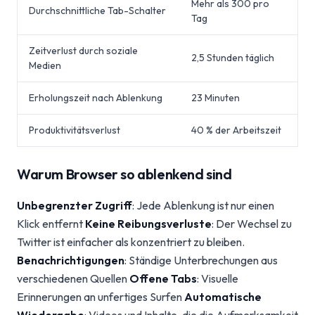
Mehr als 300 pro
Durchschnittliche Tab-Schalter
Tag
Zeitverlust durch soziale
2,5 Stunden täglich
Medien
Erholungszeit nach Ablenkung
23 Minuten
Produktivitätsverlust
40 % der Arbeitszeit
Warum Browser so ablenkend sind
Unbegrenzter Zugriff
: Jede Ablenkung ist nur einen
Klick entfernt
Keine Reibungsverluste
: Der Wechsel zu
Twitter ist einfacher als konzentriert zu bleiben.
Benachrichtigungen
: Ständige Unterbrechungen aus
verschiedenen Quellen
Offene Tabs
: Visuelle
Erinnerungen an unfertiges Surfen
Automatische