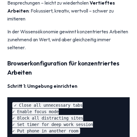
Besprechungen – leicht zu wiederholen
Vertieftes
Arbeiten
: Fokussiert, kreativ, wertvoll – schwer zu
imitieren
In der Wissensökonomie gewinnt konzentriertes Arbeiten
zunehmend an Wert, wird aber gleichzeitig immer
seltener.
Browserkonfiguration für konzentriertes
Arbeiten
Schritt 1: Umgebung einrichten
✓ Close all unnecessary tabs

✓ Enable focus mode

✓ Block all distracting sites

✓ Set timer for deep work session
