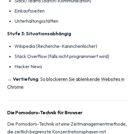
Slack/Teams (Batch-Kommunikation)
Einkaufsseiten
Unterhaltungsstätten
Stufe 3: Situationsabhängig
Wikipedia (Recherche-Kaninchenlöcher)
Stack Overflow (falls nicht programmiert wird)
Hacker News
→
Vertiefung
:
So blockieren Sie ablenkende Websites in
Chrome
Die Pomodoro-Technik für Browser
Die Pomodoro-Technik ist eine Zeitmanagementmethode,
die zeitlich begrenzte Konzentrationsphasen mit