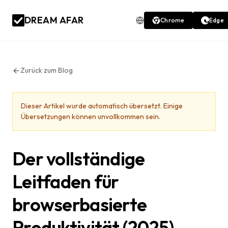
DREAM AFAR
Chrome
Edge
Zurück zum Blog
Dieser Artikel wurde automatisch übersetzt. Einige
Übersetzungen können unvollkommen sein.
Der vollständige
Leitfaden für
browserbasierte
Produktivität (2025)