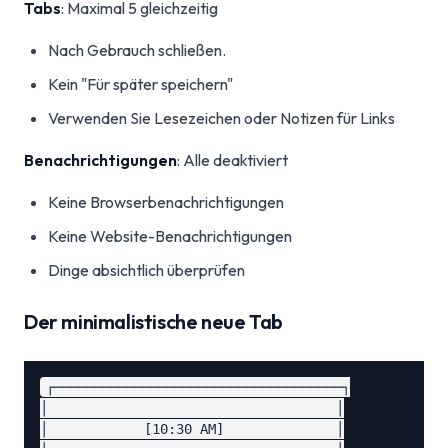
Tabs
: Maximal 5 gleichzeitig
Nach Gebrauch schließen.
Kein "Für später speichern"
Verwenden Sie Lesezeichen oder Notizen für Links
Benachrichtigungen
: Alle deaktiviert
Keine Browserbenachrichtigungen
Keine Website-Benachrichtigungen
Dinge absichtlich überprüfen
Der minimalistische neue Tab
┌────────────────────────────────────┐

│                                    │

│            [10:30 AM]              │
