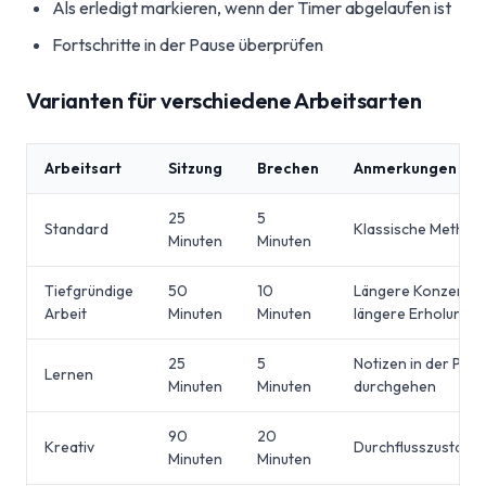
Als erledigt markieren, wenn der Timer abgelaufen ist
Fortschritte in der Pause überprüfen
Varianten für verschiedene Arbeitsarten
Arbeitsart
Sitzung
Brechen
Anmerkungen
25
5
Standard
Klassische Method
Minuten
Minuten
Tiefgründige
50
10
Längere Konzentra
Arbeit
Minuten
Minuten
längere Erholung
25
5
Notizen in der Pau
Lernen
Minuten
Minuten
durchgehen
90
20
Kreativ
Durchflusszustand
Minuten
Minuten