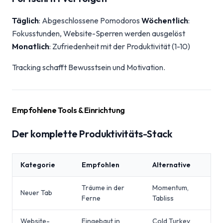
Täglich
: Abgeschlossene Pomodoros
Wöchentlich
:
Fokusstunden, Website-Sperren werden ausgelöst
Monatlich
: Zufriedenheit mit der Produktivität (1-10)
Tracking schafft Bewusstsein und Motivation.
Empfohlene Tools & Einrichtung
Der komplette Produktivitäts-Stack
Kategorie
Empfohlen
Alternative
Träume in der
Momentum,
Neuer Tab
Ferne
Tabliss
Website-
Eingebaut in
Cold Turkey,