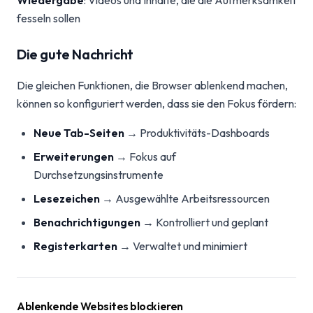
Wiedergabe
: Videos und Inhalte, die die Aufmerksamkeit
fesseln sollen
Die gute Nachricht
Die gleichen Funktionen, die Browser ablenkend machen,
können so konfiguriert werden, dass sie den Fokus fördern:
Neue Tab-Seiten
→ Produktivitäts-Dashboards
Erweiterungen
→ Fokus auf
Durchsetzungsinstrumente
Lesezeichen
→ Ausgewählte Arbeitsressourcen
Benachrichtigungen
→ Kontrolliert und geplant
Registerkarten
→ Verwaltet und minimiert
Ablenkende Websites blockieren