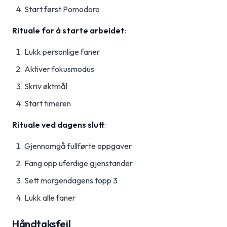
Start først Pomodoro
Rituale for å starte arbeidet
:
Lukk personlige faner
Aktiver fokusmodus
Skriv øktmål
Start timeren
Rituale ved dagens slutt
:
Gjennomgå fullførte oppgaver
Fang opp uferdige gjenstander
Sett morgendagens topp 3
Lukk alle faner
Håndtaksfeil