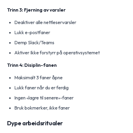
Trinn 3: Fjerning av varsler
Deaktiver alle nettleservarsler
Lukk e-postfaner
Demp Slack/Teams
Aktiver Ikke forstyrr på operativsystemet
Trinn 4: Disiplin-fanen
Maksimalt 3 faner åpne
Lukk faner når du er ferdig
Ingen «lagre til senere»-faner
Bruk bokmerker, ikke faner
Dype arbeidsritualer