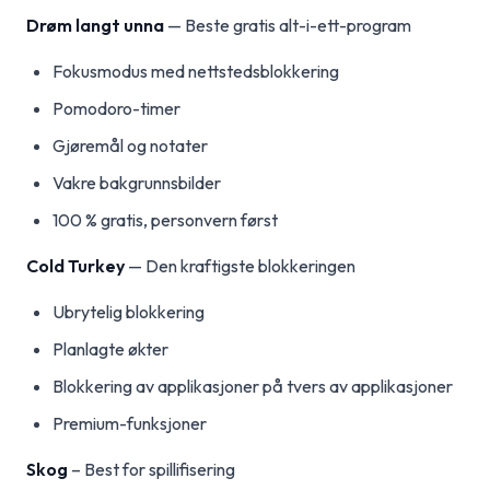
Drøm langt unna
— Beste gratis alt-i-ett-program
Fokusmodus med nettstedsblokkering
Pomodoro-timer
Gjøremål og notater
Vakre bakgrunnsbilder
100 % gratis, personvern først
Cold Turkey
— Den kraftigste blokkeringen
Ubrytelig blokkering
Planlagte økter
Blokkering av applikasjoner på tvers av applikasjoner
Premium-funksjoner
Skog
– Best for spillifisering