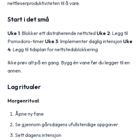
nettleserproduktiviteten til å vare.
Start i det små
Uke 1
: Blokker ett distraherende nettsted
Uke 2
: Legg til
Pomodoro-timer
Uke 3
: Implementer daglig intensjon
Uke
4
: Legg til tidsplan for nettstedsblokkering
Ikke prøv alt på en gang. Bygg én vane før du legger til en
annen.
Lag ritualer
Morgenritual
:
Åpne ny fane
Se gjennom gårsdagens ufullstendige oppgaver
Sett dagens intensjon