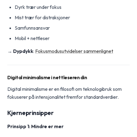
Dyrk trær under fokus
Mist trær for distraksjoner
Samfunnsansvar
Mobil + nettleser
→
Dypdykk
:
Fokusmodusutvidelser sammenlignet
Digital minimalisme i nettleseren din
Digital minimalisme er en filosofi om teknologibruk som
fokuserer på intensjonalitet fremfor standardverdier.
Kjerneprinsipper
Prinsipp 1: Mindre er mer