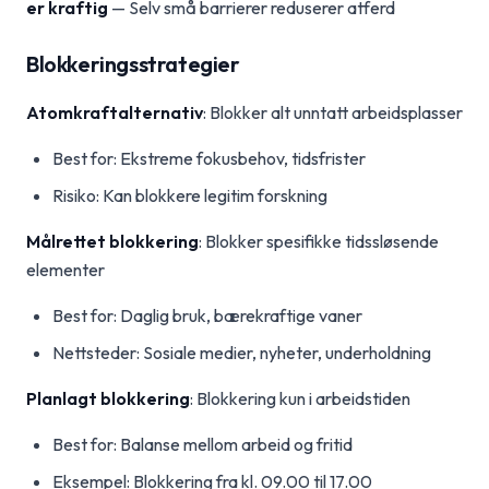
er kraftig
— Selv små barrierer reduserer atferd
Blokkeringsstrategier
Atomkraftalternativ
: Blokker alt unntatt arbeidsplasser
Best for: Ekstreme fokusbehov, tidsfrister
Risiko: Kan blokkere legitim forskning
Målrettet blokkering
: Blokker spesifikke tidssløsende
elementer
Best for: Daglig bruk, bærekraftige vaner
Nettsteder: Sosiale medier, nyheter, underholdning
Planlagt blokkering
: Blokkering kun i arbeidstiden
Best for: Balanse mellom arbeid og fritid
Eksempel: Blokkering fra kl. 09.00 til 17.00