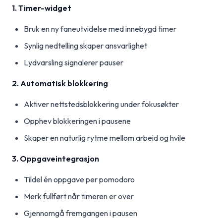
1. Timer-widget
Bruk en ny faneutvidelse med innebygd timer
Synlig nedtelling skaper ansvarlighet
Lydvarsling signalerer pauser
2. Automatisk blokkering
Aktiver nettstedsblokkering under fokusøkter
Opphev blokkeringen i pausene
Skaper en naturlig rytme mellom arbeid og hvile
3. Oppgaveintegrasjon
Tildel én oppgave per pomodoro
Merk fullført når timeren er over
Gjennomgå fremgangen i pausen