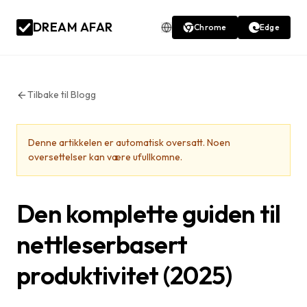
DREAM AFAR
Chrome
Edge
Tilbake til Blogg
Denne artikkelen er automatisk oversatt. Noen
oversettelser kan være ufullkomne.
Den komplette guiden til
nettleserbasert
produktivitet (2025)