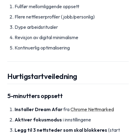
Fullfør mellomliggende oppsett
Flere nettleserprofiler (jobb/personlig)
Dype arbeidsritualer
Revisjon av digital minimalisme
Kontinuerlig optimalisering
Hurtigstartveiledning
5-minutters oppsett
Installer Dream Afar
fra
Chrome Nettmarked
Aktiver fokusmodus
i innstillingene
Legg til 3 nettsteder som skal blokkeres
(start