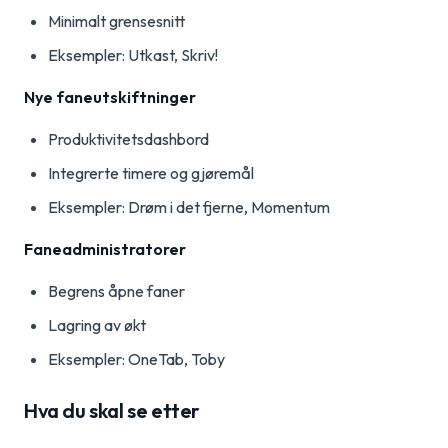
Minimalt grensesnitt
Eksempler: Utkast, Skriv!
Nye faneutskiftninger
Produktivitetsdashbord
Integrerte timere og gjøremål
Eksempler: Drøm i det fjerne, Momentum
Faneadministratorer
Begrens åpne faner
Lagring av økt
Eksempler: OneTab, Toby
Hva du skal se etter