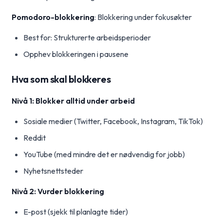
Pomodoro-blokkering
: Blokkering under fokusøkter
Best for: Strukturerte arbeidsperioder
Opphev blokkeringen i pausene
Hva som skal blokkeres
Nivå 1: Blokker alltid under arbeid
Sosiale medier (Twitter, Facebook, Instagram, TikTok)
Reddit
YouTube (med mindre det er nødvendig for jobb)
Nyhetsnettsteder
Nivå 2: Vurder blokkering
E-post (sjekk til planlagte tider)