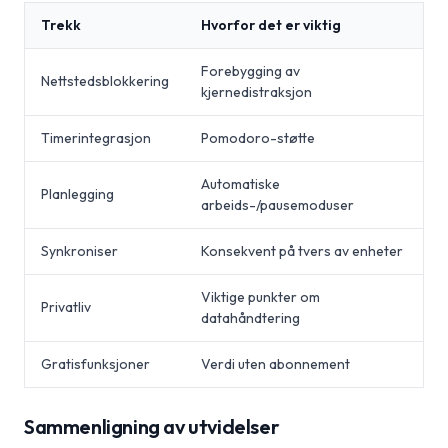
Trekk
Hvorfor det er viktig
Forebygging av
Nettstedsblokkering
kjernedistraksjon
Timerintegrasjon
Pomodoro-støtte
Automatiske
Planlegging
arbeids-/pausemoduser
Synkroniser
Konsekvent på tvers av enheter
Viktige punkter om
Privatliv
datahåndtering
Gratisfunksjoner
Verdi uten abonnement
Sammenligning av utvidelser