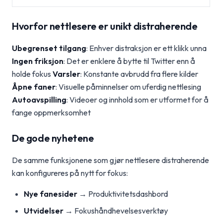
Hvorfor nettlesere er unikt distraherende
Ubegrenset tilgang
: Enhver distraksjon er ett klikk unna
Ingen friksjon
: Det er enklere å bytte til Twitter enn å
holde fokus
Varsler
: Konstante avbrudd fra flere kilder
Åpne faner
: Visuelle påminnelser om uferdig nettlesing
Autoavspilling
: Videoer og innhold som er utformet for å
fange oppmerksomhet
De gode nyhetene
De samme funksjonene som gjør nettlesere distraherende
kan konfigureres på nytt for fokus:
Nye fanesider
→ Produktivitetsdashbord
Utvidelser
→ Fokushåndhevelsesverktøy