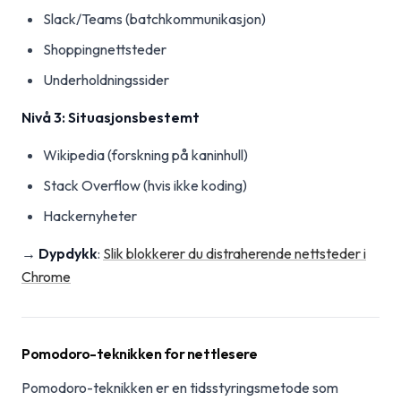
Slack/Teams (batchkommunikasjon)
Shoppingnettsteder
Underholdningssider
Nivå 3: Situasjonsbestemt
Wikipedia (forskning på kaninhull)
Stack Overflow (hvis ikke koding)
Hackernyheter
→
Dypdykk
:
Slik blokkerer du distraherende nettsteder i
Chrome
Pomodoro-teknikken for nettlesere
Pomodoro-teknikken er en tidsstyringsmetode som