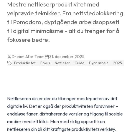
Mestre nettleserproduktivitet med
velprøvde teknikker. Fra nettstedblokkering
til Pomodoro, dyptgående arbeidsoppsett
til digital minimalisme – alt du trenger for å
fokusere bedre.
Dream Afar Team
31. desember 2025
Produktivitet
Fokus
Nettleser
Guide
Dypt arbeid
2025
Nettleseren din er der du tilbringer mesteparten av ditt
digitale liv. Det er også der produktiviteten forsvinner –
endeløse faner, distraherende varsler og tilgang til sosiale
medier med ett klikk. Men med riktig oppsett kan
nettleseren din bli ditt kraftigste produktivitetsverktøy.