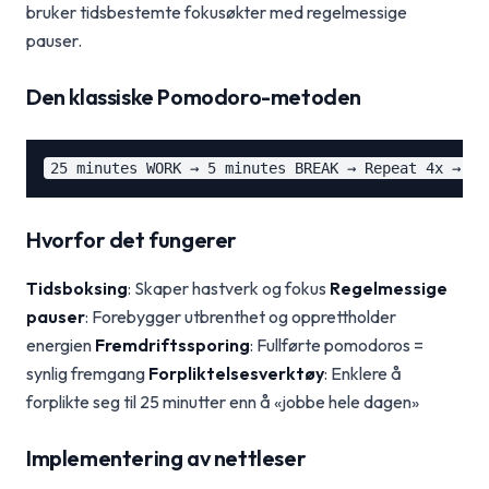
bruker tidsbestemte fokusøkter med regelmessige
pauser.
Den klassiske Pomodoro-metoden
Hvorfor det fungerer
Tidsboksing
: Skaper hastverk og fokus
Regelmessige
pauser
: Forebygger utbrenthet og opprettholder
energien
Fremdriftssporing
: Fullførte pomodoros =
synlig fremgang
Forpliktelsesverktøy
: Enklere å
forplikte seg til 25 minutter enn å «jobbe hele dagen»
Implementering av nettleser