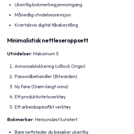
Ukentlig bokmerkegjennomgang
Månedlig utvidelsesrevisjon
Kvartalsvis digital tilbakestilling
Minimalistisk nettleseroppsett
Utvidelser
: Maksimum 5
Annonseblokkering (uBlock Origin)
Passordbehandler (Bitwarden)
Ny fane (Drøm langt unna)
Ett produktivitetsverktøy
Ett arbeidsspesifikt verktøy
Bokmerker
: Hensynsløst kuratert
Bare nettsteder du besøker ukentlig