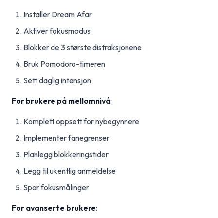
Installer Dream Afar
Aktiver fokusmodus
Blokker de 3 største distraksjonene
Bruk Pomodoro-timeren
Sett daglig intensjon
For brukere på mellomnivå
:
Komplett oppsett for nybegynnere
Implementer fanegrenser
Planlegg blokkeringstider
Legg til ukentlig anmeldelse
Spor fokusmålinger
For avanserte brukere
: