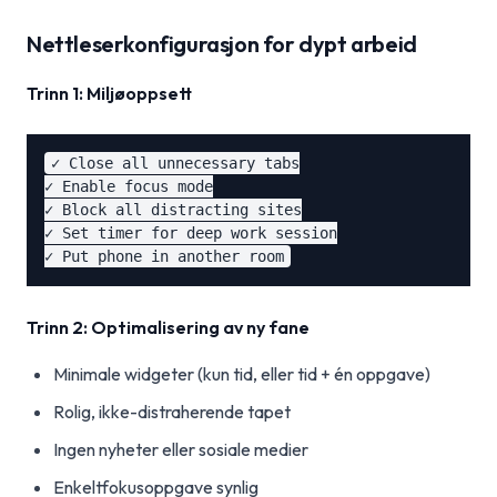
Nettleserkonfigurasjon for dypt arbeid
Trinn 1: Miljøoppsett
✓ Close all unnecessary tabs

✓ Enable focus mode

✓ Block all distracting sites

✓ Set timer for deep work session

Trinn 2: Optimalisering av ny fane
Minimale widgeter (kun tid, eller tid + én oppgave)
Rolig, ikke-distraherende tapet
Ingen nyheter eller sosiale medier
Enkeltfokusoppgave synlig