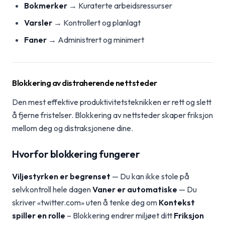
Bokmerker
→ Kuraterte arbeidsressurser
Varsler
→ Kontrollert og planlagt
Faner
→ Administrert og minimert
Blokkering av distraherende nettsteder
Den mest effektive produktivitetsteknikken er rett og slett
å fjerne fristelser. Blokkering av nettsteder skaper friksjon
mellom deg og distraksjonene dine.
Hvorfor blokkering fungerer
Viljestyrken er begrenset
— Du kan ikke stole på
selvkontroll hele dagen
Vaner er automatiske
— Du
skriver «twitter.com» uten å tenke deg om
Kontekst
spiller en rolle
– Blokkering endrer miljøet ditt
Friksjon