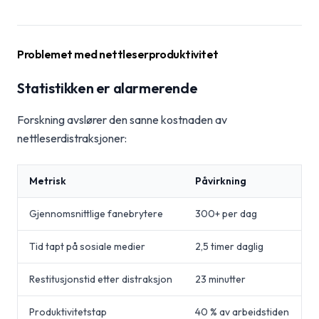
Problemet med nettleserproduktivitet
Statistikken er alarmerende
Forskning avslører den sanne kostnaden av
nettleserdistraksjoner:
Metrisk
Påvirkning
Gjennomsnittlige fanebrytere
300+ per dag
Tid tapt på sosiale medier
2,5 timer daglig
Restitusjonstid etter distraksjon
23 minutter
Produktivitetstap
40 % av arbeidstiden