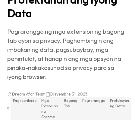
Data
Pagraranggo ng mga extension ng bagong
tab ayon sa privacy. Paghambingin ang
imbakan ng data, pagsubaybay, mga
pahintulot, at hanapin ang mga opsyon na
pinaka-nakakasunod sa privacy para sa
iyong browser.
Dream Afar Team
Disyembre 31, 2025
Pagkapribado
Mga
Bagong
Pagraranggo
Proteksyon
Extension
Tab
ng Datos
ng
Chrome