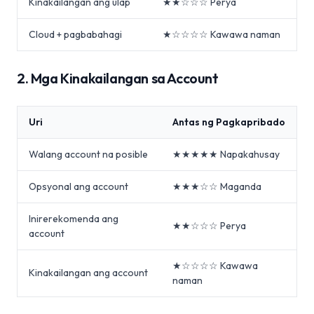
Kinakailangan ang ulap
★★☆☆☆ Perya
Cloud + pagbabahagi
★☆☆☆☆ Kawawa naman
2. Mga Kinakailangan sa Account
Uri
Antas ng Pagkapribado
Walang account na posible
★★★★★ Napakahusay
Opsyonal ang account
★★★☆☆ Maganda
Inirerekomenda ang
★★☆☆☆ Perya
account
★☆☆☆☆ Kawawa
Kinakailangan ang account
naman