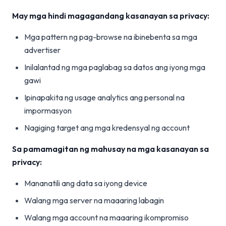
May mga hindi magagandang kasanayan sa privacy:
Mga pattern ng pag-browse na ibinebenta sa mga
advertiser
Inilalantad ng mga paglabag sa datos ang iyong mga
gawi
Ipinapakita ng usage analytics ang personal na
impormasyon
Nagiging target ang mga kredensyal ng account
Sa pamamagitan ng mahusay na mga kasanayan sa
privacy:
Mananatili ang data sa iyong device
Walang mga server na maaaring labagin
Walang mga account na maaaring ikompromiso