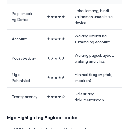
Lokal lamang, hindi
Pag-iimbak
★★★★★
kailanman umaalis sa
ng Datos
device
Walang umiiral na
Account
★★★★★
sistema ng account
Walang pagsubaybay,
Pagsubaybay
★★★★★
walang analytics
Mga
Minimal (bagong tab,
★★★★★
Pahintulot
imbakan)
I-clear ang
Transparency
★★★★☆
dokumentasyon
Mga Highlight ng Pagkapribado: