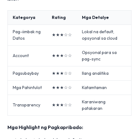
Kategorya
Rating
Mga Detalye
Pag-iimbak ng
Lokal na default,
★★★☆☆
Datos
opsyonal sa cloud
Opsyonal para sa
Account
★★★☆☆
pag-sync
Pagsubaybay
★★★☆☆
Ilang analitika
Mga Pahintulot
★★★☆☆
Katamtaman
Karaniwang
Transparency
★★★☆☆
patakaran
Mga Highlight ng Pagkapribado: