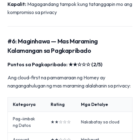
Kapalit:
Magagandang tampok kung tatanggapin mo ang
kompromiso sa privacy
#6: Maginhawa — Mas Maraming
Kalamangan sa Pagkapribado
Puntos sa Pagkapribado: ★★☆☆☆ (2/5)
Ang cloud-first na pamamaraan ng Homey ay
nangangahulugan ng mas maraming alalahanin sa privacy:
Kategorya
Rating
Mga Detalye
Pag-iimbak
★★☆☆☆
Nakabatay sa cloud
ng Datos
Account
★★☆☆☆
Hinikayat