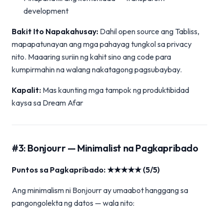
development
Bakit Ito Napakahusay:
Dahil open source ang Tabliss,
mapapatunayan ang mga pahayag tungkol sa privacy
nito. Maaaring suriin ng kahit sino ang code para
kumpirmahin na walang nakatagong pagsubaybay.
Kapalit:
Mas kaunting mga tampok ng produktibidad
kaysa sa Dream Afar
#3: Bonjourr — Minimalist na Pagkapribado
Puntos sa Pagkapribado: ★★★★★ (5/5)
Ang minimalism ni Bonjourr ay umaabot hanggang sa
pangongolekta ng datos — wala nito: