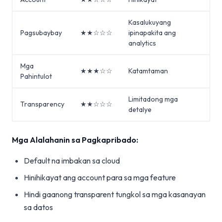
Kasalukuyang
Pagsubaybay
★★☆☆☆
ipinapakita ang
analytics
Mga
★★★☆☆
Katamtaman
Pahintulot
Limitadong mga
Transparency
★★☆☆☆
detalye
Mga Alalahanin sa Pagkapribado:
Default na imbakan sa cloud
Hinihikayat ang account para sa mga feature
Hindi gaanong transparent tungkol sa mga kasanayan
sa datos