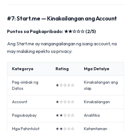
#7: Start.me — Kinakailangan ang Account
Puntos sa Pagkapribado: ★★☆☆☆ (2/5)
Ang Start.me ay nangangailangan ng isang account, na
may malaking epekto sa privacy:
Kategorya
Rating
Mga Detalye
Pag-iimbak ng
Kinakailangan ang
★☆☆☆☆
Datos
ulap
Account
★☆☆☆☆
Kinakailangan
Pagsubaybay
★★☆☆☆
Analitika
Mga Pahintulot
★★☆☆☆
Katamtaman