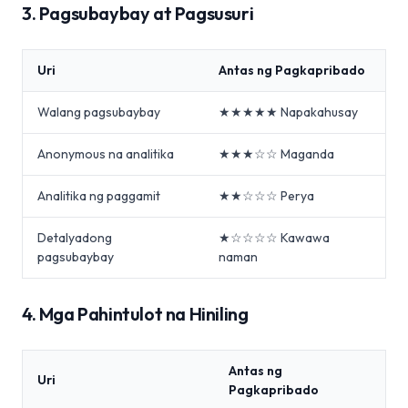
3. Pagsubaybay at Pagsusuri
Uri
Antas ng Pagkapribado
Walang pagsubaybay
★★★★★ Napakahusay
Anonymous na analitika
★★★☆☆ Maganda
Analitika ng paggamit
★★☆☆☆ Perya
Detalyadong
★☆☆☆☆ Kawawa
pagsubaybay
naman
4. Mga Pahintulot na Hiniling
Antas ng
Uri
Pagkapribado