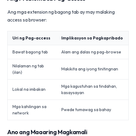
Ang mga extension ng bagong tab ay may malaking
access sa browser:
Uri ng Pag-access
Implikasyon sa Pagkapribado
Bawat bagong tab
Alam ang dalas ng pag-browse
Nilalaman ng tab
Makikita ang iyong tinitingnan
(ilan)
Mga kagustuhan sa tindahan,
Lokal na imbakan
kasaysayan
Mga kahilingan sa
Pwede tumawag sa bahay
network
Ano ang Maaaring Magkamali