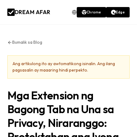
DREAM AFAR
Chrome
Edge
Bumalik sa Blog
Ang artikulong ito ay awtomatikong isinalin. Ang ilang
pagsasalin ay maaaring hindi perpekto.
Mga Extension ng
Bagong Tab na Una sa
Privacy, Niraranggo:
Protektahan ang Iyong