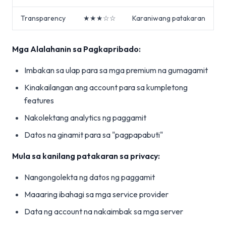
Transparency
★★★☆☆
Karaniwang patakaran
Mga Alalahanin sa Pagkapribado:
Imbakan sa ulap para sa mga premium na gumagamit
Kinakailangan ang account para sa kumpletong
features
Nakolektang analytics ng paggamit
Datos na ginamit para sa "pagpapabuti"
Mula sa kanilang patakaran sa privacy:
Nangongolekta ng datos ng paggamit
Maaaring ibahagi sa mga service provider
Data ng account na nakaimbak sa mga server