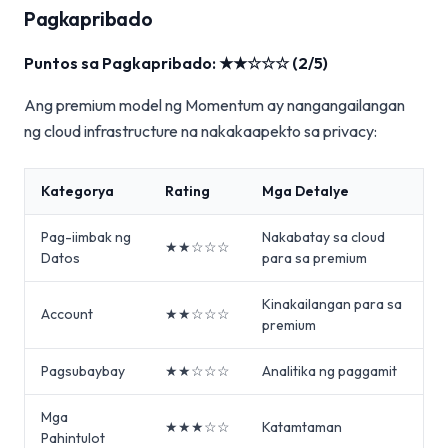
Pagkapribado
Puntos sa Pagkapribado: ★★☆☆☆ (2/5)
Ang premium model ng Momentum ay nangangailangan
ng cloud infrastructure na nakakaapekto sa privacy:
Kategorya
Rating
Mga Detalye
Pag-iimbak ng
Nakabatay sa cloud
★★☆☆☆
Datos
para sa premium
Kinakailangan para sa
Account
★★☆☆☆
premium
Pagsubaybay
★★☆☆☆
Analitika ng paggamit
Mga
★★★☆☆
Katamtaman
Pahintulot