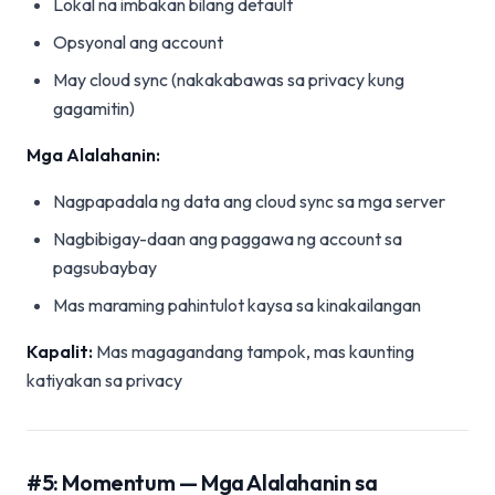
Lokal na imbakan bilang default
Opsyonal ang account
May cloud sync (nakakabawas sa privacy kung
gagamitin)
Mga Alalahanin:
Nagpapadala ng data ang cloud sync sa mga server
Nagbibigay-daan ang paggawa ng account sa
pagsubaybay
Mas maraming pahintulot kaysa sa kinakailangan
Kapalit:
Mas magagandang tampok, mas kaunting
katiyakan sa privacy
#5: Momentum — Mga Alalahanin sa