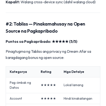
Kapalit:
Walang cross-device sync (dahil walang cloud)
#2: Tabliss — Pinakamahusay na Open
Source na Pagkapribado
Puntos sa Pagkapribado: ★★★★★ (5/5)
Pinagtugma ng Tabliss ang privacy ng Dream Afar sa
karagdagang bonus ng open source:
Kategorya
Rating
Mga Detalye
Pag-iimbak ng
★★★★★
Lokal lamang
Datos
Account
★★★★★
Hindi kinakailangan