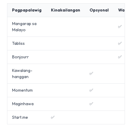
Pagpapalawig
Kinakailangan
Opsyonal
Wala
Mangarap sa
✅
Malayo
Tabliss
✅
Bonjourr
✅
Kawalang-
✅
hanggan
Momentum
✅
Maginhawa
✅
Start.me
✅