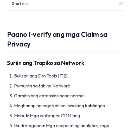
Start.me
✅
Paano I-verify ang mga Claim sa
Privacy
Suriin ang Trapiko sa Network
Buksan ang DevTools (F12)
Pumunta sa tab na Network
Gamitin ang extension nang normal
Maghanap ng mga kahina-hinalang kahilingan
Mabuti: Mga wallpaper CDN lang
Hindi maganda: Mga endpoint ng analytics, mga