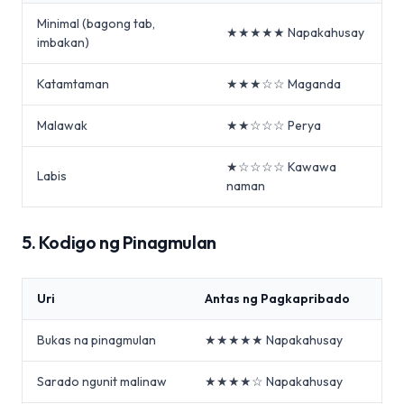
Minimal (bagong tab,
★★★★★ Napakahusay
imbakan)
Katamtaman
★★★☆☆ Maganda
Malawak
★★☆☆☆ Perya
★☆☆☆☆ Kawawa
Labis
naman
5. Kodigo ng Pinagmulan
Uri
Antas ng Pagkapribado
Bukas na pinagmulan
★★★★★ Napakahusay
Sarado ngunit malinaw
★★★★☆ Napakahusay