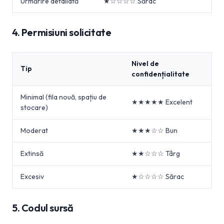
Urmărire detaliată
★☆☆☆☆ Sărac
4. Permisiuni solicitate
Nivel de
Tip
confidențialitate
Minimal (fila nouă, spațiu de
★★★★★ Excelent
stocare)
Moderat
★★★☆☆ Bun
Extinsă
★★☆☆☆ Târg
Excesiv
★☆☆☆☆ Sărac
5. Codul sursă