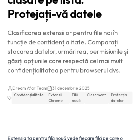
Protejați-vă datele
Clasificarea extensiilor pentru file noi în
funcție de confidențialitate. Comparați
stocarea datelor, urmărirea, permisiunile și
găsiți opțiunile care respectă cel mai mult
confidențialitatea pentru browserul dvs.
Dream Afar Team
31 decembrie 2025
Confidențialitate
Extensii
Filă
Clasament
Protecția
Chrome
nouă
datelor
Extensia ta pentru filă nouă vede fiecare filă pe care o