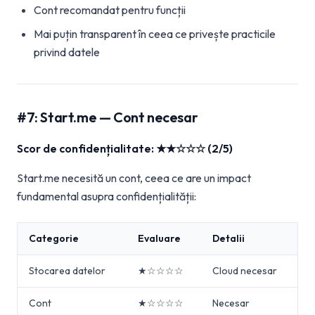
Cont recomandat pentru funcții
Mai puțin transparent în ceea ce privește practicile
privind datele
#7: Start.me — Cont necesar
Scor de confidențialitate: ★★☆☆☆ (2/5)
Start.me necesită un cont, ceea ce are un impact
fundamental asupra confidențialității:
Categorie
Evaluare
Detalii
Stocarea datelor
★☆☆☆☆
Cloud necesar
Cont
★☆☆☆☆
Necesar