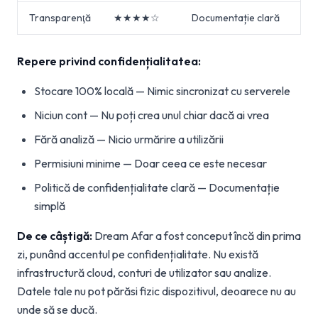
Transparenţă
★★★★☆
Documentație clară
Repere privind confidențialitatea:
Stocare 100% locală — Nimic sincronizat cu serverele
Niciun cont — Nu poți crea unul chiar dacă ai vrea
Fără analiză — Nicio urmărire a utilizării
Permisiuni minime — Doar ceea ce este necesar
Politică de confidențialitate clară — Documentație
simplă
De ce câștigă:
Dream Afar a fost conceput încă din prima
zi, punând accentul pe confidențialitate. Nu există
infrastructură cloud, conturi de utilizator sau analize.
Datele tale nu pot părăsi fizic dispozitivul, deoarece nu au
unde să se ducă.