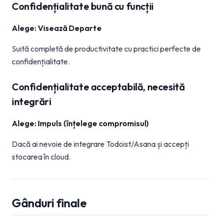
Confidențialitate bună cu funcții
Alege: Visează Departe
Suită completă de productivitate cu practici perfecte de
confidențialitate.
Confidențialitate acceptabilă, necesită
integrări
Alege: Impuls (înțelege compromisul)
Dacă ai nevoie de integrare Todoist/Asana și accepți
stocarea în cloud.
Gânduri finale