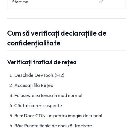
Start.me
✅
Cum să verificați declarațiile de
confidențialitate
Verificați traficul de rețea
Deschide DevTools (F12)
Accesați fila Rețea
Folosește extensia în mod normal
Căutați cereri suspecte
Bun: Doar CDN-uri pentru imagini de fundal
Rău: Puncte finale de analiză, trackere