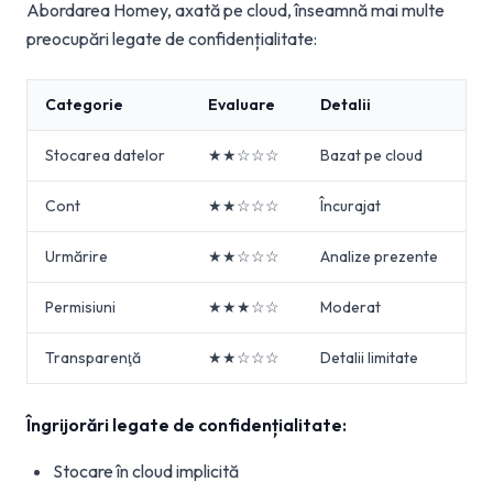
Abordarea Homey, axată pe cloud, înseamnă mai multe
preocupări legate de confidențialitate:
Categorie
Evaluare
Detalii
Stocarea datelor
★★☆☆☆
Bazat pe cloud
Cont
★★☆☆☆
Încurajat
Urmărire
★★☆☆☆
Analize prezente
Permisiuni
★★★☆☆
Moderat
Transparenţă
★★☆☆☆
Detalii limitate
Îngrijorări legate de confidențialitate:
Stocare în cloud implicită