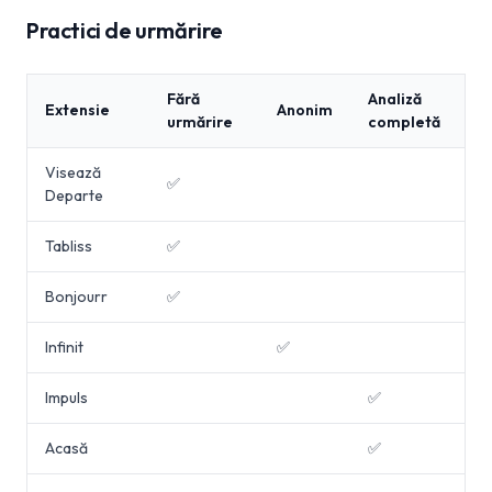
Practici de urmărire
Fără
Analiză
Extensie
Anonim
urmărire
completă
Visează
✅
Departe
Tabliss
✅
Bonjourr
✅
Infinit
✅
Impuls
✅
Acasă
✅