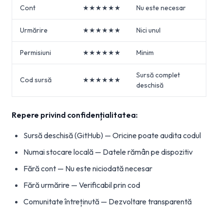
Cont
★★★★★★
Nu este necesar
Urmărire
★★★★★★
Nici unul
Permisiuni
★★★★★★
Minim
Sursă complet
Cod sursă
★★★★★★
deschisă
Repere privind confidențialitatea:
Sursă deschisă (GitHub) — Oricine poate audita codul
Numai stocare locală — Datele rămân pe dispozitiv
Fără cont — Nu este niciodată necesar
Fără urmărire — Verificabil prin cod
Comunitate întreținută — Dezvoltare transparentă