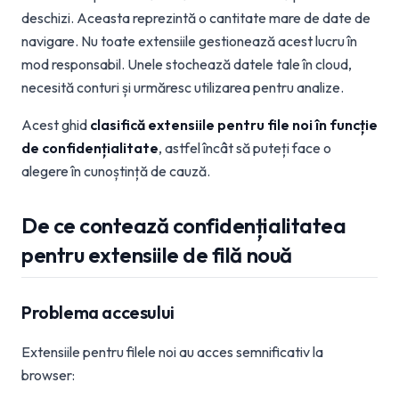
deschizi. Aceasta reprezintă o cantitate mare de date de
navigare. Nu toate extensiile gestionează acest lucru în
mod responsabil. Unele stochează datele tale în cloud,
necesită conturi și urmăresc utilizarea pentru analize.
Acest ghid
clasifică extensiile pentru file noi în funcție
de confidențialitate
, astfel încât să puteți face o
alegere în cunoștință de cauză.
De ce contează confidențialitatea
pentru extensiile de filă nouă
Problema accesului
Extensiile pentru filele noi au acces semnificativ la
browser: