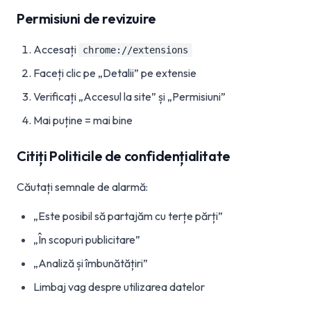
Permisiuni de revizuire
Accesați
chrome://extensions
Faceți clic pe „Detalii” pe extensie
Verificați „Accesul la site” și „Permisiuni”
Mai puține = mai bine
Citiți Politicile de confidențialitate
Căutați semnale de alarmă:
„Este posibil să partajăm cu terțe părți”
„În scopuri publicitare”
„Analiză și îmbunătățiri”
Limbaj vag despre utilizarea datelor