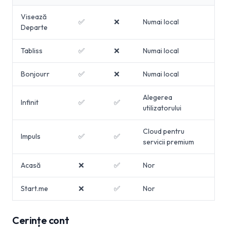
Visează
✅
❌
Numai local
Departe
Tabliss
✅
❌
Numai local
Bonjourr
✅
❌
Numai local
Alegerea
Infinit
✅
✅
utilizatorului
Cloud pentru
Impuls
✅
✅
servicii premium
Acasă
❌
✅
Nor
Start.me
❌
✅
Nor
Cerințe cont