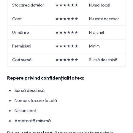
Stocarea datelor
★★★★★★
Numai local
Cont
★★★★★★
Nu este necesar
Urmărire
★★★★★★
Nici unul
Permisiuni
★★★★★★
Minim
Cod sursă
★★★★★★
Sursă deschisă
Repere privind confidențialitatea:
Sursă deschisă
Numai stocare locală
Niciun cont
Amprentă minimă