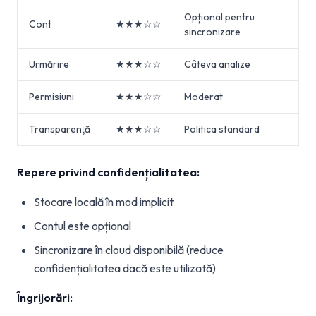
Opțional pentru
Cont
★★★☆☆
sincronizare
Urmărire
★★★☆☆
Câteva analize
Permisiuni
★★★☆☆
Moderat
Transparenţă
★★★☆☆
Politica standard
Repere privind confidențialitatea:
Stocare locală în mod implicit
Contul este opțional
Sincronizare în cloud disponibilă (reduce
confidențialitatea dacă este utilizată)
Îngrijorări: