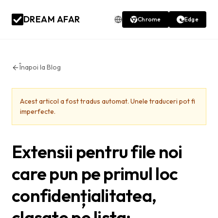
DREAM AFAR
Chrome
Edge
Înapoi la Blog
Acest articol a fost tradus automat. Unele traduceri pot fi
imperfecte.
Extensii pentru file noi
care pun pe primul loc
confidențialitatea,
clasate pe lista: