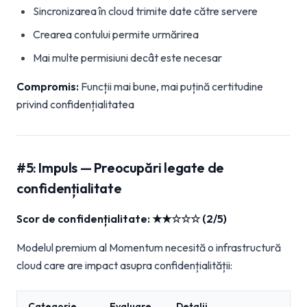
Sincronizarea în cloud trimite date către servere
Crearea contului permite urmărirea
Mai multe permisiuni decât este necesar
Compromis:
Funcții mai bune, mai puțină certitudine
privind confidențialitatea
#5: Impuls — Preocupări legate de
confidențialitate
Scor de confidențialitate: ★★☆☆☆ (2/5)
Modelul premium al Momentum necesită o infrastructură
cloud care are impact asupra confidențialității:
Categorie
Evaluare
Detalii