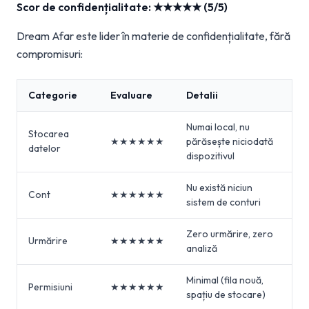
Scor de confidențialitate: ★★★★★ (5/5)
Dream Afar este lider în materie de confidențialitate, fără
compromisuri:
Categorie
Evaluare
Detalii
Numai local, nu
Stocarea
★★★★★★
părăsește niciodată
datelor
dispozitivul
Nu există niciun
Cont
★★★★★★
sistem de conturi
Zero urmărire, zero
Urmărire
★★★★★★
analiză
Minimal (fila nouă,
Permisiuni
★★★★★★
spațiu de stocare)