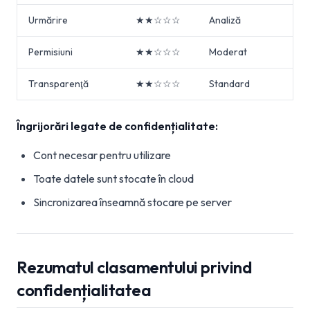
Urmărire
★★☆☆☆
Analiză
Permisiuni
★★☆☆☆
Moderat
Transparenţă
★★☆☆☆
Standard
Îngrijorări legate de confidențialitate:
Cont necesar pentru utilizare
Toate datele sunt stocate în cloud
Sincronizarea înseamnă stocare pe server
Rezumatul clasamentului privind
confidențialitatea