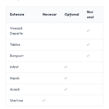
Nici
Extensie
Necesar
Opțional
unul
Visează
✅
Departe
Tabliss
✅
Bonjourr
✅
Infinit
✅
Impuls
✅
Acasă
✅
Start.me
✅