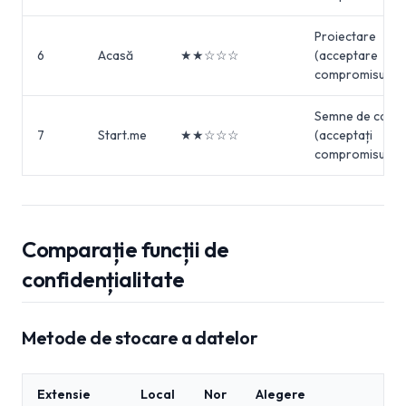
Proiectare
6
Acasă
★★☆☆☆
(acceptare
compromisuri)
Semne de carte
7
Start.me
★★☆☆☆
(acceptați
compromisurile
Comparație funcții de
confidențialitate
Metode de stocare a datelor
Extensie
Local
Nor
Alegere