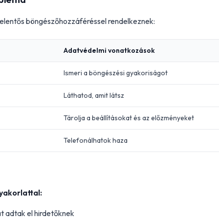
jelentős böngészőhozzáféréssel rendelkeznek:
Adatvédelmi vonatkozások
Ismeri a böngészési gyakoriságot
Láthatod, amit látsz
Tárolja a beállításokat és az előzményeket
Telefonálhatok haza
akorlattal:
t adtak el hirdetőknek