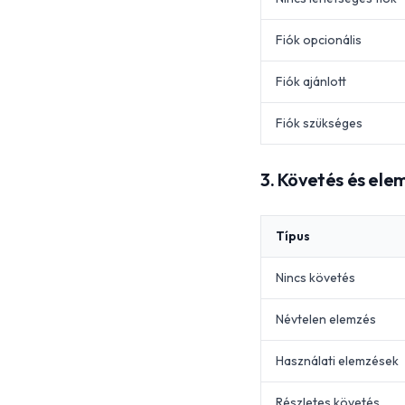
Fiók opcionális
Fiók ajánlott
Fiók szükséges
3. Követés és ele
Típus
Nincs követés
Névtelen elemzés
Használati elemzések
Részletes követés