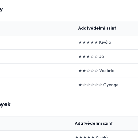
ly
Adatvédelmi szint
★★★★★ Kiváló
ő
★★★☆☆ Jó
★★☆☆☆ Vásárlói
★☆☆☆☆☆ Gyenge
nyek
Adatvédelmi szint
★★★★★ Kiváló