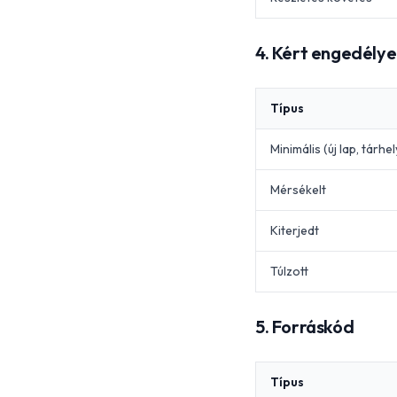
4. Kért engedélye
Típus
Minimális (új lap, tárhel
Mérsékelt
Kiterjedt
Túlzott
5. Forráskód
Típus