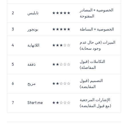
الخصوصية + المصادر
★★★★★
تابليس
2
المفتوحة
الخصوصية + البساطة
★★★★★
بونجور
3
الميزات (في حال عدم
★★★☆☆
اللانهاية
4
وجود سحابة)
التكاملات (قبول
★★☆☆☆
دَفعَة
5
المفاضلة)
التصميم (قبول
★★☆☆☆
مريح
6
المقايضة)
الإشارات المرجعية
7
Start.me
★★☆☆☆
(مع قبول المقايضة)