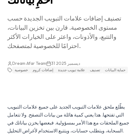
تصنيف إضافات علامات التبويب الجديدة حسب
مستوى الخصوصية. قارن بين تخزين البيانات،
والتتبع، والأذونات، واعثر على الخيارات الأكثر
احترامًا للخصوصية لمتصفحك.
31 ديسمبر 2025
Dream Afar Team
حماية البيانات
تصنيف
علامة تبويب جديدة
إضافات كروم
خصوصية
يطّلع ملحق علامات التبويب الجديد على جميع علامات التبويب
التي تفتحها. هذا يعني كمية هائلة من بيانات التصفح. ولا تتعامل
جميع الملحقات مع هذا الأمر بمسؤولية. فبعضها يخزن بياناتك في
السحابة، ويتطلب حسابات، ويتتبع الاستخدام لأغراض التحليل.