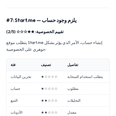
#7: Start.me — يلزم وجود حساب
تقييم الخصوصية: ★★☆☆☆ (2/5)
يتطلب موقع Start.me إنشاء حساب، الأمر الذي يؤثر بشكل
جوهري على الخصوصية:
تفاصيل
تصنيف
فئة
يتطلب استخدام السحابة
★☆☆☆☆
تخزين البيانات
مطلوب
★☆☆☆☆
حساب
التحليلات
★★☆☆☆
التتبع
معتدل
★★☆☆☆
الأذونات