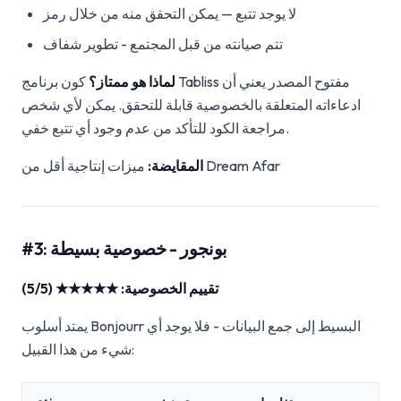
لا يوجد تتبع — يمكن التحقق منه من خلال رمز
تتم صيانته من قبل المجتمع - تطوير شفاف
لماذا هو ممتاز؟
كون برنامج Tabliss مفتوح المصدر يعني أن
ادعاءاته المتعلقة بالخصوصية قابلة للتحقق. يمكن لأي شخص
مراجعة الكود للتأكد من عدم وجود أي تتبع خفي.
ميزات إنتاجية أقل من Dream Afar
المقايضة:
#3: بونجور - خصوصية بسيطة
تقييم الخصوصية: ★★★★★ (5/5)
يمتد أسلوب Bonjourr البسيط إلى جمع البيانات - فلا يوجد أي
شيء من هذا القبيل: