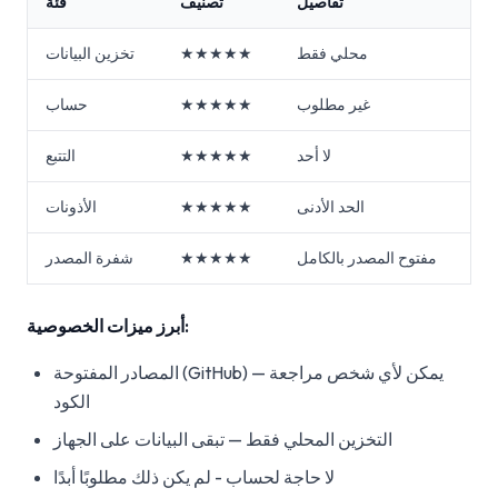
تفاصيل
تصنيف
فئة
محلي فقط
★★★★★
تخزين البيانات
غير مطلوب
★★★★★
حساب
لا أحد
★★★★★
التتبع
الحد الأدنى
★★★★★
الأذونات
مفتوح المصدر بالكامل
★★★★★
شفرة المصدر
أبرز ميزات الخصوصية:
المصادر المفتوحة (GitHub) — يمكن لأي شخص مراجعة
الكود
التخزين المحلي فقط — تبقى البيانات على الجهاز
لا حاجة لحساب - لم يكن ذلك مطلوبًا أبدًا