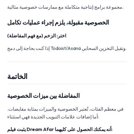
مجموعة برامج إنتاجية متكاملة مع ممارسات خصوصية مثالية.
الخصوصية مقبولة، يلزم إجراء عمليات تكامل
اختر: الزخم (مع فهم المفاضلة)
إذا كنت بحاجة إلى دمج Todoist/Asana وتقبل التخزين السحابي.
الخاتمة
المفاضلة بين ميزات الخصوصية
في معظم الفئات، تُعتبر الخصوصية والميزات بمثابة مقايضات.
أما إضافات علامات التبويب الجديدة فهي استثناء:
يثبت فيلم Dream Afar أنه يمكنك الحصول على كليهما: