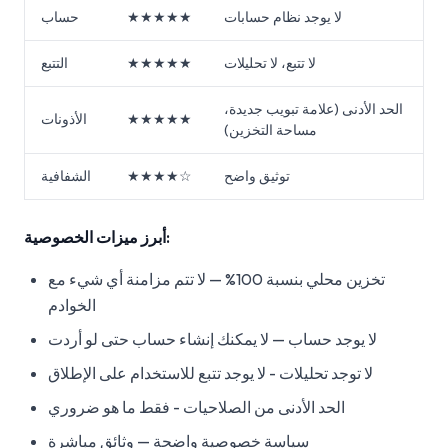
لا يوجد نظام حسابات
★★★★★
حساب
لا تتبع، لا تحليلات
★★★★★
التتبع
الحد الأدنى (علامة تبويب جديدة،
★★★★★
الأذونات
مساحة التخزين)
توثيق واضح
★★★★☆
الشفافية
أبرز ميزات الخصوصية:
تخزين محلي بنسبة 100% — لا تتم مزامنة أي شيء مع
الخوادم
لا يوجد حساب — لا يمكنك إنشاء حساب حتى لو أردت
لا توجد تحليلات - لا يوجد تتبع للاستخدام على الإطلاق
الحد الأدنى من الصلاحيات - فقط ما هو ضروري
سياسة خصوصية واضحة — وثائق مباشرة