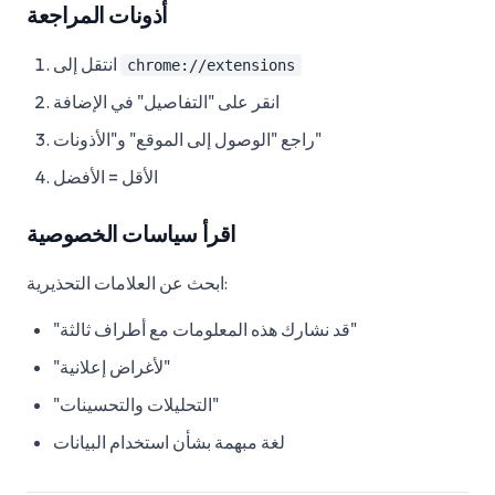
أذونات المراجعة
انتقل إلى
chrome://extensions
انقر على "التفاصيل" في الإضافة
راجع "الوصول إلى الموقع" و"الأذونات"
الأقل = الأفضل
اقرأ سياسات الخصوصية
ابحث عن العلامات التحذيرية:
"قد نشارك هذه المعلومات مع أطراف ثالثة"
"لأغراض إعلانية"
"التحليلات والتحسينات"
لغة مبهمة بشأن استخدام البيانات