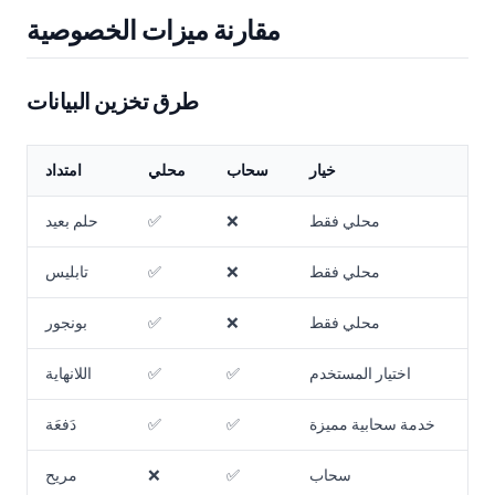
مقارنة ميزات الخصوصية
طرق تخزين البيانات
خيار
سحاب
محلي
امتداد
محلي فقط
❌
✅
حلم بعيد
محلي فقط
❌
✅
تابليس
محلي فقط
❌
✅
بونجور
اختيار المستخدم
✅
✅
اللانهاية
خدمة سحابية مميزة
✅
✅
دَفعَة
سحاب
✅
❌
مريح