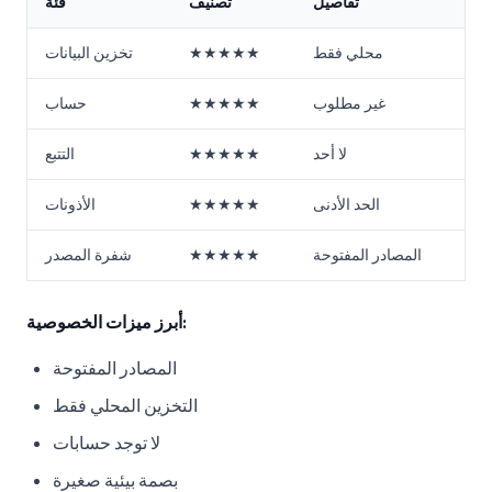
تفاصيل
تصنيف
فئة
محلي فقط
★★★★★
تخزين البيانات
غير مطلوب
★★★★★
حساب
لا أحد
★★★★★
التتبع
الحد الأدنى
★★★★★
الأذونات
المصادر المفتوحة
★★★★★
شفرة المصدر
أبرز ميزات الخصوصية:
المصادر المفتوحة
التخزين المحلي فقط
لا توجد حسابات
بصمة بيئية صغيرة