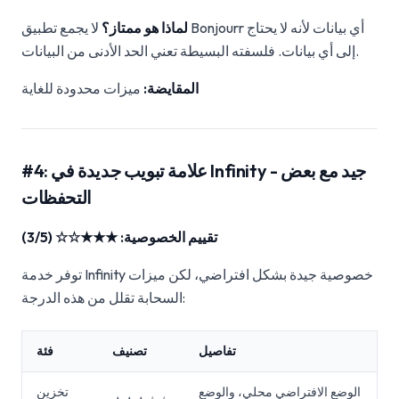
لماذا هو ممتاز؟
لا يجمع تطبيق Bonjourr أي بيانات لأنه لا يحتاج
إلى أي بيانات. فلسفته البسيطة تعني الحد الأدنى من البيانات.
المقايضة:
ميزات محدودة للغاية
#4: علامة تبويب جديدة في Infinity - جيد مع بعض
التحفظات
تقييم الخصوصية: ★★★☆☆ (3/5)
توفر خدمة Infinity خصوصية جيدة بشكل افتراضي، لكن ميزات
السحابة تقلل من هذه الدرجة:
تفاصيل
تصنيف
فئة
الوضع الافتراضي محلي، والوضع
تخزين