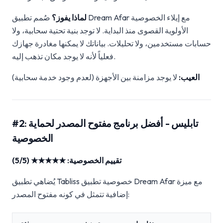
لماذا يفوز؟
صُمم تطبيق Dream Afar مع إيلاء الخصوصية
الأولوية القصوى منذ البداية. لا توجد بنية تحتية سحابية، ولا
حسابات مستخدمين، ولا تحليلات. بياناتك لا يمكنها مغادرة جهازك
فعلياً لأنه لا يوجد مكان تذهب إليه.
العيب:
لا يوجد مزامنة بين الأجهزة (لعدم وجود خدمة سحابية)
#2: تابليس - أفضل برنامج مفتوح المصدر لحماية
الخصوصية
تقييم الخصوصية: ★★★★★ (5/5)
يُضاهي تطبيق Tabliss خصوصية تطبيق Dream Afar مع ميزة
إضافية تتمثل في كونه مفتوح المصدر: