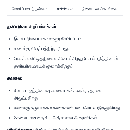
வெளிப்படைத்தன்மை
★★★☆☆
நிலையான கொள்கை
தனியுரிமை சிறப்பம்சங்கள்:
இயல்புநிலையாக உள்ளூர் சேமிப்பிடம்
கணக்கு விருப்பத்திற்குரியது.
மேகக்கணி ஒத்திசைவு கிடைக்கிறது (பயன்படுத்தினால்
தனியுரிமையைக் குறைக்கிறது)
கவலை:
கிளவுட் ஒத்திசைவு சேவையகங்களுக்கு தரவை
அனுப்புகிறது
கணக்கு உருவாக்கம் கண்காணிப்பை செயல்படுத்துகிறது
தேவையானதை விட அதிகமான அனுமதிகள்
பரிவர்த்தனை:
சிறந்த அம்சங்கள், குறைவான தனியுரிமை