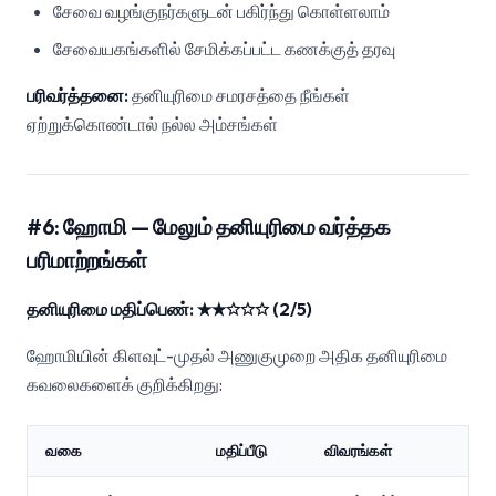
சேவை வழங்குநர்களுடன் பகிர்ந்து கொள்ளலாம்
சேவையகங்களில் சேமிக்கப்பட்ட கணக்குத் தரவு
பரிவர்த்தனை:
தனியுரிமை சமரசத்தை நீங்கள்
ஏற்றுக்கொண்டால் நல்ல அம்சங்கள்
#6: ஹோமி — மேலும் தனியுரிமை வர்த்தக
பரிமாற்றங்கள்
தனியுரிமை மதிப்பெண்: ★★☆☆☆ (2/5)
ஹோமியின் கிளவுட்-முதல் அணுகுமுறை அதிக தனியுரிமை
கவலைகளைக் குறிக்கிறது:
வகை
மதிப்பீடு
விவரங்கள்