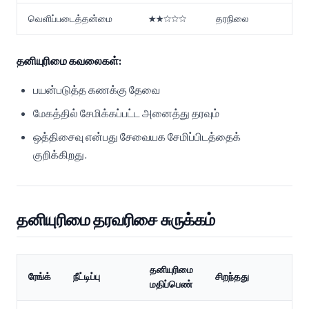
வெளிப்படைத்தன்மை
★★☆☆☆
தரநிலை
தனியுரிமை கவலைகள்:
பயன்படுத்த கணக்கு தேவை
மேகத்தில் சேமிக்கப்பட்ட அனைத்து தரவும்
ஒத்திசைவு என்பது சேவையக சேமிப்பிடத்தைக்
குறிக்கிறது.
தனியுரிமை தரவரிசை சுருக்கம்
தனியுரிமை
ரேங்க்
நீட்டிப்பு
சிறந்தது
மதிப்பெண்