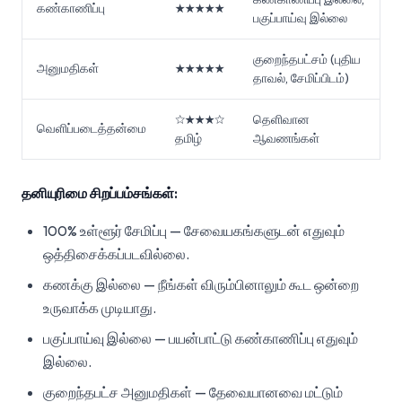
கண்காணிப்பு
★★★★★
பகுப்பாய்வு இல்லை
குறைந்தபட்சம் (புதிய
அனுமதிகள்
★★★★★
தாவல், சேமிப்பிடம்)
☆★★★☆
தெளிவான
வெளிப்படைத்தன்மை
தமிழ்
ஆவணங்கள்
தனியுரிமை சிறப்பம்சங்கள்:
100% உள்ளூர் சேமிப்பு — சேவையகங்களுடன் எதுவும்
ஒத்திசைக்கப்படவில்லை.
கணக்கு இல்லை — நீங்கள் விரும்பினாலும் கூட ஒன்றை
உருவாக்க முடியாது.
பகுப்பாய்வு இல்லை — பயன்பாட்டு கண்காணிப்பு எதுவும்
இல்லை.
குறைந்தபட்ச அனுமதிகள் — தேவையானவை மட்டும்