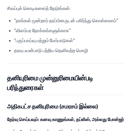
சிவப்புக் கொடிகளைத் தேடுங்கள்:
"நாங்கள் மூன்றாம் தரப்பினருடன் பகிர்ந்து கொள்ளலாம்"
"விளம்பர நோக்கங்களுக்காக"
"பகுப்பாய்வு மற்றும் மேம்பாடுகள்"
தரவு பயன்பாடு பற்றிய தெளிவற்ற மொழி
தனியுரிமை முன்னுரிமையின்படி
பரிந்துரைகள்
அதிகபட்ச தனியுரிமை (சமரசம் இல்லை)
தேர்வு செய்யவும்: கனவு காணுங்கள், தப்லிஸ், அல்லது போன்ஜர்