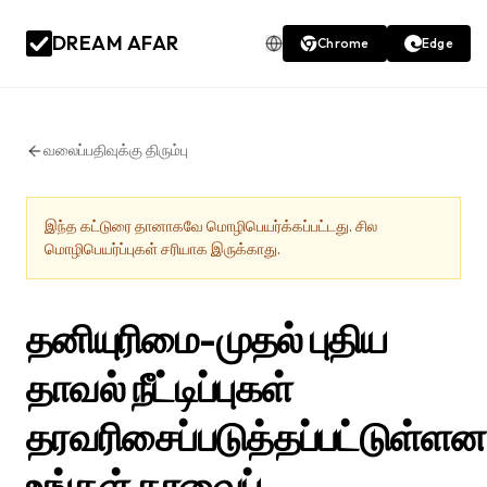
DREAM AFAR
Chrome
Edge
வலைப்பதிவுக்கு திரும்பு
இந்த கட்டுரை தானாகவே மொழிபெயர்க்கப்பட்டது. சில
மொழிபெயர்ப்புகள் சரியாக இருக்காது.
தனியுரிமை-முதல் புதிய
தாவல் நீட்டிப்புகள்
தரவரிசைப்படுத்தப்பட்டுள்ளன
உங்கள் தரவைப்