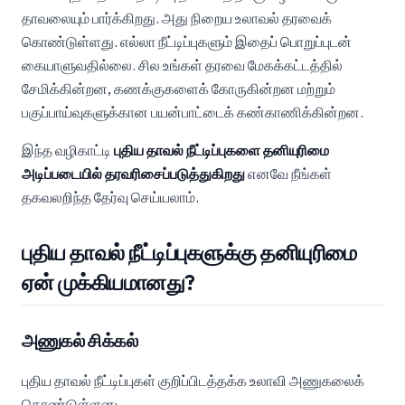
தாவலையும் பார்க்கிறது. அது நிறைய உலாவல் தரவைக்
கொண்டுள்ளது. எல்லா நீட்டிப்புகளும் இதைப் பொறுப்புடன்
கையாளுவதில்லை. சில உங்கள் தரவை மேகக்கட்டத்தில்
சேமிக்கின்றன, கணக்குகளைக் கோருகின்றன மற்றும்
பகுப்பாய்வுகளுக்கான பயன்பாட்டைக் கண்காணிக்கின்றன.
இந்த வழிகாட்டி
புதிய தாவல் நீட்டிப்புகளை தனியுரிமை
அடிப்படையில் தரவரிசைப்படுத்துகிறது
எனவே நீங்கள்
தகவலறிந்த தேர்வு செய்யலாம்.
புதிய தாவல் நீட்டிப்புகளுக்கு தனியுரிமை
ஏன் முக்கியமானது?
அணுகல் சிக்கல்
புதிய தாவல் நீட்டிப்புகள் குறிப்பிடத்தக்க உலாவி அணுகலைக்
கொண்டுள்ளன: