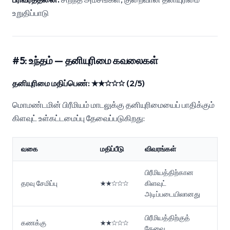
உறுதிப்பாடு
#5: உந்தம் — தனியுரிமை கவலைகள்
தனியுரிமை மதிப்பெண்: ★★☆☆☆ (2/5)
மொமண்டமின் பிரீமியம் மாடலுக்கு தனியுரிமையைப் பாதிக்கும்
கிளவுட் உள்கட்டமைப்பு தேவைப்படுகிறது:
வகை
மதிப்பீடு
விவரங்கள்
பிரீமியத்திற்கான
தரவு சேமிப்பு
★★☆☆☆
கிளவுட்
அடிப்படையிலானது
பிரீமியத்திற்குத்
கணக்கு
★★☆☆☆
தேவை