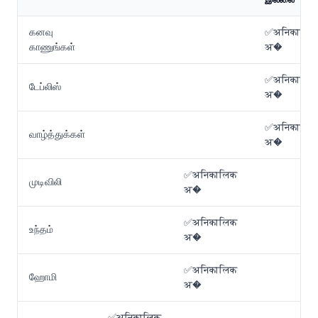
கனவு
✅अनिकालिक
காணுங்கள்
अ�
✅अनिकालिक
டேப்லிஸ்
अ�
✅अनिकालिक
வாழ்த்துக்கள்
अ�
✅अनिकालिक
முடிவிலி
अ�
✅अनिकालिक
உந்தம்
अ�
✅अनिकालिक
ஹோமி
अ�
✅अनिकालिक