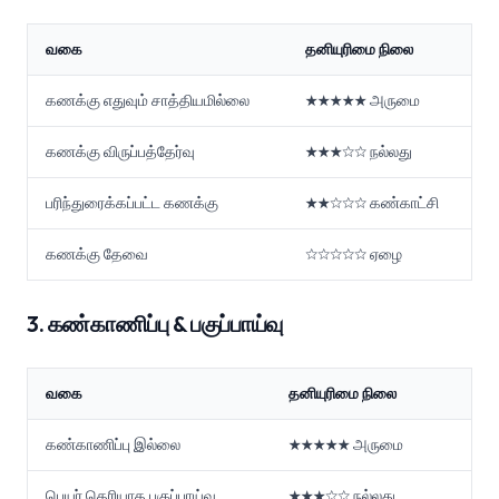
வகை
தனியுரிமை நிலை
கணக்கு எதுவும் சாத்தியமில்லை
★★★★★ அருமை
கணக்கு விருப்பத்தேர்வு
★★★☆☆ நல்லது
பரிந்துரைக்கப்பட்ட கணக்கு
★★☆☆☆ கண்காட்சி
கணக்கு தேவை
☆☆☆☆☆ ஏழை
3. கண்காணிப்பு & பகுப்பாய்வு
வகை
தனியுரிமை நிலை
கண்காணிப்பு இல்லை
★★★★★ அருமை
பெயர் தெரியாத பகுப்பாய்வு
★★★☆☆ நல்லது