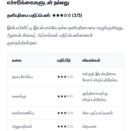
எச்சரிக்கைகளுடன் நல்லது
தனியுரிமை மதிப்பெண்: ★★★☆☆ (3/5)
இன்ஃபினிட்டி இயல்பாகவே நல்ல தனியுரிமையை வழங்குகிறது,
ஆனால் கிளவுட் அம்சங்கள் மதிப்பெண்ணைக்
குறைக்கின்றன:
வகை
மதிப்பீடு
விவரங்கள்
உள்ளூர் இயல்புநிலை,
தரவு சேமிப்பு
★★★☆☆
மேகம் விருப்பத்தேர்வு
ஒத்திசைவுக்கு
கணக்கு
★★★☆☆
விருப்பத்தேர்வு
கண்காணிப்பு
★★★☆☆
சில பகுப்பாய்வுகள்
அனுமதிகள்
★★★☆☆
மிதமான