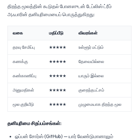
திறந்த மூலத்தின் கூடுதல் போனஸுடன் டேப்லிஸ் ட்ரீம்
அஃபாரின் தனியுரிமையைப் பொருத்துகிறது:
வகை
மதிப்பீடு
விவரங்கள்
தரவு சேமிப்பு
★★★★★
உள்ளூர் மட்டும்
கணக்கு
★★★★★
தேவையில்லை
கண்காணிப்பு
★★★★★
யாரும் இல்லை
அனுமதிகள்
★★★★★
குறைந்தபட்சம்
மூல குறியீடு
★★★★★
முழுமையாக திறந்த மூல
தனியுரிமை சிறப்பம்சங்கள்:
ஓப்பன் சோர்ஸ் (GitHub) — யார் வேண்டுமானாலும்