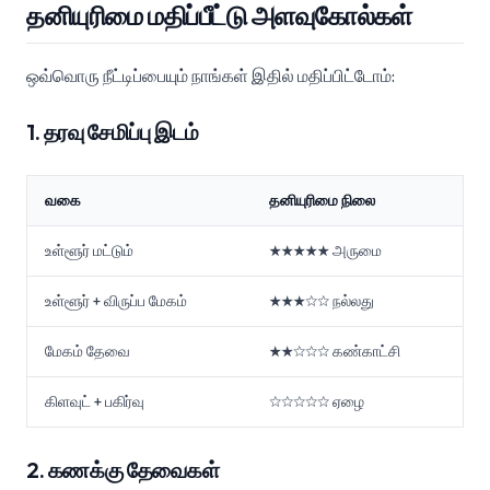
தனியுரிமை மதிப்பீட்டு அளவுகோல்கள்
ஒவ்வொரு நீட்டிப்பையும் நாங்கள் இதில் மதிப்பிட்டோம்:
1. தரவு சேமிப்பு இடம்
வகை
தனியுரிமை நிலை
உள்ளூர் மட்டும்
★★★★★ அருமை
உள்ளூர் + விருப்ப மேகம்
★★★☆☆ நல்லது
மேகம் தேவை
★★☆☆☆ கண்காட்சி
கிளவுட் + பகிர்வு
☆☆☆☆☆ ஏழை
2. கணக்கு தேவைகள்