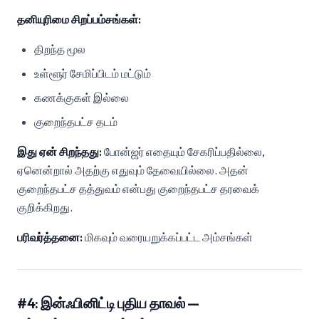
தனியுரிமை சிறப்பம்சங்கள்:
திறந்த மூல
உள்ளூர் சேமிப்பிடம் மட்டும்
கணக்குகள் இல்லை
குறைந்தபட்ச தடம்
இது ஏன் சிறந்தது:
போன்ஜர் எதையும் சேகரிப்பதில்லை,
ஏனென்றால் அதற்கு எதுவும் தேவையில்லை. அதன்
குறைந்தபட்ச தத்துவம் என்பது குறைந்தபட்ச தரவைக்
குறிக்கிறது.
பரிவர்த்தனை:
மிகவும் வரையறுக்கப்பட்ட அம்சங்கள்
#4: இன்ஃபினிட்டி புதிய தாவல் —