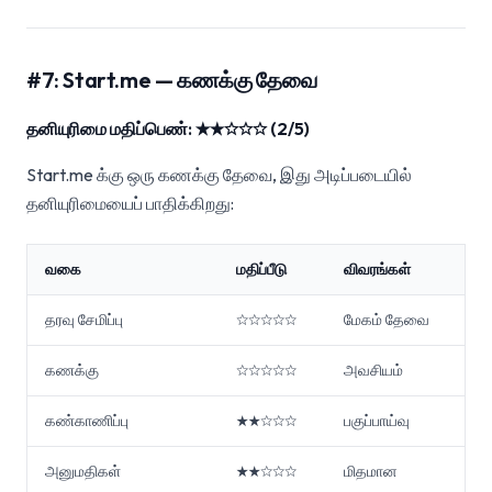
#7: Start.me — கணக்கு தேவை
தனியுரிமை மதிப்பெண்: ★★☆☆☆ (2/5)
Start.me க்கு ஒரு கணக்கு தேவை, இது அடிப்படையில்
தனியுரிமையைப் பாதிக்கிறது:
வகை
மதிப்பீடு
விவரங்கள்
தரவு சேமிப்பு
☆☆☆☆☆
மேகம் தேவை
கணக்கு
☆☆☆☆☆
அவசியம்
கண்காணிப்பு
★★☆☆☆
பகுப்பாய்வு
அனுமதிகள்
★★☆☆☆
மிதமான