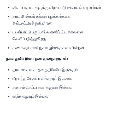
விளம்பரதாரர்களுக்கு விற்கப்படும் உலாவல் வடிவங்கள்
தரவு மீறல்கள் உங்கள் பழக்கங்களை
அம்பலப்படுத்துகின்றன
பயன்பாட்டு பகுப்பாய்வு தனிப்பட்ட தகவலை
வெளிப்படுத்துகிறது
கணக்குச் சான்றுகள் இலக்குகளாகின்றன
நல்ல தனியுரிமை நடைமுறைகளுடன்:
தரவு உங்கள் சாதனத்திலேயே இருக்கும்
மீற எந்த சேவையகங்களும் இல்லை.
சமரசம் செய்ய கணக்குகள் இல்லை
விற்க எதுவும் இல்லை