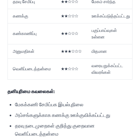
தரவு சேமிப்பு
★★☆☆☆
மேகம் சார்ந்த
கணக்கு
★★☆☆☆
ஊக்கப்படுத்தப்பட்டது
பகுப்பாய்வுகள்
கண்காணிப்பு
★★☆☆☆
உள்ளன
அனுமதிகள்
★★★☆☆☆
மிதமான
வரையறுக்கப்பட்ட
வெளிப்படைத்தன்மை
★★☆☆☆
விவரங்கள்
தனியுரிமை கவலைகள்:
மேகக்கணி சேமிப்பக இயல்புநிலை
அம்சங்களுக்காக கணக்கு ஊக்குவிக்கப்பட்டது
தரவு நடைமுறைகள் குறித்து குறைவான
வெளிப்படைத்தன்மை