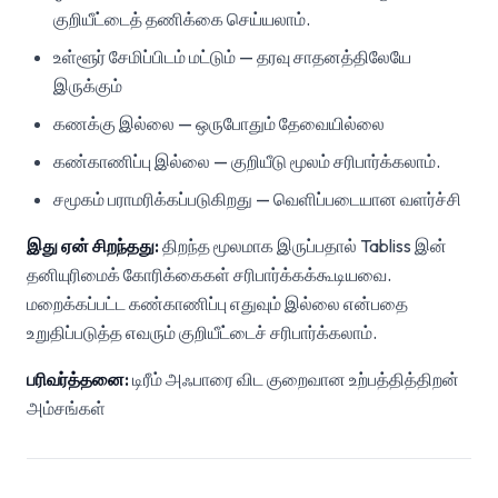
குறியீட்டைத் தணிக்கை செய்யலாம்.
உள்ளூர் சேமிப்பிடம் மட்டும் — தரவு சாதனத்திலேயே
இருக்கும்
கணக்கு இல்லை — ஒருபோதும் தேவையில்லை
கண்காணிப்பு இல்லை — குறியீடு மூலம் சரிபார்க்கலாம்.
சமூகம் பராமரிக்கப்படுகிறது — வெளிப்படையான வளர்ச்சி
இது ஏன் சிறந்தது:
திறந்த மூலமாக இருப்பதால் Tabliss இன்
தனியுரிமைக் கோரிக்கைகள் சரிபார்க்கக்கூடியவை.
மறைக்கப்பட்ட கண்காணிப்பு எதுவும் இல்லை என்பதை
உறுதிப்படுத்த எவரும் குறியீட்டைச் சரிபார்க்கலாம்.
பரிவர்த்தனை:
டிரீம் அஃபாரை விட குறைவான உற்பத்தித்திறன்
அம்சங்கள்