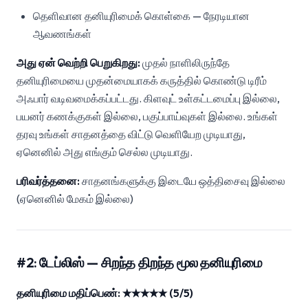
தெளிவான தனியுரிமைக் கொள்கை — நேரடியான
ஆவணங்கள்
அது ஏன் வெற்றி பெறுகிறது:
முதல் நாளிலிருந்தே
தனியுரிமையை முதன்மையாகக் கருத்தில் கொண்டு டிரீம்
அஃபார் வடிவமைக்கப்பட்டது. கிளவுட் உள்கட்டமைப்பு இல்லை,
பயனர் கணக்குகள் இல்லை, பகுப்பாய்வுகள் இல்லை. உங்கள்
தரவு உங்கள் சாதனத்தை விட்டு வெளியேற முடியாது,
ஏனெனில் அது எங்கும் செல்ல முடியாது.
பரிவர்த்தனை:
சாதனங்களுக்கு இடையே ஒத்திசைவு இல்லை
(ஏனெனில் மேகம் இல்லை)
#2: டேப்லிஸ் — சிறந்த திறந்த மூல தனியுரிமை
தனியுரிமை மதிப்பெண்: ★★★★★ (5/5)