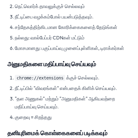
நெட்வொர்க் தாவலுக்குச் செல்லவும்
நீட்டிப்பை வழக்கம்போல் பயன்படுத்தவும்.
சந்தேகத்திற்கிடமான கோரிக்கைகளைத் தேடுங்கள்
நல்லது: வால்பேப்பர் CDNகள் மட்டும்
மோசமானது: பகுப்பாய்வு முனைப்புள்ளிகள், டிராக்கர்கள்
அனுமதிகளை மதிப்பாய்வு செய்யவும்
க்குச் செல்லவும்.
chrome://extensions
நீட்டிப்பில் "விவரங்கள்" என்பதைக் கிளிக் செய்யவும்.
"தள அணுகல்" மற்றும் "அனுமதிகள்" ஆகியவற்றை
மதிப்பாய்வு செய்யவும்.
குறைவு = சிறந்தது
தனியுரிமைக் கொள்கைகளைப் படிக்கவும்