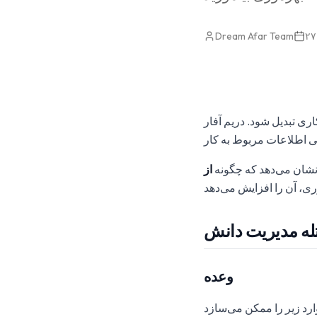
Dream Afar Team
اری تبدیل شود. دریم آفار
 نشان می‌دهد که چگونه
له مدیریت دانش
وعده