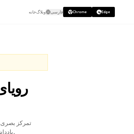
فارسی
وبلاگ
خانه
Chrome
Edge
رویای 
تمرکز بصری د
یادداشت‌برداری، ثبت دانش و ایجاد یک مغز دوم را در عین حفظ بهره‌وری بیاموزید.