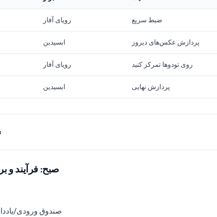
ضبط سریع
رویای آفار
پردازش عکس‌های دیروز
ابسیدین
روی تودوها تمرکز کنید
رویای آفار
پردازش نهایی
ابسیدین
صبح: فرآیند و برنامه‌ر
صندوق ورودی/یادداشت