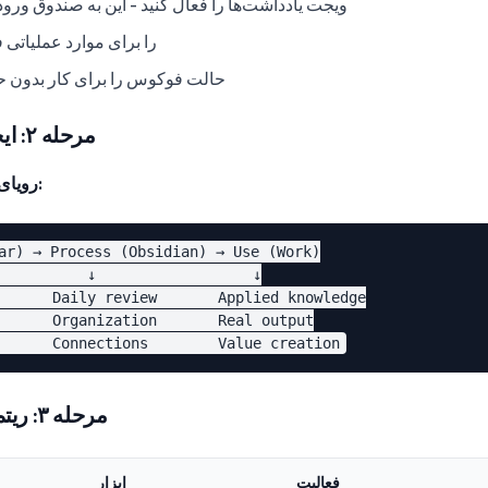
ویجت یادداشت‌ها را فعال کنید - این به صندوق ورو
ویجت todo را برای موارد عملیات
حالت فوکوس را برای کار بدون ح
مرحله ۲: ایجاد جریان فرآیند ثبت
رویای دور → خط لوله ابسیدین:
ar) → Process (Obsidian) → Use (Work)

          ↓                  ↓

      Daily review       Applied knowledge

      Organization       Real output

مرحله ۳: ریتم روزانه را تعیین کنید
فعالیت
ابزار