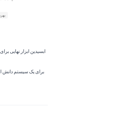
بهره
ابسیدین ابزار نهایی برا