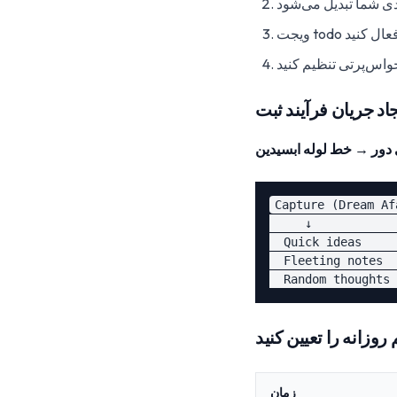
دی شما تبدیل می‌شود
ی فعال کنید
واس‌پرتی تنظیم کنید
Capture (Dream Af
     ↓            
  Quick ideas     
  Fleeting notes  
زمان