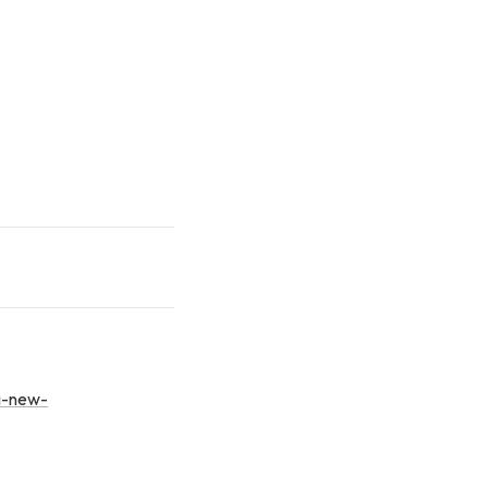
i-new-