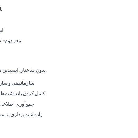
یا
ای
«مغز دوم» ک
بدون ساختار، ابسیدین منجر به موارد زیر می‌شود:
سازماندهی و سازم
کامل کردن یادداشت‌ها به
جمع‌آوری اطلاعات
یادداشت‌برداری به عن