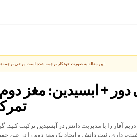
این مقاله به صورت خودکار ترجمه شده است. برخی ترجمه‌ها ممکن است ناقص باشند.
دور + ابسیدین: مغز دوم خ
تمرکز
ریم آفار را با مدیریت دانش در آبسیدین ترکیب کنید. گ