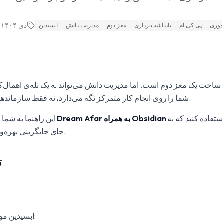
۲۷ دی ۱۴۰۴
‌وری
پی کی ام
یادداشت‌برداری
مغز دوم
مدیریت دانش
ابسیدین
ی ساخت یک مغز دوم است. اما مدیریت دانش می‌تواند به یک تله‌ی اهمال‌ک
شما را روی انجام کار متمرکز نگه می‌دارد، نه فقط سازماندهی اطلاعات مربوط به کار.
برای یک سیستم دانش استفاده کنید که به
از Dream Afar به همراه Obsidian
این راهنما به شما
جای جایگزینی بهره‌وری، آن را افزایش می‌دهد.
ت
ابسیدین موارد زیر را ممکن می‌سازد: