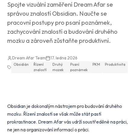
Spojte vizuální zaměření Dream Afar se
správou znalostí Obsidian. Naučte se
pracovní postupy pro psaní poznámek,
zachycování znalostí a budování druhého
mozku a zároveň zůstaňte produktivní.
Dream Afar Team
17. ledna 2026
Obsidián
Řízení
Druhý
Psaní
PKM
Produktivita
znalostí
mozek
poznámek
Obsidian je dokonalým nástrojem pro budování druhého
mozku. Řízení znalostí se však může stát pastí
prokrastinace. Dream Afar vás udrží soustředěné na práci,
ne jen na organizování informací o práci.