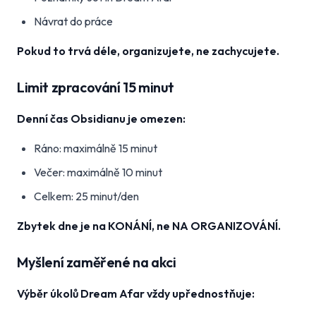
Návrat do práce
Pokud to trvá déle, organizujete, ne zachycujete.
Limit zpracování 15 minut
Denní čas Obsidianu je omezen:
Ráno: maximálně 15 minut
Večer: maximálně 10 minut
Celkem: 25 minut/den
Zbytek dne je na KONÁNÍ, ne NA ORGANIZOVÁNÍ.
Myšlení zaměřené na akci
Výběr úkolů Dream Afar vždy upřednostňuje: