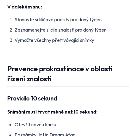
V dalekém snu:
Stanovte si klíčové priority pro daný týden
Zaznamenejte si cíle znalostí pro daný týden
Vymažte všechny přetrvávající snímky
Prevence prokrastinace v oblasti
řízení znalostí
Pravidlo 10 sekund
Snímání musí trvat méně než 10 sekund:
Otevřít novou kartu
Poznámky Jot in Dream Afar