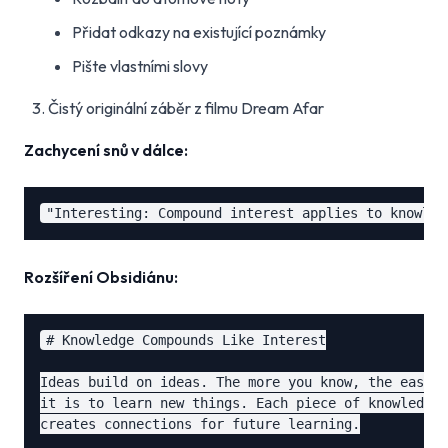
Přidat odkazy na existující poznámky
Pište vlastními slovy
Čistý originální záběr z filmu Dream Afar
Zachycení snů v dálce:
Rozšíření Obsidiánu:
# Knowledge Compounds Like Interest

Ideas build on ideas. The more you know, the easier

it is to learn new things. Each piece of knowledge

creates connections for future learning.
