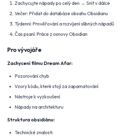
Zachycujte nápady po celý den → Snít v dálce
Večer: Přidat do databáze obsahu Obsidianu
Týdenní: Prověřování a rozvíjení slibných nápadů
Čas psaní: Práce z osnovy Obsidian
Pro vývojáře
Zachycení filmu Dream Afar:
Pozorování chyb
Vzory kódu, které stojí za zapamatování
Nástroje k vyzkoušení
Nápady na architekturu
Struktura obsidiánu:
Technické znalosti