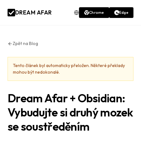
DREAM AFAR
Chrome
Edge
Zpět na Blog
Tento článek byl automaticky přeložen. Některé překlady
mohou být nedokonalé.
Dream Afar + Obsidian:
Vybudujte si druhý mozek
se soustředěním