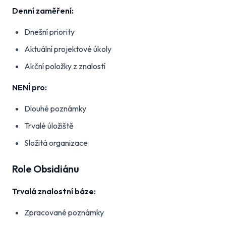
Denní zaměření:
Dnešní priority
Aktuální projektové úkoly
Akční položky z znalostí
NENÍ pro:
Dlouhé poznámky
Trvalé úložiště
Složitá organizace
Role Obsidiánu
Trvalá znalostní báze:
Zpracované poznámky