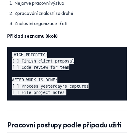
Nejprve pracovní výstup
Zpracování znalostí za druhé
Znalostní organizace třetí
Příklad seznamu úkolů:
HIGH PRIORITY:

[ ] Finish client proposal

[ ] Code review for team

AFTER WORK IS DONE:

[ ] Process yesterday's captures

Pracovní postupy podle případu užití