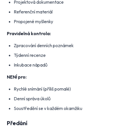
Projektová dokumentace
Referenční materiál
Propojené myšlenky
Pravidelná kontrola:
Zpracování denních poznámek
Týdenní recenze
Inkubace nápadů
NENÍ pro:
Rychlé snímání (příliš pomalé)
Denní správa úkolů
Soustředění se v každém okamžiku
Předání