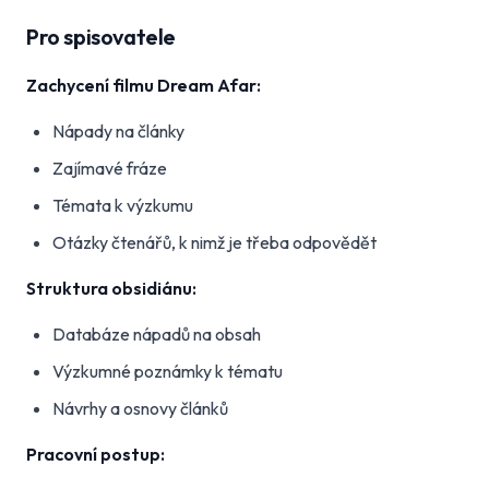
Pro spisovatele
Zachycení filmu Dream Afar:
Nápady na články
Zajímavé fráze
Témata k výzkumu
Otázky čtenářů, k nimž je třeba odpovědět
Struktura obsidiánu:
Databáze nápadů na obsah
Výzkumné poznámky k tématu
Návrhy a osnovy článků
Pracovní postup: