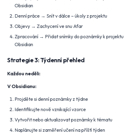
Obsidian
Denní práce → Snít v dálce – úkoly z projektu
Objevy → Zachycení ve snu Afar
Zpracování → Přidat snímky do poznámky k projektu
Obsidian
Strategie 3: Týdenní přehled
Každou neděli:
V Obsidianu:
Projděte si denní poznámky z týdne
Identifikujte nově vznikající vzorce
Vytvořit nebo aktualizovat poznámky k tématu
Naplánujte si zaměření učení na příští týden