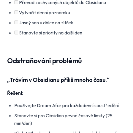
Převod zachycených objektů do Obsidianu
Vytvořit denní poznámku
Jasný sen v dálce na zítřek
Stanovte si priority na další den
Odstraňování problémů
„Trávím v Obsidianu příliš mnoho času.“
Řešení:
Používejte Dream Afar pro každodenní soustředění
Stanovte si pro Obsidian pevné časové limity (25
min/den)