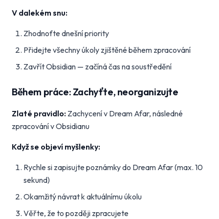
V dalekém snu:
Zhodnoťte dnešní priority
Přidejte všechny úkoly zjištěné během zpracování
Zavřít Obsidian — začíná čas na soustředění
Během práce: Zachyťte, neorganizujte
Zlaté pravidlo:
Zachycení v Dream Afar, následné
zpracování v Obsidianu
Když se objeví myšlenky:
Rychle si zapisujte poznámky do Dream Afar (max. 10
sekund)
Okamžitý návrat k aktuálnímu úkolu
Věřte, že to později zpracujete