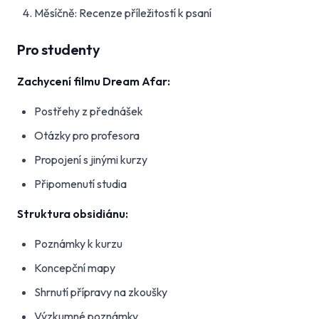
Měsíčně: Recenze příležitostí k psaní
Pro studenty
Zachycení filmu Dream Afar:
Postřehy z přednášek
Otázky pro profesora
Propojení s jinými kurzy
Připomenutí studia
Struktura obsidiánu:
Poznámky k kurzu
Koncepční mapy
Shrnutí přípravy na zkoušky
Výzkumné poznámky