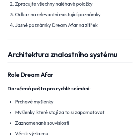
Zpracujte všechny naléhavé položky
Odkaz na relevantní existující poznámky
Jasné poznámky Dream Afar na zítřek
Architektura znalostního systému
Role Dream Afar
Doručená pošta pro rychlé snímání:
Prchavé myšlenky
Myšlenky, které stojí za to si zapamatovat
Zaznamenané souvislosti
Věci k výzkumu