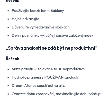
Řešení:
Používejte konzistentní šablony
Hojně odkazujte
Důvěřujte vyhledávání ve složkách
Denní poznámky vytvářejí časově založený index
„Správa znalostí se zdá být neproduktivní“
Řešení:
Máte pravdu – izolovaně to JE neproduktivní.
Hodnota pramení z POUŽÍVÁNÍ znalostí
Dream Afar se soustředí na akci
Omezte dobu zpracování, maximalizujte dobu výstupu