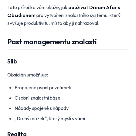
Tato příručka vám ukáže, jak
používat Dream Afar s
Obsidianem
pro vytvoření znalostního systému, který
zvyšuje produktivitu, místo aby ji nahrazoval.
Past managementu znalostí
Slib
Obsidián umožňuje:
Propojené psaní poznámek
Osobní znalostní báze
Nápady spojené s nápady
„Druhý mozek“, který myslí s vámi
Realita