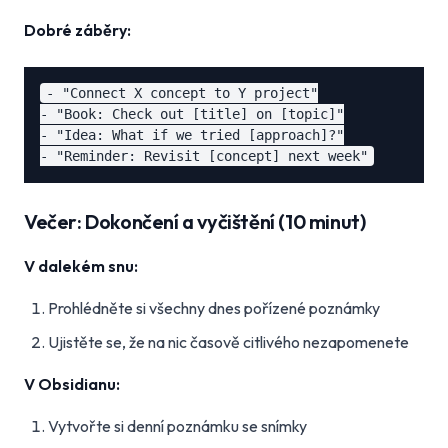
Dobré záběry:
- "Connect X concept to Y project"

- "Book: Check out [title] on [topic]"

- "Idea: What if we tried [approach]?"

Večer: Dokončení a vyčištění (10 minut)
V dalekém snu:
Prohlédněte si všechny dnes pořízené poznámky
Ujistěte se, že na nic časově citlivého nezapomenete
V Obsidianu:
Vytvořte si denní poznámku se snímky