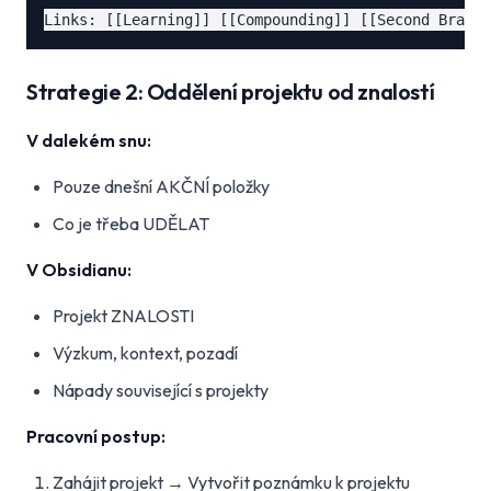
Strategie 2: Oddělení projektu od znalostí
V dalekém snu:
Pouze dnešní AKČNÍ položky
Co je třeba UDĚLAT
V Obsidianu:
Projekt ZNALOSTI
Výzkum, kontext, pozadí
Nápady související s projekty
Pracovní postup:
Zahájit projekt → Vytvořit poznámku k projektu