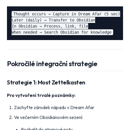
Thought occurs → Capture in Dream Afar (5 sec)

Later (daily) → Transfer to Obsidian

In Obsidian → Process, link, file

Pokročilé integrační strategie
Strategie 1: Most Zettelkasten
Pro vytvoření trvalé poznámky:
Zachyťte zárodek nápadu v Dream Afar
Ve večerním Obsidianovém sezení:
Rozbalit do atomové noty