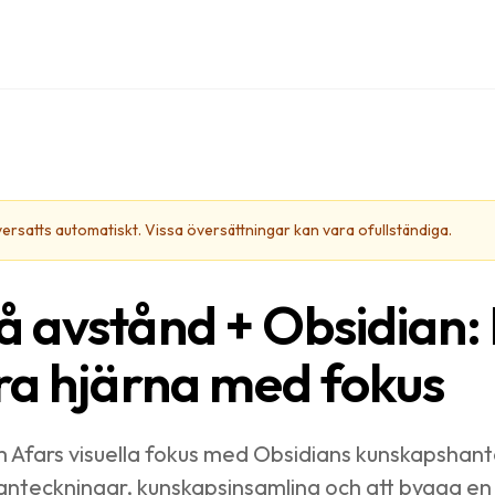
versatts automatiskt. Vissa översättningar kan vara ofullständiga.
 avstånd + Obsidian:
ra hjärna med fokus
Afars visuella fokus med Obsidians kunskapshante
anteckningar, kunskapsinsamling och att bygga en