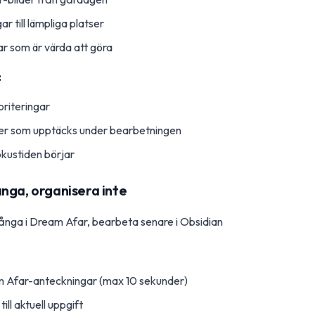
r till lämpliga platser
ar som är värda att göra
:
riteringar
ifter som upptäcks under bearbetningen
kustiden börjar
nga, organisera inte
nga i Dream Afar, bearbeta senare i Obsidian
am Afar-anteckningar (max 10 sekunder)
ll aktuell uppgift