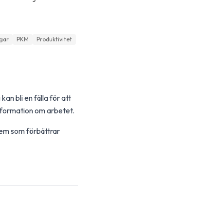
gar
PKM
Produktivitet
n bli en fälla för att
information om arbetet.
em som förbättrar