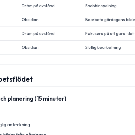
Dröm på avstånd
Snabbinspelning
Obsidian
Bearbeta gårdagens bilde
Dröm på avstånd
Fokusera på att göra-det-
Obsidian
Slutlig bearbetning
betsflödet
ch planering (15 minuter)
lig anteckning
-bilder från gårdagen