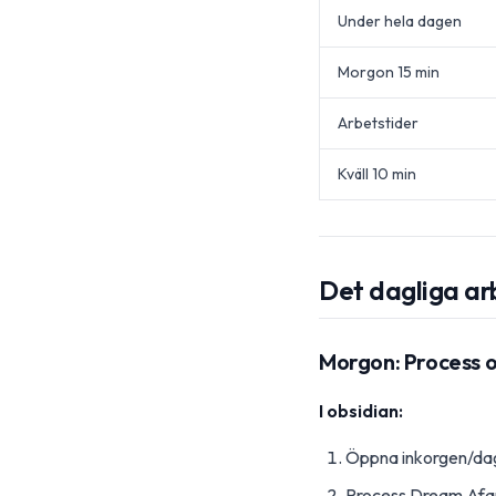
Under hela dagen
Morgon 15 min
Arbetstider
Kväll 10 min
Det dagliga ar
Morgon: Process o
I obsidian:
Öppna inkorgen/dag
Process Dream Afar