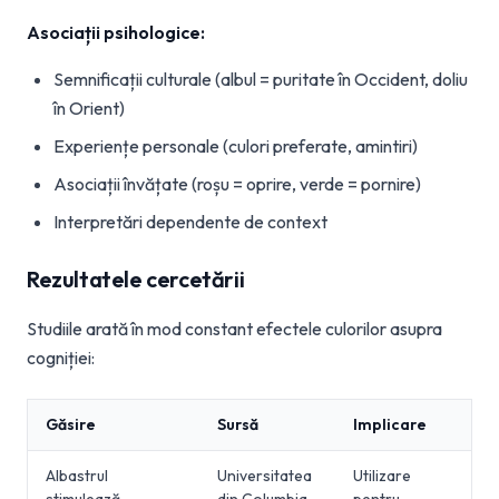
Asociații psihologice:
Semnificații culturale (albul = puritate în Occident, doliu
în Orient)
Experiențe personale (culori preferate, amintiri)
Asociații învățate (roșu = oprire, verde = pornire)
Interpretări dependente de context
Rezultatele cercetării
Studiile arată în mod constant efectele culorilor asupra
cogniției:
Găsire
Sursă
Implicare
Albastrul
Universitatea
Utilizare