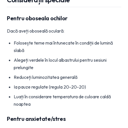
Pentru oboseala ochilor
Dacă aveți oboseală oculară:
Folosește teme mai întunecate în condiții de lumină
slabă
Alegeți verdele în locul albastrului pentru sesiuni
prelungite
Reduceți luminozitatea generală
Ia pauze regulate (regula 20-20-20)
Luați în considerare temperatura de culoare caldă
noaptea
Pentru anxietate/stres