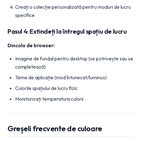
Creați o colecție personalizată pentru moduri de lucru
specifice
Pasul 4: Extindeți la întregul spațiu de lucru
Dincolo de browser:
Imagine de fundal pentru desktop (se potrivește sau se
completează)
Teme de aplicație (mod întunecat/luminos)
Culorile spațiului de lucru fizic
Monitorizați temperatura culorii
Greșeli frecvente de culoare