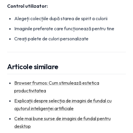
Control utilizator:
Alegeți colecțiile după starea de spirit a culorii
Imaginile preferate care funcționează pentru tine
Creați palete de culori personalizate
Articole similare
Browser frumos: Cum stimulează estetica
productivitatea
Explicații despre selecția de imagini de fundal cu
ajutorul inteligenței artificiale
Cele mai bune surse de imagini de fundal pentru
desktop