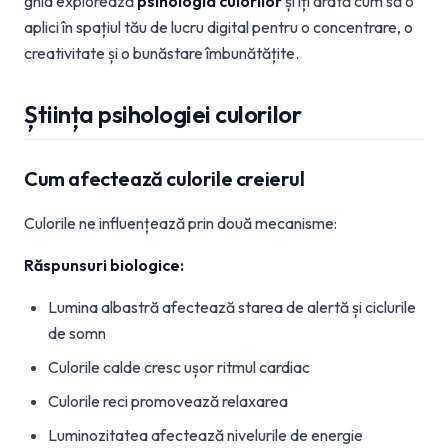
ghid explorează
psihologia culorilor
și îți arată cum să o
aplici în spațiul tău de lucru digital pentru o concentrare, o
creativitate și o bunăstare îmbunătățite.
Știința psihologiei culorilor
Cum afectează culorile creierul
Culorile ne influențează prin două mecanisme:
Răspunsuri biologice:
Lumina albastră afectează starea de alertă și ciclurile
de somn
Culorile calde cresc ușor ritmul cardiac
Culorile reci promovează relaxarea
Luminozitatea afectează nivelurile de energie