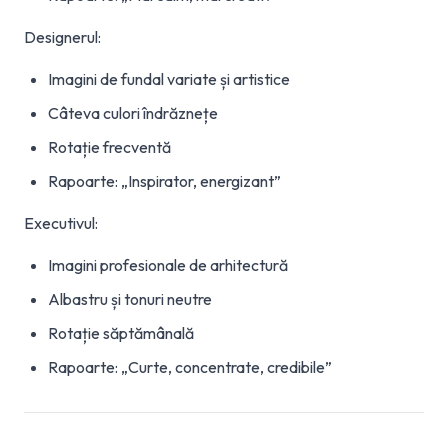
Designerul:
Imagini de fundal variate și artistice
Câteva culori îndrăznețe
Rotație frecventă
Rapoarte: „Inspirator, energizant”
Executivul:
Imagini profesionale de arhitectură
Albastru și tonuri neutre
Rotație săptămânală
Rapoarte: „Curte, concentrate, credibile”