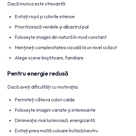
Dacă munca este stresantă:
Evitați roșul și culorile intense
Prioritizează verdele și albastrul pal
Folosește imagini din natură în mod constant
Mențineți complexitatea vizuală la un nivel scăzut
Alege scene liniștitoare, familiare
Pentru energie redusă
Dacă aveți dificultăți cu motivația:
Permiteți câteva culori calde
Folosește imagini variate și interesante
Dimineața: mai luminoasă, energizantă
Evitați prea multă culoare închisă/neutru