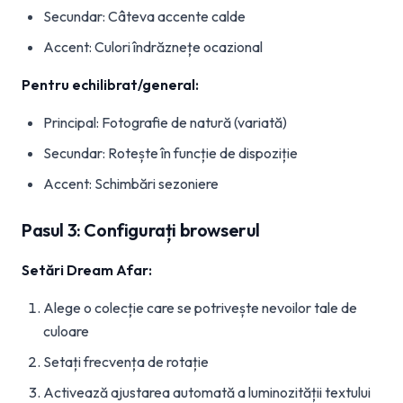
Secundar: Câteva accente calde
Accent: Culori îndrăznețe ocazional
Pentru echilibrat/general:
Principal: Fotografie de natură (variată)
Secundar: Rotește în funcție de dispoziție
Accent: Schimbări sezoniere
Pasul 3: Configurați browserul
Setări Dream Afar:
Alege o colecție care se potrivește nevoilor tale de
culoare
Setați frecvența de rotație
Activează ajustarea automată a luminozității textului