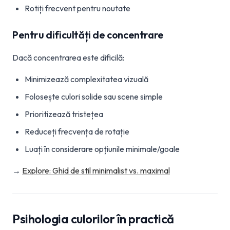
Rotiți frecvent pentru noutate
Pentru dificultăți de concentrare
Dacă concentrarea este dificilă:
Minimizează complexitatea vizuală
Folosește culori solide sau scene simple
Prioritizează tristețea
Reduceți frecvența de rotație
Luați în considerare opțiunile minimale/goale
→
Explore: Ghid de stil minimalist vs. maximal
Psihologia culorilor în practică