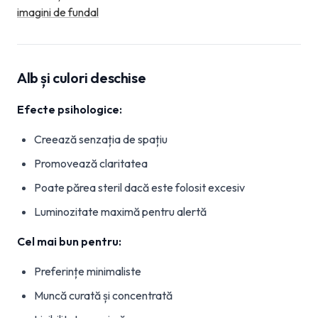
imagini de fundal
Alb și culori deschise
Efecte psihologice:
Creează senzația de spațiu
Promovează claritatea
Poate părea steril dacă este folosit excesiv
Luminozitate maximă pentru alertă
Cel mai bun pentru:
Preferințe minimaliste
Muncă curată și concentrată