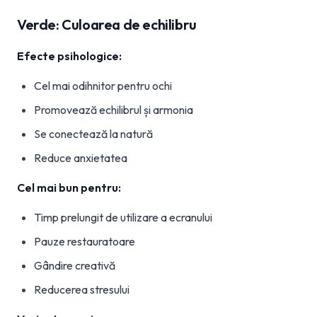
Verde: Culoarea de echilibru
Efecte psihologice:
Cel mai odihnitor pentru ochi
Promovează echilibrul și armonia
Se conectează la natură
Reduce anxietatea
Cel mai bun pentru:
Timp prelungit de utilizare a ecranului
Pauze restauratoare
Gândire creativă
Reducerea stresului