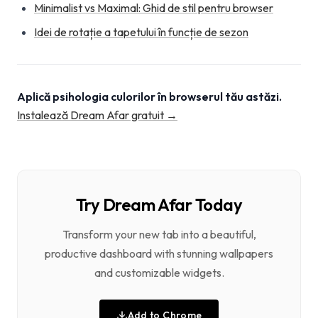
Minimalist vs Maximal: Ghid de stil pentru browser
Idei de rotație a tapetului în funcție de sezon
Aplică psihologia culorilor în browserul tău astăzi.
Instalează Dream Afar gratuit →
Try Dream Afar Today
Transform your new tab into a beautiful,
productive dashboard with stunning wallpapers
and customizable widgets.
Add to Chrome