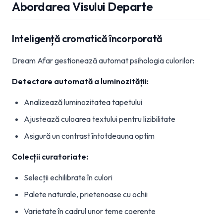
Abordarea Visului Departe
Inteligență cromatică încorporată
Dream Afar gestionează automat psihologia culorilor:
Detectare automată a luminozității:
Analizează luminozitatea tapetului
Ajustează culoarea textului pentru lizibilitate
Asigură un contrast întotdeauna optim
Colecții curatoriate:
Selecții echilibrate în culori
Palete naturale, prietenoase cu ochii
Varietate în cadrul unor teme coerente