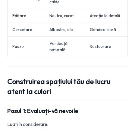
calde
Editare
Neutru, curat
Atenție la detalii
Cercetare
Albastru, alb
Gândire clară
Verdeață
Pauze
Restaurare
naturală
Construirea spațiului tău de lucru
atent la culori
Pasul 1: Evaluați-vă nevoile
Luați în considerare: