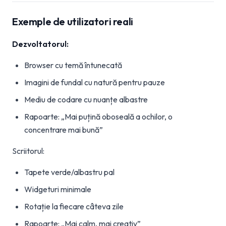
Exemple de utilizatori reali
Dezvoltatorul:
Browser cu temă întunecată
Imagini de fundal cu natură pentru pauze
Mediu de codare cu nuanțe albastre
Rapoarte: „Mai puțină oboseală a ochilor, o
concentrare mai bună”
Scriitorul:
Tapete verde/albastru pal
Widgeturi minimale
Rotație la fiecare câteva zile
Rapoarte: „Mai calm, mai creativ”