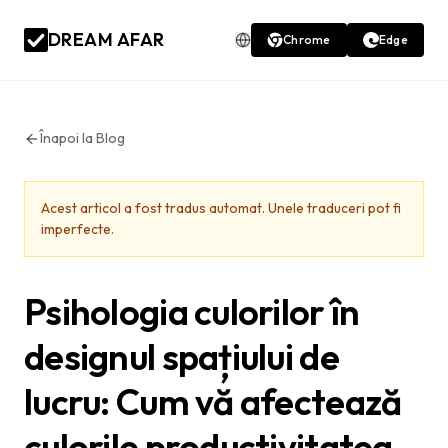
DREAM AFAR
Chrome
Edge
Înapoi la Blog
Acest articol a fost tradus automat. Unele traduceri pot fi
imperfecte.
Psihologia culorilor în
designul spațiului de
lucru: Cum vă afectează
culorile productivitatea