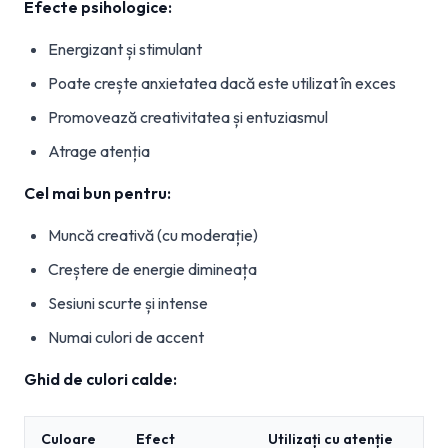
Efecte psihologice:
Energizant și stimulant
Poate crește anxietatea dacă este utilizat în exces
Promovează creativitatea și entuziasmul
Atrage atenția
Cel mai bun pentru:
Muncă creativă (cu moderație)
Creștere de energie dimineața
Sesiuni scurte și intense
Numai culori de accent
Ghid de culori calde:
Culoare
Efect
Utilizați cu atenție