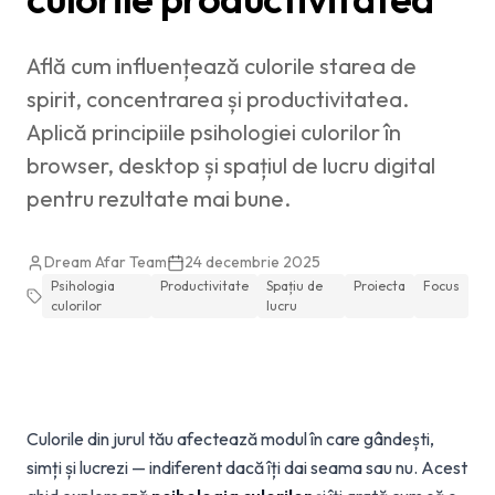
Află cum influențează culorile starea de
spirit, concentrarea și productivitatea.
Aplică principiile psihologiei culorilor în
browser, desktop și spațiul de lucru digital
pentru rezultate mai bune.
Dream Afar Team
24 decembrie 2025
Psihologia
Productivitate
Spațiu de
Proiecta
Focus
culorilor
lucru
Culorile din jurul tău afectează modul în care gândești,
simți și lucrezi — indiferent dacă îți dai seama sau nu. Acest