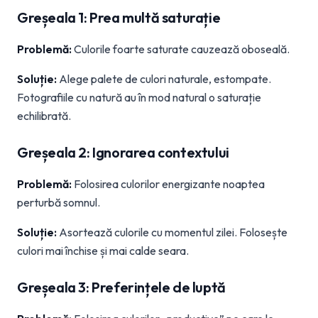
Greșeala 1: Prea multă saturație
Problemă:
Culorile foarte saturate cauzează oboseală.
Soluție:
Alege palete de culori naturale, estompate.
Fotografiile cu natură au în mod natural o saturație
echilibrată.
Greșeala 2: Ignorarea contextului
Problemă:
Folosirea culorilor energizante noaptea
perturbă somnul.
Soluție:
Asortează culorile cu momentul zilei. Folosește
culori mai închise și mai calde seara.
Greșeala 3: Preferințele de luptă