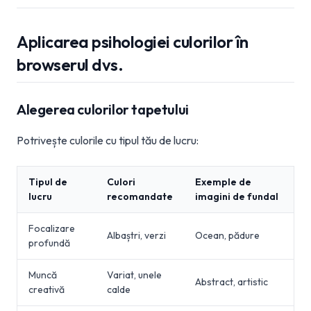
Aplicarea psihologiei culorilor în
browserul dvs.
Alegerea culorilor tapetului
Potrivește culorile cu tipul tău de lucru:
Tipul de
Culori
Exemple de
lucru
recomandate
imagini de fundal
Focalizare
Albaștri, verzi
Ocean, pădure
profundă
Muncă
Variat, unele
Abstract, artistic
creativă
calde