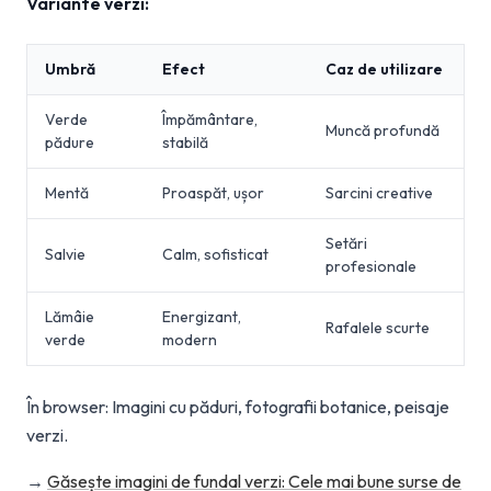
Variante verzi:
Umbră
Efect
Caz de utilizare
Verde
Împământare,
Muncă profundă
pădure
stabilă
Mentă
Proaspăt, ușor
Sarcini creative
Setări
Salvie
Calm, sofisticat
profesionale
Lămâie
Energizant,
Rafalele scurte
verde
modern
În browser: Imagini cu păduri, fotografii botanice, peisaje
verzi.
→
Găsește imagini de fundal verzi: Cele mai bune surse de