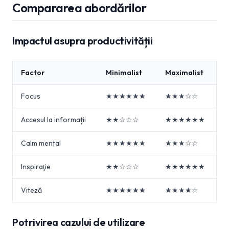
Compararea abordărilor
Impactul asupra productivității
Factor
Minimalist
Maximalist
Focus
★★★★★★
★★★☆☆
Accesul la informații
★★☆☆☆
★★★★★★
Calm mental
★★★★★★
★★★☆☆
Inspiraţie
★★☆☆☆
★★★★★★
Viteză
★★★★★★
★★★★☆
Potrivirea cazului de utilizare