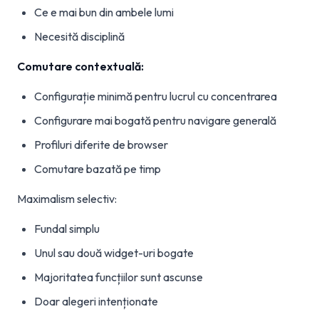
Ce e mai bun din ambele lumi
Necesită disciplină
Comutare contextuală:
Configurație minimă pentru lucrul cu concentrarea
Configurare mai bogată pentru navigare generală
Profiluri diferite de browser
Comutare bazată pe timp
Maximalism selectiv:
Fundal simplu
Unul sau două widget-uri bogate
Majoritatea funcțiilor sunt ascunse
Doar alegeri intenționate