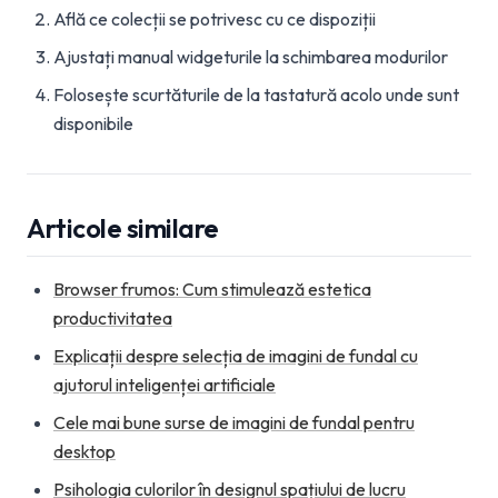
Află ce colecții se potrivesc cu ce dispoziții
Ajustați manual widgeturile la schimbarea modurilor
Folosește scurtăturile de la tastatură acolo unde sunt
disponibile
Articole similare
Browser frumos: Cum stimulează estetica
productivitatea
Explicații despre selecția de imagini de fundal cu
ajutorul inteligenței artificiale
Cele mai bune surse de imagini de fundal pentru
desktop
Psihologia culorilor în designul spațiului de lucru