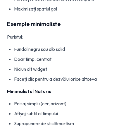
Maximizați spațiul gol
Exemple minimaliste
Puristul:
Fundal negru sau alb solid
Doar timp, centrat
Niciun alt widget
Faceți clic pentru a dezvălui orice altceva
Minimalistul Naturii:
Peisaj simplu (cer, orizont)
Afișaj subtil al timpului
Suprapunere de sticlămorfism