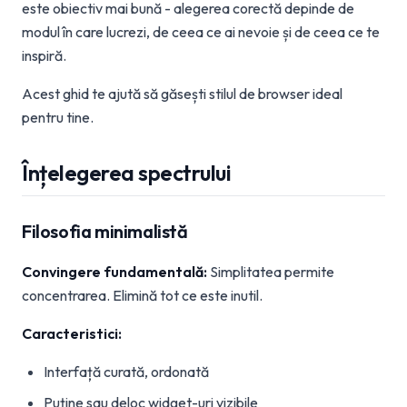
este obiectiv mai bună - alegerea corectă depinde de
modul în care lucrezi, de ceea ce ai nevoie și de ceea ce te
inspiră.
Acest ghid te ajută să găsești stilul de browser ideal
pentru tine.
Înțelegerea spectrului
Filosofia minimalistă
Convingere fundamentală:
Simplitatea permite
concentrarea. Elimină tot ce este inutil.
Caracteristici:
Interfață curată, ordonată
Puține sau deloc widget-uri vizibile