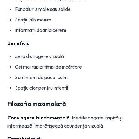
Fundaluri simple sau solide
Spațiu alb maxim
Informații doar la cerere
Beneficii:
Zero distragere vizuală
Cei mai rapizi timpi de încărcare
Sentiment de pace, calm
Spațiu clar pentru intenții
Filosofia maximalistă
Convingere fundamentală:
Mediile bogate inspiră și
informează. Îmbrățișează abundența vizuală.
Caracteristici: