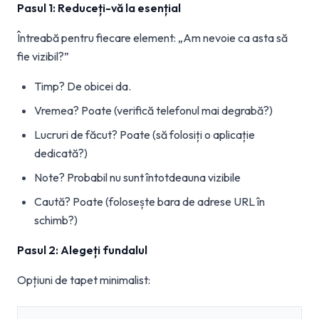
Pasul 1: Reduceți-vă la esențial
Întreabă pentru fiecare element: „Am nevoie ca asta să
fie vizibil?”
Timp? De obicei da.
Vremea? Poate (verifică telefonul mai degrabă?)
Lucruri de făcut? Poate (să folosiți o aplicație
dedicată?)
Note? Probabil nu sunt întotdeauna vizibile
Caută? Poate (folosește bara de adrese URL în
schimb?)
Pasul 2: Alegeți fundalul
Opțiuni de tapet minimalist: