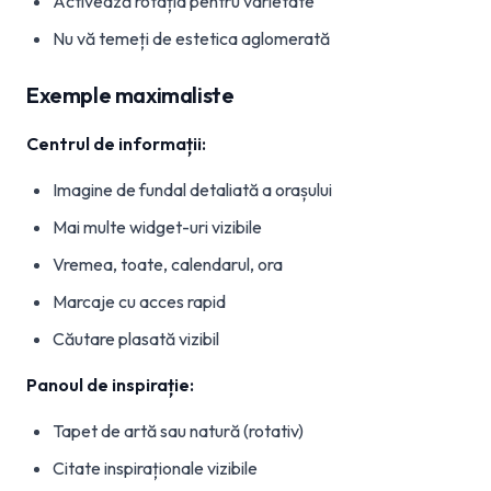
Activează rotația pentru varietate
Nu vă temeți de estetica aglomerată
Exemple maximaliste
Centrul de informații:
Imagine de fundal detaliată a orașului
Mai multe widget-uri vizibile
Vremea, toate, calendarul, ora
Marcaje cu acces rapid
Căutare plasată vizibil
Panoul de inspirație:
Tapet de artă sau natură (rotativ)
Citate inspiraționale vizibile