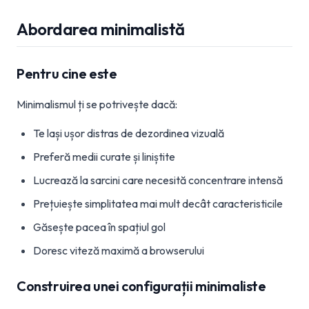
Abordarea minimalistă
Pentru cine este
Minimalismul ți se potrivește dacă:
Te lași ușor distras de dezordinea vizuală
Preferă medii curate și liniștite
Lucrează la sarcini care necesită concentrare intensă
Prețuiește simplitatea mai mult decât caracteristicile
Găsește pacea în spațiul gol
Doresc viteză maximă a browserului
Construirea unei configurații minimaliste