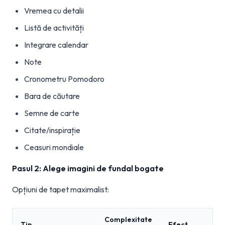
Vremea cu detalii
Listă de activități
Integrare calendar
Note
Cronometru Pomodoro
Bara de căutare
Semne de carte
Citate/inspirație
Ceasuri mondiale
Pasul 2: Alege imagini de fundal bogate
Opțiuni de tapet maximalist:
Complexitate
Tip
Efect