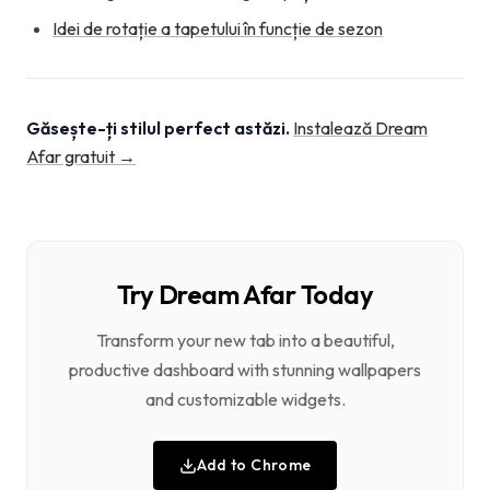
Idei de rotație a tapetului în funcție de sezon
Găsește-ți stilul perfect astăzi.
Instalează Dream
Afar gratuit →
Try Dream Afar Today
Transform your new tab into a beautiful,
productive dashboard with stunning wallpapers
and customizable widgets.
Add to Chrome