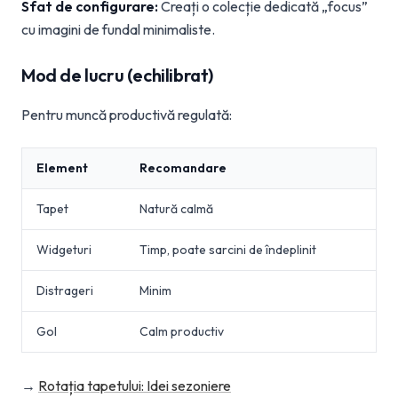
Sfat de configurare:
Creați o colecție dedicată „focus”
cu imagini de fundal minimaliste.
Mod de lucru (echilibrat)
Pentru muncă productivă regulată:
Element
Recomandare
Tapet
Natură calmă
Widgeturi
Timp, poate sarcini de îndeplinit
Distrageri
Minim
Gol
Calm productiv
→
Rotația tapetului: Idei sezoniere