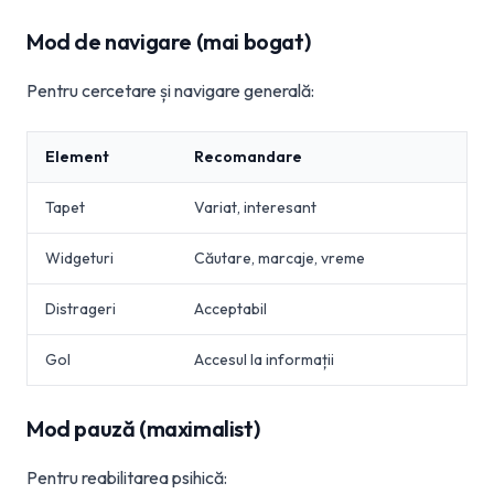
Mod de navigare (mai bogat)
Pentru cercetare și navigare generală:
Element
Recomandare
Tapet
Variat, interesant
Widgeturi
Căutare, marcaje, vreme
Distrageri
Acceptabil
Gol
Accesul la informații
Mod pauză (maximalist)
Pentru reabilitarea psihică: