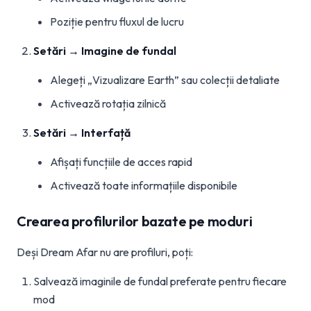
Poziție pentru fluxul de lucru
Setări → Imagine de fundal
Alegeți „Vizualizare Earth” sau colecții detaliate
Activează rotația zilnică
Setări → Interfață
Afișați funcțiile de acces rapid
Activează toate informațiile disponibile
Crearea profilurilor bazate pe moduri
Deși Dream Afar nu are profiluri, poți:
Salvează imaginile de fundal preferate pentru fiecare
mod