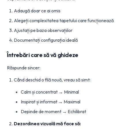
Adaugă doar ce ai omis
Alegeți complexitatea tapetului care funcționează
Ajustați pe baza observațiilor
Documentați configurația ideală
Întrebări care să vă ghideze
Răspunde sincer:
Când deschid o filă nouă, vreau să simt:
Calm și concentrat → Minimal
Inspirat și informat → Maximal
Depinde de moment → Echilibrat
Dezordinea vizuală mă face să: