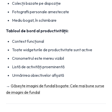
Colecții bazate pe dispoziție
Fotografii personale amestecate
Mediu bogat, în schimbare
Tabloul de bord al productivității:
Context funcțional
Toate widgeturile de productivitate sunt active
Cronometrul este mereu vizibil
Listă de activități proeminentă
Urmărirea obiectivelor afișată
→
Găsește imagini de fundal bogate: Cele mai bune surse
de imagini de fundal