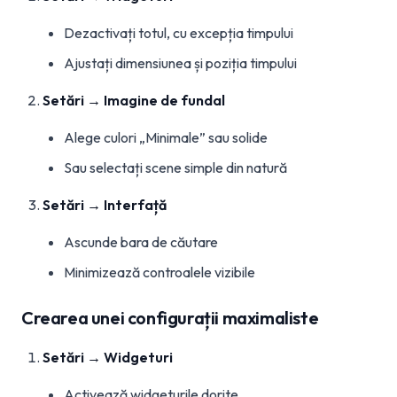
Dezactivați totul, cu excepția timpului
Ajustați dimensiunea și poziția timpului
Setări → Imagine de fundal
Alege culori „Minimale” sau solide
Sau selectați scene simple din natură
Setări → Interfață
Ascunde bara de căutare
Minimizează controalele vizibile
Crearea unei configurații maximaliste
Setări → Widgeturi
Activează widgeturile dorite