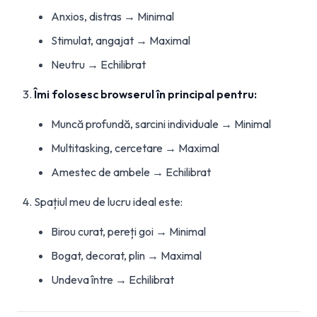
Anxios, distras → Minimal
Stimulat, angajat → Maximal
Neutru → Echilibrat
Îmi folosesc browserul în principal pentru:
Muncă profundă, sarcini individuale → Minimal
Multitasking, cercetare → Maximal
Amestec de ambele → Echilibrat
Spațiul meu de lucru ideal este:
Birou curat, pereți goi → Minimal
Bogat, decorat, plin → Maximal
Undeva între → Echilibrat