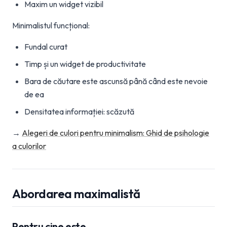
Maxim un widget vizibil
Minimalistul funcțional:
Fundal curat
Timp și un widget de productivitate
Bara de căutare este ascunsă până când este nevoie
de ea
Densitatea informației: scăzută
→
Alegeri de culori pentru minimalism: Ghid de psihologie
a culorilor
Abordarea maximalistă
Pentru cine este