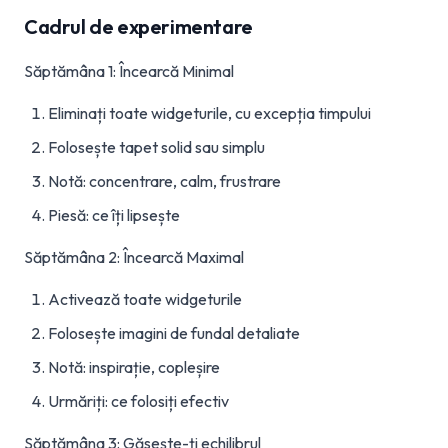
Cadrul de experimentare
Săptămâna 1: Încearcă Minimal
Eliminați toate widgeturile, cu excepția timpului
Folosește tapet solid sau simplu
Notă: concentrare, calm, frustrare
Piesă: ce îți lipsește
Săptămâna 2: Încearcă Maximal
Activează toate widgeturile
Folosește imagini de fundal detaliate
Notă: inspirație, copleșire
Urmăriți: ce folosiți efectiv
Săptămâna 3: Găsește-ți echilibrul