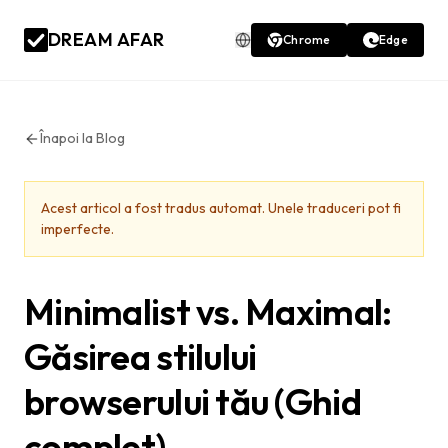
DREAM AFAR
Chrome
Edge
Înapoi la Blog
Acest articol a fost tradus automat. Unele traduceri pot fi
imperfecte.
Minimalist vs. Maximal:
Găsirea stilului
browserului tău (Ghid
complet)