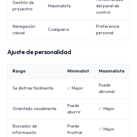
Gestión de
Maximalista
del panel de
proyectos
control
Navegación
Preferencia
Cualquiera
casual
personal
Ajuste de personalidad
Rasgo
Minimalist
Maximalista
Puede
Se distrae fácilmente
✅ Mejor
abrumar
Puede
Orientado visualmente
✅ Mejor
aburrir
Buscador de
Puede
✅ Mejor
información
frustrar