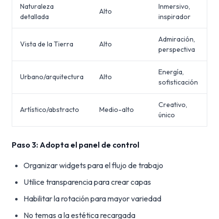
Naturaleza
Inmersivo,
Alto
detallada
inspirador
Admiración,
Vista de la Tierra
Alto
perspectiva
Energía,
Urbano/arquitectura
Alto
sofisticación
Creativo,
Artístico/abstracto
Medio-alto
único
Paso 3: Adopta el panel de control
Organizar widgets para el flujo de trabajo
Utilice transparencia para crear capas
Habilitar la rotación para mayor variedad
No temas a la estética recargada