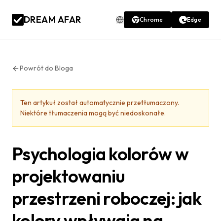
DREAM AFAR
Chrome
Edge
Powrót do Bloga
Ten artykuł został automatycznie przetłumaczony.
Niektóre tłumaczenia mogą być niedoskonałe.
Psychologia kolorów w
projektowaniu
przestrzeni roboczej: jak
kolory wpływają na