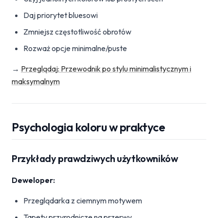
Daj priorytet bluesowi
Zmniejsz częstotliwość obrotów
Rozważ opcje minimalne/puste
→
Przeglądaj: Przewodnik po stylu minimalistycznym i
maksymalnym
Psychologia koloru w praktyce
Przykłady prawdziwych użytkowników
Deweloper:
Przeglądarka z ciemnym motywem
Tapety przyrodnicze na przerwy