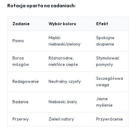
Rotacja oparta na zadaniach:
Zadanie
Wybór koloru
Efekt
Miękki
Spokojne
Pismo
niebieski/zielony
skupienie
Burza
Różnorodne,
Stymulować
mózgów
niektóre ciepłe
pomysły
Szczegółowa
Redagowanie
Neutralny, czysty
uwaga
Jasne
Badania
Niebieski, biały
myślenie
Przerwy
Zieleń natury
Przywrócenie