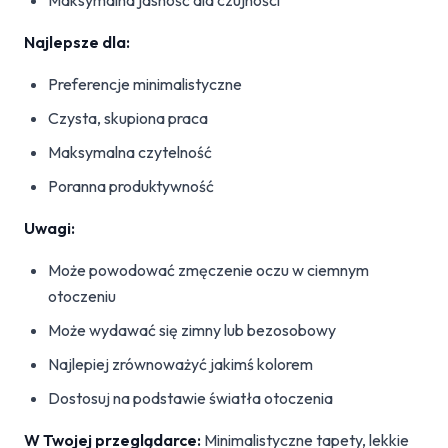
Maksymalna jasność dla czujności
Najlepsze dla:
Preferencje minimalistyczne
Czysta, skupiona praca
Maksymalna czytelność
Poranna produktywność
Uwagi:
Może powodować zmęczenie oczu w ciemnym
otoczeniu
Może wydawać się zimny lub bezosobowy
Najlepiej zrównoważyć jakimś kolorem
Dostosuj na podstawie światła otoczenia
W Twojej przeglądarce:
Minimalistyczne tapety, lekkie