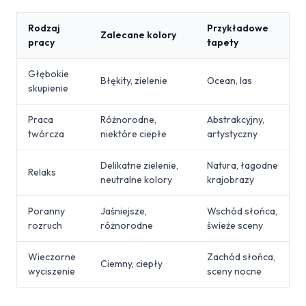
Rodzaj
Przykładowe
Zalecane kolory
pracy
tapety
Głębokie
Błękity, zielenie
Ocean, las
skupienie
Praca
Różnorodne,
Abstrakcyjny,
twórcza
niektóre ciepłe
artystyczny
Delikatne zielenie,
Natura, łagodne
Relaks
neutralne kolory
krajobrazy
Poranny
Jaśniejsze,
Wschód słońca,
rozruch
różnorodne
świeże sceny
Wieczorne
Zachód słońca,
Ciemny, ciepły
wyciszenie
sceny nocne