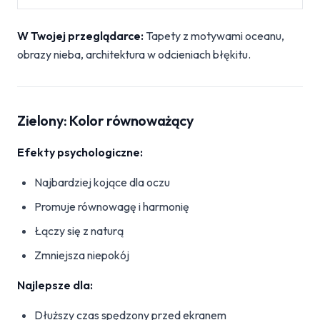
W Twojej przeglądarce:
Tapety z motywami oceanu,
obrazy nieba, architektura w odcieniach błękitu.
Zielony: Kolor równoważący
Efekty psychologiczne:
Najbardziej kojące dla oczu
Promuje równowagę i harmonię
Łączy się z naturą
Zmniejsza niepokój
Najlepsze dla:
Dłuższy czas spędzony przed ekranem