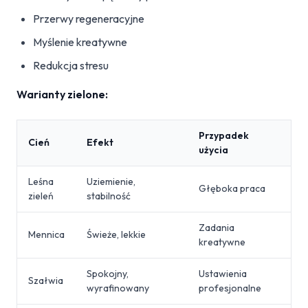
Przerwy regeneracyjne
Myślenie kreatywne
Redukcja stresu
Warianty zielone:
Przypadek
Cień
Efekt
użycia
Leśna
Uziemienie,
Głęboka praca
zieleń
stabilność
Zadania
Mennica
Świeże, lekkie
kreatywne
Spokojny,
Ustawienia
Szałwia
wyrafinowany
profesjonalne