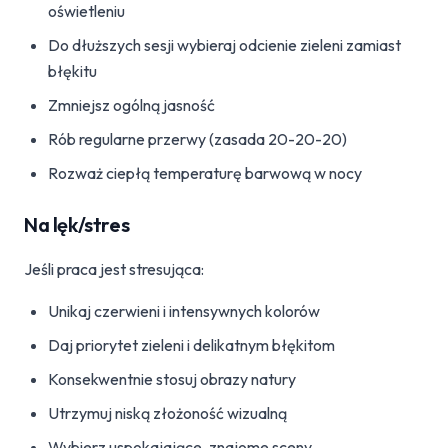
oświetleniu
Do dłuższych sesji wybieraj odcienie zieleni zamiast
błękitu
Zmniejsz ogólną jasność
Rób regularne przerwy (zasada 20-20-20)
Rozważ ciepłą temperaturę barwową w nocy
Na lęk/stres
Jeśli praca jest stresująca:
Unikaj czerwieni i intensywnych kolorów
Daj priorytet zieleni i delikatnym błękitom
Konsekwentnie stosuj obrazy natury
Utrzymuj niską złożoność wizualną
Wybierz uspokajające, znajome sceny