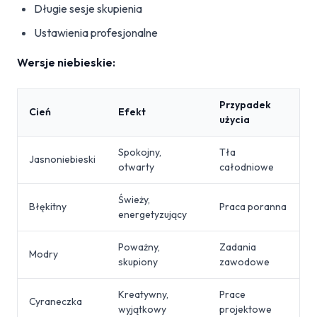
Długie sesje skupienia
Ustawienia profesjonalne
Wersje niebieskie:
Przypadek
Cień
Efekt
użycia
Spokojny,
Tła
Jasnoniebieski
otwarty
całodniowe
Świeży,
Błękitny
Praca poranna
energetyzujący
Poważny,
Zadania
Modry
skupiony
zawodowe
Kreatywny,
Prace
Cyraneczka
wyjątkowy
projektowe