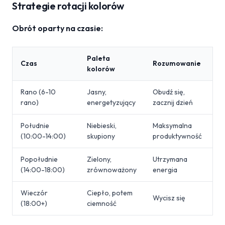
Strategie rotacji kolorów
Obrót oparty na czasie:
Paleta
Czas
Rozumowanie
kolorów
Rano (6-10
Jasny,
Obudź się,
rano)
energetyzujący
zacznij dzień
Południe
Niebieski,
Maksymalna
(10:00-14:00)
skupiony
produktywność
Popołudnie
Zielony,
Utrzymana
(14:00-18:00)
zrównoważony
energia
Wieczór
Ciepło, potem
Wycisz się
(18:00+)
ciemność