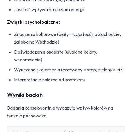
Jasność wpływa na poziom energii
Związki psychologiczne:
Znaczenia kulturowe (biały = czystość na Zachodzie,
żałoba na Wschodzie)
Doświadczenia osobiste (ulubione kolory,
wspomnienia)
Wyuczone skojarzenia (czerwony = stop, zielony = idź)
Interpretacje zależne od kontekstu
Wyniki badań
Badania konsekwentnie wykazują wpływ kolorów na
funkcje poznawcze: