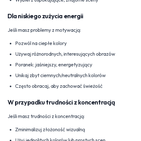
Dla niskiego zużycia energii
Jeśli masz problemy z motywacją:
Pozwól na ciepłe kolory
Używaj różnorodnych, interesujących obrazów
Poranek: jaśniejszy, energetyzujący
Unikaj zbyt ciemnych/neutralnych kolorów
Często obracaj, aby zachować świeżość
W przypadku trudności z koncentracją
Jeśli masz trudności z koncentracją:
Zminimalizuj złożoność wizualną
Użyj jednolitych kolorów lub prostych scen