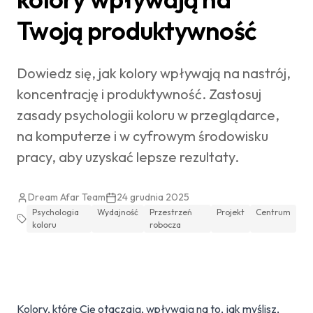
Twoją produktywność
Dowiedz się, jak kolory wpływają na nastrój,
koncentrację i produktywność. Zastosuj
zasady psychologii koloru w przeglądarce,
na komputerze i w cyfrowym środowisku
pracy, aby uzyskać lepsze rezultaty.
Dream Afar Team
24 grudnia 2025
Psychologia
Wydajność
Przestrzeń
Projekt
Centrum
koloru
robocza
Kolory, które Cię otaczają, wpływają na to, jak myślisz,