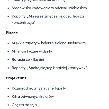
Środowisko kodowania w odcieniu niebieskim
Raporty: „Mniejsze zmęczenie oczu, lepsza
koncentracja”
Pisarz:
Miękkie tapety w kolorze zielono-niebieskim
Minimalistyczne widżety
Rotacja co kilka dni
Raporty: „Spokojniejszy, bardziej kreatywny”
Projektant:
Różnorodne, artystyczne tapety
Kilka odważnych kolorów
Częsta rotacja