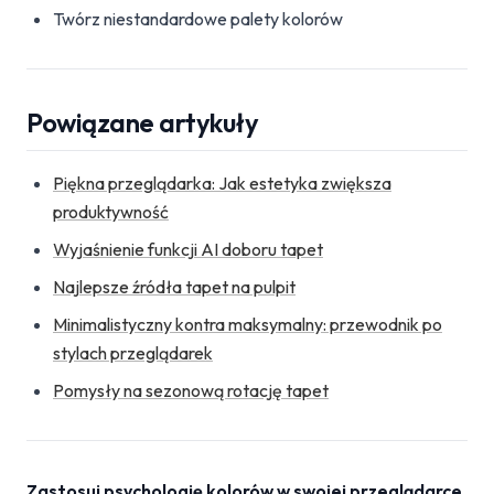
Twórz niestandardowe palety kolorów
Powiązane artykuły
Piękna przeglądarka: Jak estetyka zwiększa
produktywność
Wyjaśnienie funkcji AI doboru tapet
Najlepsze źródła tapet na pulpit
Minimalistyczny kontra maksymalny: przewodnik po
stylach przeglądarek
Pomysły na sezonową rotację tapet
Zastosuj psychologię kolorów w swojej przeglądarce