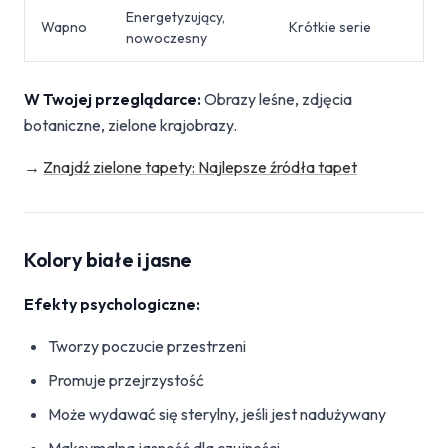
Energetyzujący,
Wapno
Krótkie serie
nowoczesny
W Twojej przeglądarce:
Obrazy leśne, zdjęcia
botaniczne, zielone krajobrazy.
→
Znajdź zielone tapety: Najlepsze źródła tapet
Kolory białe i jasne
Efekty psychologiczne:
Tworzy poczucie przestrzeni
Promuje przejrzystość
Może wydawać się sterylny, jeśli jest nadużywany