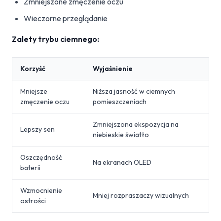
Zmniejszone zmęczenie oczu
Wieczorne przeglądanie
Zalety trybu ciemnego:
Korzyść
Wyjaśnienie
Mniejsze
Niższa jasność w ciemnych
zmęczenie oczu
pomieszczeniach
Zmniejszona ekspozycja na
Lepszy sen
niebieskie światło
Oszczędność
Na ekranach OLED
baterii
Wzmocnienie
Mniej rozpraszaczy wizualnych
ostrości