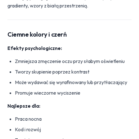
gradienty, wzory z białą przestrzenią.
Ciemne kolory i czerń
Efekty psychologiczne:
Zmniejsza zmęczenie oczu przy słabym oświetleniu
Tworzy skupienie poprzez kontrast
Może wydawać się wyrafinowany lub przytłaczający
Promuje wieczorne wyciszenie
Najlepsze dla:
Praca nocna
Kod i rozwój