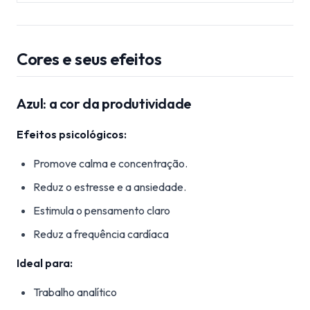
Cores e seus efeitos
Azul: a cor da produtividade
Efeitos psicológicos:
Promove calma e concentração.
Reduz o estresse e a ansiedade.
Estimula o pensamento claro
Reduz a frequência cardíaca
Ideal para:
Trabalho analítico