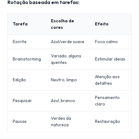
Rotação baseada em tarefas:
Escolha de
Tarefa
Efeito
cores
Escrita
Azul/verde suave
Foco calmo
Variado, alguns
Brainstorming
Estimular ideias
quentes
Atenção aos
Edição
Neutro, limpo
detalhes
Pensamento
Pesquisar
Azul, branco
claro
Verdes da
Pausas
Restauração
natureza