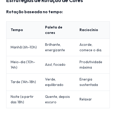
Estratégias de Rotação de Cores
Rotação baseada no tempo:
Paleta de
Tempo
Raciocínio
cores
Brilhante,
Acorde,
Manhã (6h-10h)
energizante
comece o dia.
Meio-dia (10h-
Produtividade
Azul, focado
14h)
máxima
Verde,
Energia
Tarde (14h-18h)
equilibrado
sustentada
Noite (a partir
Quente, depois
Relaxar
das 18h)
escuro