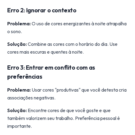
Erro 2: Ignorar o contexto
Problema:
O uso de cores energizantes à noite atrapalha
o sono.
Solução:
Combine as cores com o horário do dia. Use
cores mais escuras e quentes à noite.
Erro 3: Entrar em conflito com as
preferências
Problema:
Usar cores "produtivas" que você detesta cria
associações negativas.
Solução:
Encontre cores de que você goste e que
também valorizem seu trabalho. Preferência pessoal é
importante.