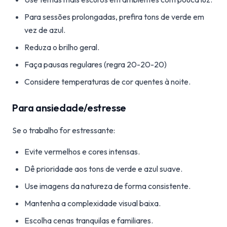
Para sessões prolongadas, prefira tons de verde em
vez de azul.
Reduza o brilho geral.
Faça pausas regulares (regra 20-20-20)
Considere temperaturas de cor quentes à noite.
Para ansiedade/estresse
Se o trabalho for estressante:
Evite vermelhos e cores intensas.
Dê prioridade aos tons de verde e azul suave.
Use imagens da natureza de forma consistente.
Mantenha a complexidade visual baixa.
Escolha cenas tranquilas e familiares.