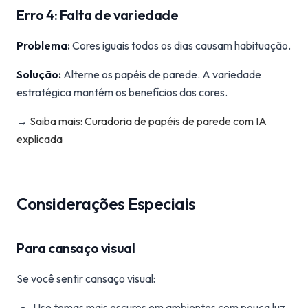
Erro 4: Falta de variedade
Problema:
Cores iguais todos os dias causam habituação.
Solução:
Alterne os papéis de parede. A variedade
estratégica mantém os benefícios das cores.
→
Saiba mais: Curadoria de papéis de parede com IA
explicada
Considerações Especiais
Para cansaço visual
Se você sentir cansaço visual:
Use temas mais escuros em ambientes com pouca luz.