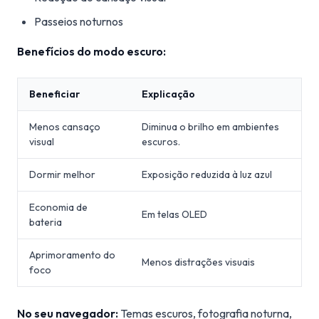
Passeios noturnos
Benefícios do modo escuro:
Beneficiar
Explicação
Menos cansaço
Diminua o brilho em ambientes
visual
escuros.
Dormir melhor
Exposição reduzida à luz azul
Economia de
Em telas OLED
bateria
Aprimoramento do
Menos distrações visuais
foco
No seu navegador:
Temas escuros, fotografia noturna,