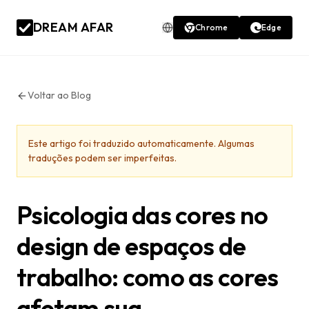
DREAM AFAR
Chrome
Edge
Voltar ao Blog
Este artigo foi traduzido automaticamente. Algumas
traduções podem ser imperfeitas.
Psicologia das cores no
design de espaços de
trabalho: como as cores
afetam sua