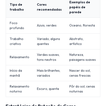
Exemplos de
Tipo de
Cores
papéis de
trabalho
recomendadas
parede
Foco
Azuis, verdes
Oceano, floresta
profundo
Trabalho
Variado, alguns
Abstrato,
criativo
quentes
artístico
Verdes suaves,
Natureza,
Relaxamento
tons neutros
paisagens suaves
Início da
Mais brilhantes,
Nascer do sol,
manhã
variados
cenas frescas
Relaxamento
Pôr do sol, cenas
Escuro, quente
noturno
noturnas