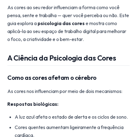
As cores ao seu redor influenciam a forma como você
pensa, sente e trabalha — quer você perceba ou não. Este
guia explora a
psicologia das cores
e mostra como
aplicá-la ao seu espaço de trabalho digital para melhorar
o foco, a criatividade e o bem-estar.
A Ciência da Psicologia das Cores
Como as cores afetam o cérebro
As cores nos influenciam por meio de dois mecanismos:
Respostas biológicas:
A luz azul afeta o estado de alerta e os ciclos de sono.
Cores quentes aumentam ligeiramente a frequência
cardíaca.