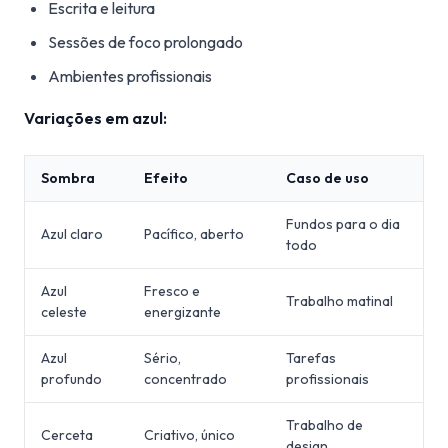
Escrita e leitura
Sessões de foco prolongado
Ambientes profissionais
Variações em azul:
Sombra
Efeito
Caso de uso
Fundos para o dia
Azul claro
Pacífico, aberto
todo
Azul
Fresco e
Trabalho matinal
celeste
energizante
Azul
Sério,
Tarefas
profundo
concentrado
profissionais
Trabalho de
Cerceta
Criativo, único
design